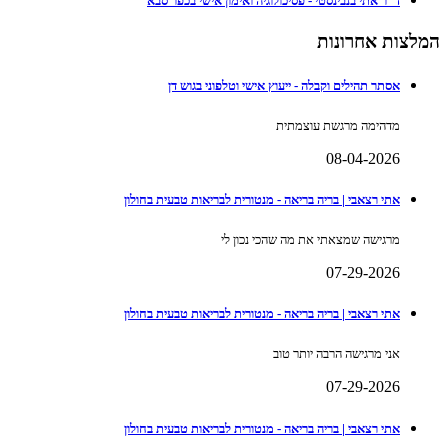
ד"ר אתי בנבינסטי - פסיכולוגיה ואימון אישי בכפר סבא
המלצות אחרונות
אסתר תהילים וקבלה - ייעוץ אישי וטלפוני בגוש דן
מדהימה מרגשת עוצמתית
08-04-2026
אתי רצאבי | בריה בריאה - מנטורית לבריאות טבעית בחולון
מרגישה שמצאתי את מה שהכי נכון לי
07-29-2026
אתי רצאבי | בריה בריאה - מנטורית לבריאות טבעית בחולון
אני מרגישה הרבה יותר טוב
07-29-2026
אתי רצאבי | בריה בריאה - מנטורית לבריאות טבעית בחולון