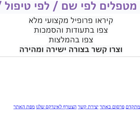
מתקדם
פרסום באתר
יצירת קשר
הצטרף לאינדקס שלנו
מפת האתר