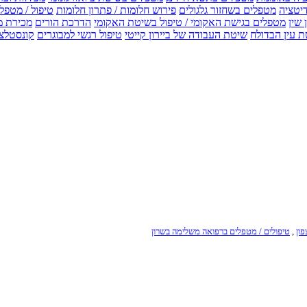
דיטציה
מטפלים בשחזור גלגולים
פירוש חלומות / פתרון חלומות
טיפול / מטפל
 שין
מטפלים בגישת האקומי / טיפול בשיטת האקומי
הדרכת הורים
מכירת מ
 עין הבדולח
שיטת העבודה של ביירון קייטי
טיפול רגשי למבוגרים
קונסטלצ
ון
,
טיפולים / מטפלים ברפואה משלימה בשרון