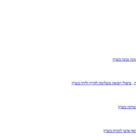
זונה נכונה בשרון
ת
,
טיפולי רפואה משלימה להריון ולידה בשרון
ווינה בשרון
ימון אישי לזוגיות בשרון