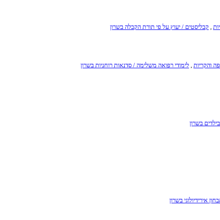
ות
,
קבליסטים / יעוץ על פי תורת הקבלה בשרון
פה והקריות
,
לימודי רפואה משלימה / סדנאות רוחניות בשרון
ילדים בשרון
בחון אירידיולוגי בשרון