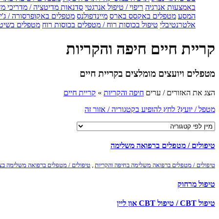
באמצעות אנרגיה
ריפוי / טיפול אנרגטי
סדנאות מדיטציה / מדריכי מ
המסע
מטפלים באקסס בארס
מיינדפולנס
מטפלים באקופרסורה / ג'ין
אלטרנטיבלי
טיפול בכוסות רוח / מטפלים בכוסות רוח
מטפלים בשיטת
קריית חיים חיפה והקריות
מטפלים ויועצים מומלצים בקריית חיים
הצג את האזורים / ערים
חיפה והקריות
»
קריית חיים
מטפל / יועץ? לחץ להופיע בקטגוריה / אזור זה
טיפולים / מטפלים ברפואה משלימה
טיפולים / מטפלים ברפואה משלימה בחיפה והקריות
,
טיפולים / מטפלים ברפואה משלימה בצפ
טיפול מרחוק
טיפול CBT / טיפול CBT און ליין