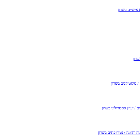
 אישיים בשרון
שרון
/ מיסטיקנים בשרון
ם / יעוץ אסטרולוגי בשרון
ה ותזונה / נטורופתים בשרון