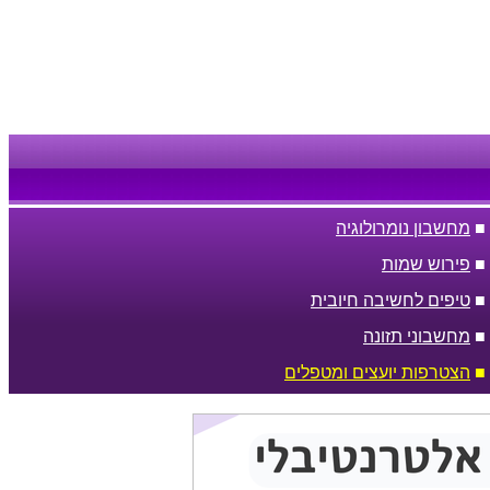
■
מחשבון נומרולוגיה
■
פירוש שמות
■
טיפים לחשיבה חיובית
■
מחשבוני תזונה
■
הצטרפות יועצים ומטפלים