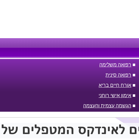
■
רפואה משלימה
■
רפואה סינית
■
אורח חיים בריא
■
אימון אישי רוחני
■
הגשמה עצמית והעצמה