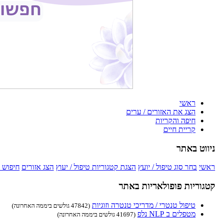
ראשי
הצג את האזורים / ערים
חיפה והקריות
קריית חיים
ניווט באתר
ראשי
בחר סוג טיפול / יועץ
הצגת קטגוריות טיפול / יעוץ
הצג אזורים
חיפוש 
קטגוריות פופולאריות באתר
טיפול טנטרי / מדריכי טנטרה וזוגיות
(47842 גולשים ביממה האחרונה)
מטפלים ב NLP נלפ
(41697 גולשים ביממה האחרונה)