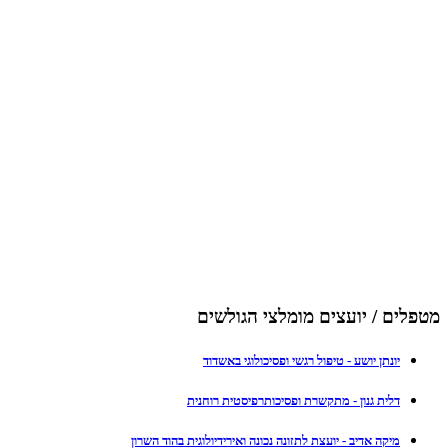
מטפלים / יועצים מומלצי הגולשים
יונתן יושע - טיפול רגשי ופסיכולוגי באשדוד
דלית גנון - מתקשרת ופסיכותרפיסטית רוחנית
מיקה אדיב - יועצת לתזונה נכונה ואירידיולוגית בהוד השרון