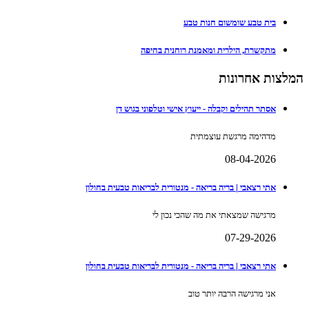
בית טבע שומשום חנות טבע
מתקשרת, הילרית ומאמנת רוחנית בחיפה
המלצות אחרונות
אסתר תהילים וקבלה - ייעוץ אישי וטלפוני בגוש דן
מדהימה מרגשת עוצמתית
08-04-2026
אתי רצאבי | בריה בריאה - מנטורית לבריאות טבעית בחולון
מרגישה שמצאתי את מה שהכי נכון לי
07-29-2026
אתי רצאבי | בריה בריאה - מנטורית לבריאות טבעית בחולון
אני מרגישה הרבה יותר טוב