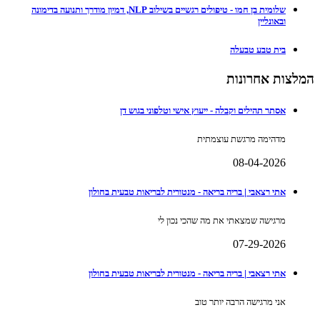
שלומית בן חמו - טיפולים רגשיים בשילוב NLP, דמיון מודרך ותנועה בדימונה
ובאונליין
בית טבע טבעלה
המלצות אחרונות
אסתר תהילים וקבלה - ייעוץ אישי וטלפוני בגוש דן
מדהימה מרגשת עוצמתית
08-04-2026
אתי רצאבי | בריה בריאה - מנטורית לבריאות טבעית בחולון
מרגישה שמצאתי את מה שהכי נכון לי
07-29-2026
אתי רצאבי | בריה בריאה - מנטורית לבריאות טבעית בחולון
אני מרגישה הרבה יותר טוב