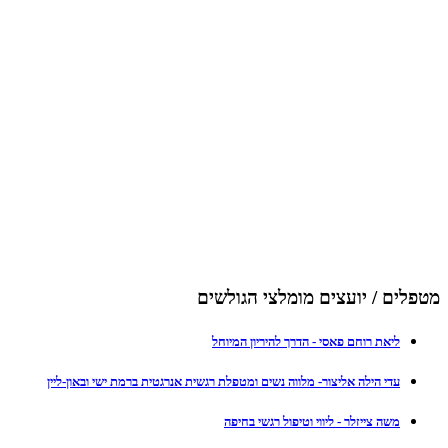
מטפלים / יועצים מומלצי הגולשים
ליאת רוחם פאסי - הדרך להיריון המיוחל
עדי הילה אליצור- מלווה נשים ומטפלת רגשית אנרגטית ברמת ישי ובאון-ליין
משה צייזלר - ליווי וטיפול רגשי בחיפה