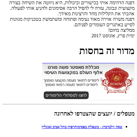
דפנה הדהימה אותי בכישורים וביכולות, היא ניווטה את השיחה בצורה
מקצועית ונבונה, עזרה לי להפיל הרבה אסימונים ולהניע אותי לפעולה.
אהבתי את הקלילות מחד והרצינות מאידך.
דפנה משרה אוירה מאוד נעימה ופתוחה ומשתמשת בטכניקות מגוונות
לסייע באתגרים העומדים לפניהם.
ממליצה בחום!
ימית פרץ, אוגוסט 2017
מדור זה בחסות
מטפלים / יועצים שהצטרפו לאחרונה
טסה זילברברג - מטפלת בפסיכותרפיה בתל אביב ואונליין