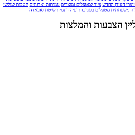
וצרי העידן החדש
ציוד למטפלים ומוצרים
עמותות וארגונים
הטבות לגולשי
יה משפחתית
מטפלים בפסיכותרפיה דינמית
שיטת סובאדה
יין הצבעות והמלצות