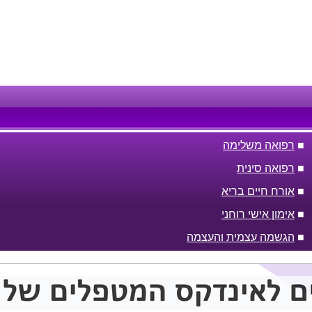
■
רפואה משלימה
■
רפואה סינית
■
אורח חיים בריא
■
אימון אישי רוחני
■
הגשמה עצמית והעצמה