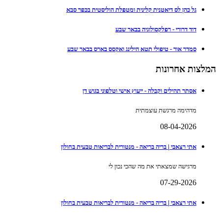
גל כהן לס דיאטנית קלינית ומטפלת הוליסטית בכפר סבא
דוד דרורי - רפלקסולוגיה בבאר שבע
סמדר אור - טיפולי תטא הילינג ואקסס בארס בבאר שבע
המלצות אחרונות
אסתר תהילים וקבלה - ייעוץ אישי וטלפוני בגוש דן
מדהימה מרגשת עוצמתית
08-04-2026
אתי רצאבי | בריה בריאה - מנטורית לבריאות טבעית בחולון
מרגישה שמצאתי את מה שהכי נכון לי
07-29-2026
אתי רצאבי | בריה בריאה - מנטורית לבריאות טבעית בחולון