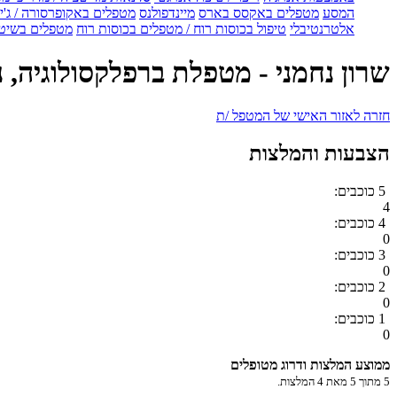
המסע
מטפלים באקסס בארס
מיינדפולנס
מטפלים באקופרסורה / ג'ין
אלטרנטיבלי
טיפול בכוסות רוח / מטפלים בכוסות רוח
מטפלים בשיטת
שרון נחמני - מטפלת ברפלקסולוגיה, נ
חזרה לאזור האישי של המטפל /ת
הצבעות והמלצות
5 כוכבים:
4
4 כוכבים:
0
3 כוכבים:
0
2 כוכבים:
0
1 כוכבים:
0
ממוצע המלצות ודרוג מטופלים
5
מתוך
5
מאת
4
המלצות.