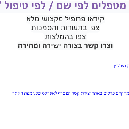
ואונליין
מתקדם
פרסום באתר
יצירת קשר
הצטרף לאינדקס שלנו
מפת האתר