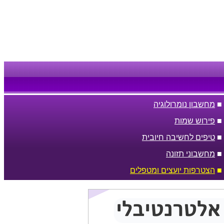
■
מחשבון נומרולוגיה
■
פירוש שמות
■
טיפים לחשיבה חיובית
■
מחשבוני תזונה
■
הצטרפות יועצים ומטפלים