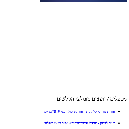
מטפלים / יועצים מומלצי הגולשים
אורית מרדכי קליניקת האור לטיפול רגשי NLP בחיפה
רעיה לייטון - טיפולי פסיכותרפיה וטיפול ריגשי אונליין