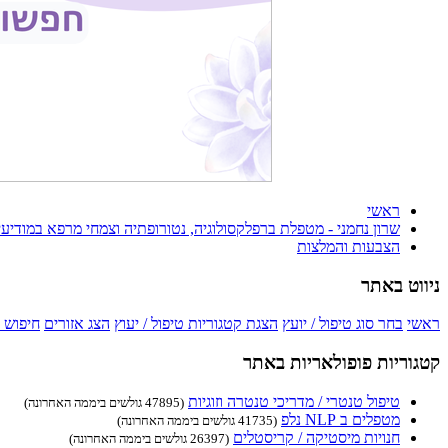
ראשי
שרון נחמני - מטפלת ברפלקסולוגיה, נטורופתיה וצמחי מרפא במודיעין 
הצבעות והמלצות
ניווט באתר
ראשי
בחר סוג טיפול / יועץ
הצגת קטגוריות טיפול / יעוץ
הצג אזורים
חיפוש 
קטגוריות פופולאריות באתר
טיפול טנטרי / מדריכי טנטרה וזוגיות
(47895 גולשים ביממה האחרונה)
מטפלים ב NLP נלפ
(41735 גולשים ביממה האחרונה)
חנויות מיסטיקה / קריסטלים
(26397 גולשים ביממה האחרונה)