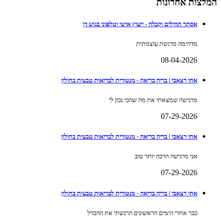
המלצות אחרונות
אסתר תהילים וקבלה - ייעוץ אישי וטלפוני בגוש דן
מדהימה מרגשת עוצמתית
08-04-2026
אתי רצאבי | בריה בריאה - מנטורית לבריאות טבעית בחולון
מרגישה שמצאתי את מה שהכי נכון לי
07-29-2026
אתי רצאבי | בריה בריאה - מנטורית לבריאות טבעית בחולון
אני מרגישה הרבה יותר טוב
07-29-2026
אתי רצאבי | בריה בריאה - מנטורית לבריאות טבעית בחולון
כבר אחרי הימים הראשונים הרגשתי את ההבדל