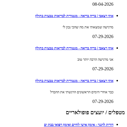
08-04-2026
אתי רצאבי | בריה בריאה - מנטורית לבריאות טבעית בחולון
מרגישה שמצאתי את מה שהכי נכון לי
07-29-2026
אתי רצאבי | בריה בריאה - מנטורית לבריאות טבעית בחולון
אני מרגישה הרבה יותר טוב
07-29-2026
אתי רצאבי | בריה בריאה - מנטורית לבריאות טבעית בחולון
כבר אחרי הימים הראשונים הרגשתי את ההבדל
07-29-2026
מטפלים / יועצים פופולאריים
דורית לוינגר - אימון אישי לחיים ואימון רפואי בבת ים