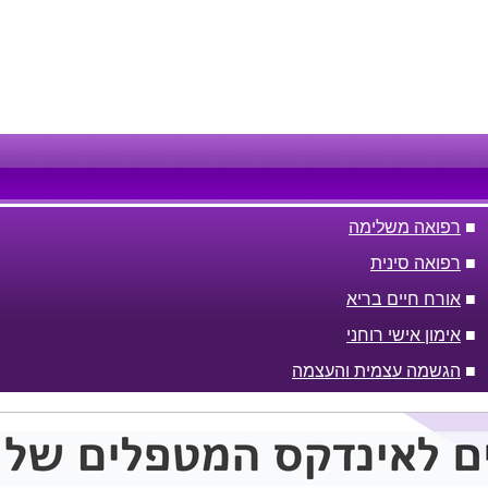
■
רפואה משלימה
■
רפואה סינית
■
אורח חיים בריא
■
אימון אישי רוחני
■
הגשמה עצמית והעצמה