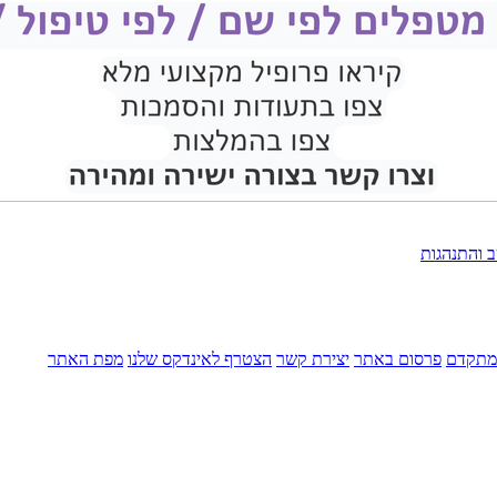
ב והתנהגות
מתקדם
פרסום באתר
יצירת קשר
הצטרף לאינדקס שלנו
מפת האתר