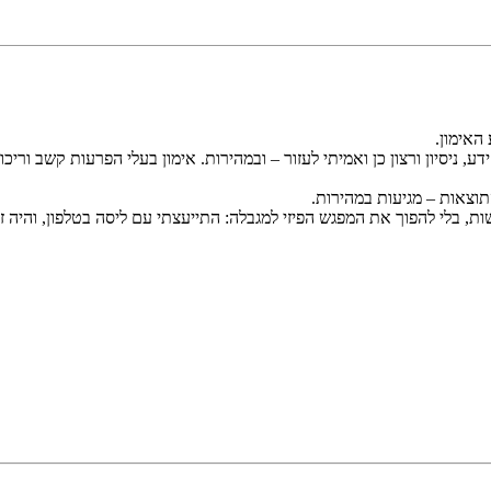
האימון.
יסיון ורצון כן ואמיתי לעזור – ובמהירות. אימון בעלי הפרעות קשב וריכוז
תוצאות – מגיעות במהירות.
ת, בלי להפוך את המפגש הפיזי למגבלה: התייעצתי עם ליסה בטלפון, והיה זה