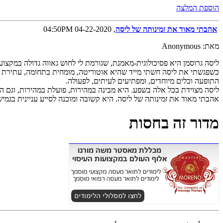
הוספת המלצה
אהבתי מאוד את זמינותה של ליסה
, 04-22-2020 04:50PM
מאת: Anonymous
ליסה גרוסמן היא פסיכולוגית-מאמנת, שגורמת לי לחוש גאווה גדולה במקצוע 
כשפגשתי את ליסה חשתי מייד שהיא אוטוריטה, מומחית בתחומה, עתירת ידע, נ
התופעה וכלים מיוחדים, ומפתיעים לעיתים, לפעולה.
ליסה מצוידת בכל אלה בשפע. היא מבינה במהירות, פועלת במהירות, וגם ה
אהבתי מאוד את זמינותה של ליסה. היא קשובה ומוכנה לסייע עניינית בגמישו
מדור זה בחסות