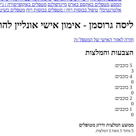
המסע
מטפלים באקסס בארס
מיינדפולנס
מטפלים באקופרסורה / ג'ין
אלטרנטיבלי
טיפול בכוסות רוח / מטפלים בכוסות רוח
מטפלים בשיטת
ליסה גרוסמן - אימון אישי אונליין 
חזרה לאזור האישי של המטפל /ת
הצבעות והמלצות
5 כוכבים:
3
4 כוכבים:
0
3 כוכבים:
0
2 כוכבים:
0
1 כוכבים:
0
ממוצע המלצות ודרוג מטופלים
5
מתוך
5
מאת
3
המלצות.