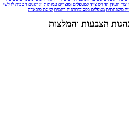
וצרי העידן החדש
ציוד למטפלים ומוצרים
עמותות וארגונים
הטבות לגולשי
יה משפחתית
מטפלים בפסיכותרפיה דינמית
שיטת סובאדה
נהגות הצבעות והמלצות