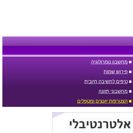
■
מחשבון נומרולוגיה
■
פירוש שמות
■
טיפים לחשיבה חיובית
■
מחשבוני תזונה
■
הצטרפות יועצים ומטפלים