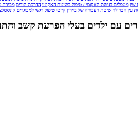
 שין
מטפלים בגישת האקומי / טיפול בשיטת האקומי
הדרכת הורים
מכירת מ
 עין הבדולח
שיטת העבודה של ביירון קייטי
טיפול רגשי למבוגרים
קונסטלצ
להורים עם ילדים בעלי הפרעת קשב והת