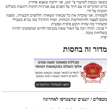
כשאני נכנסת לשיעור צ'י קונג, אני יודעת שאצא אחרת.
ברוב המקרים זה עם חיוך על הפנים עם אנרגיות חזקות ורגועות בשילוב
תובנות על חיי.
לשמחתי, אני שוכחת את כל שבאתי ונשאתי: הלחצים והבעיות.. ומפנה
מקום לעצמי ולהתחדשות הכוחות. תמיד התרגיל כמו נברא בשבילי
ומשחרר מה שהיה תקוע פיסית ונפשית.
* פנינה, תודה רבה על האור שאת מכניסה לחיים ושתמשיכי להיות
בשליחות טובה .
יפית
מדור זה בחסות
מטפלים / יועצים שהצטרפו לאחרונה