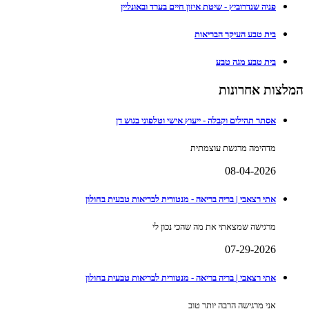
פניה שנדרוביץ - שיטת איזון חיים בערד ובאונליין
בית טבע העיקר הבריאות
בית טבע מגה טבע
המלצות אחרונות
אסתר תהילים וקבלה - ייעוץ אישי וטלפוני בגוש דן
מדהימה מרגשת עוצמתית
08-04-2026
אתי רצאבי | בריה בריאה - מנטורית לבריאות טבעית בחולון
מרגישה שמצאתי את מה שהכי נכון לי
07-29-2026
אתי רצאבי | בריה בריאה - מנטורית לבריאות טבעית בחולון
אני מרגישה הרבה יותר טוב