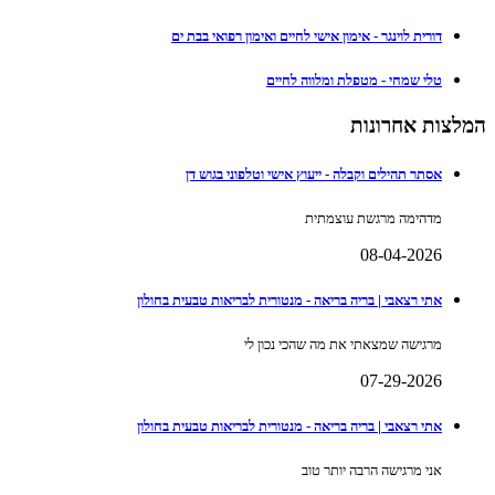
דורית לוינגר - אימון אישי לחיים ואימון רפואי בבת ים
טלי שמחי - מטפלת ומלווה לחיים
המלצות אחרונות
אסתר תהילים וקבלה - ייעוץ אישי וטלפוני בגוש דן
מדהימה מרגשת עוצמתית
08-04-2026
אתי רצאבי | בריה בריאה - מנטורית לבריאות טבעית בחולון
מרגישה שמצאתי את מה שהכי נכון לי
07-29-2026
אתי רצאבי | בריה בריאה - מנטורית לבריאות טבעית בחולון
אני מרגישה הרבה יותר טוב