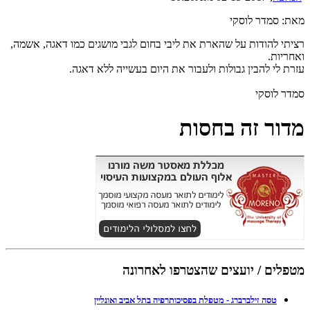
מאת: סמדר לוסקי
רציתי להודות על שהארת את ליבי בחום לגבי מושגים כמו דאגה, אשמה,
ואחריות.
עזרת לי להבין גבולות ולעבור את היום בעשייה ללא דאגה.
סמדר לוסקי
מדור זה בחסות
מטפלים / יועצים שהצטרפו לאחרונה
טסה זילברברג - מטפלת בפסיכותרפיה בתל אביב ואונליין