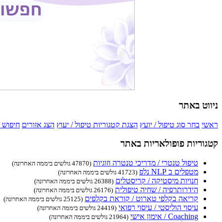
ניווט באתר
ראשי
בחר סוג טיפול / יועץ
הצגת קטגוריות טיפול / יעוץ
הצג אזורים
חיפוש 
קטגוריות פופולאריות באתר
טיפול טנטרי / מדריכי טנטרה וזוגיות
(47870 גולשים ביממה האחרונה)
מטפלים ב NLP נלפ
(41723 גולשים ביממה האחרונה)
חנויות מיסטיקה / קריסטלים
(26388 גולשים ביממה האחרונה)
הידרותרפיה / שחיה טיפולית
(26176 גולשים ביממה האחרונה)
קריאה בקלפי טארוט / קוראת בקלפים
(25125 גולשים ביממה האחרונה)
עיסוי הוליסטי / עיסוי רפואי
(24419 גולשים ביממה האחרונה)
Coaching / אימון אישי
(21964 גולשים ביממה האחרונה)