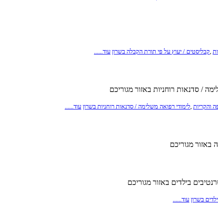
ות
,
קבליסטים / יעוץ על פי תורת הקבלה בשרון
עוד......
מה / סדנאות רוחניות באזור מגוריכם
ה והקריות
,
לימודי רפואה משלימה / סדנאות רוחניות בשרון
עוד......
 באזור מגוריכם
טיבים בילדים באזור מגוריכם
לדים בשרון
עוד......