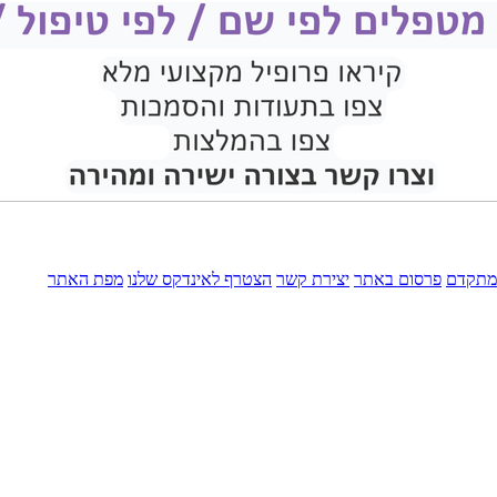
מתקדם
פרסום באתר
יצירת קשר
הצטרף לאינדקס שלנו
מפת האתר