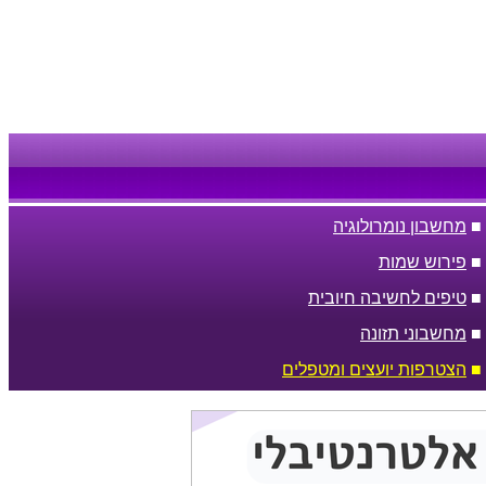
■
מחשבון נומרולוגיה
■
פירוש שמות
■
טיפים לחשיבה חיובית
■
מחשבוני תזונה
■
הצטרפות יועצים ומטפלים