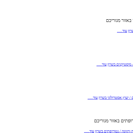
באזור מגוריכם
רון
עוד......
 מיסטיקנים בשרון
עוד......
/ יעוץ אסטרולוגי בשרון
עוד......
ופתים באזור מגוריכם
 ותזונה / נטורופתים בשרון
עוד......