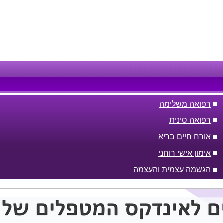
■
רפואה משלימה
■
רפואה סינית
■
אורח חיים בריא
■
אימון אישי רוחני
■
הגשמה עצמית והעצמה