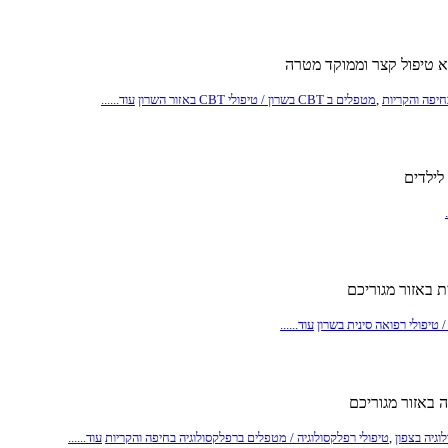
,
מטפלים ב CBT בשרון / טיפולי CBT באזור השרון
עוד......
לילדים
 באזור מגוריכם
 טיפולי רפואה סינית בשרון
עוד......
 באזור מגוריכם
וגיה בצפון
,
טיפולי רפלקסולוגיה / מטפלים ברפלקסולוגיה בחיפה והקריות
עוד......