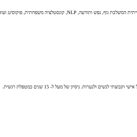
, NLP, קונסטלציה משפחתית, פוקוסינג ועוד.
נשים ולנערות. ניסיון של מעל ל- 15 שנים כמטפלת רגשית.