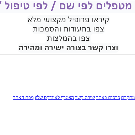
מתקדם
פרסום באתר
יצירת קשר
הצטרף לאינדקס שלנו
מפת האתר