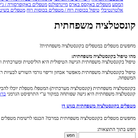
המסע
מטפלים באקסס בארס
מיינדפולנס
מטפלים באקופרסורה / ג'ין
אלטרנטיבלי
טיפול בכוסות רוח / מטפלים בכוסות רוח
מטפלים בשיטת
קונסטלציה משפחתית
מחפשים מטפלים במטפלים בקונסטלציה משפחתית?
מהו טיפול בקונסטלציה משפחתית:
טיפול בקונסטלציה משפחתית הגישה הטיפולית היא הוליסטית ומערכתית ו
טיפול בקונסטלציה משפחתית מאפשר אבחון וריפוי גורמי השורש לבעיות רגש
המשפחה.
בקונסטלציה משפחתית (קונסטלציה מערכתית) המטפל/ מטפלת יוכלו להבין 
קונסטלציה משפחתית היא גישה שפותחה במקור ע"י התרפיסט הגרמני
ברט
מטפלים בקונסטלציה משפחתית בגוש דן
מחפשים מטפלים בקונסטלציה משפחתית במרכז? הכנסו לרשימת מטפלים 
חפש בתוך התוצאות:
חפש