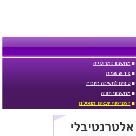
■
מחשבון נומרולוגיה
■
פירוש שמות
■
טיפים לחשיבה חיובית
■
מחשבוני תזונה
■
הצטרפות יועצים ומטפלים