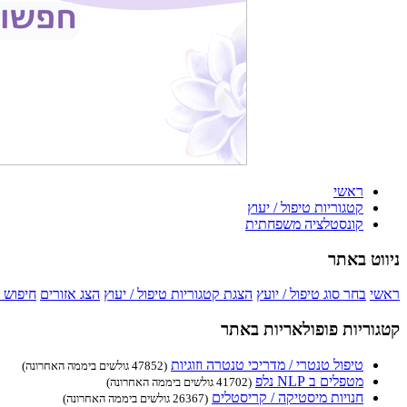
ראשי
קטגוריות טיפול / יעוץ
קונסטלציה משפחתית
ניווט באתר
ראשי
בחר סוג טיפול / יועץ
הצגת קטגוריות טיפול / יעוץ
הצג אזורים
חיפוש 
קטגוריות פופולאריות באתר
טיפול טנטרי / מדריכי טנטרה וזוגיות
(47852 גולשים ביממה האחרונה)
מטפלים ב NLP נלפ
(41702 גולשים ביממה האחרונה)
חנויות מיסטיקה / קריסטלים
(26367 גולשים ביממה האחרונה)