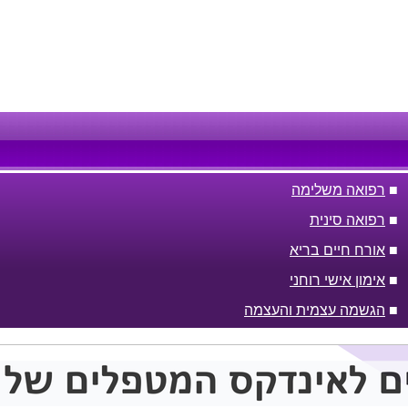
■
רפואה משלימה
■
רפואה סינית
■
אורח חיים בריא
■
אימון אישי רוחני
■
הגשמה עצמית והעצמה