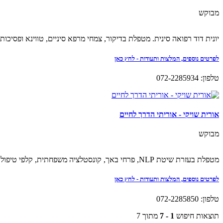
מבוקש
יונית דוד רפואה סינית. מטפלת בדיקור, צמחי מרפא סיניים, טווינא ופסיכו
לפרטים נוספים, המלצות ותעודות - לחץ כאן
טלפון: 072-2285934
אורית שויקי - אוריתי הדרך לחיים
מבוקש
מטפלת בעזרת שיטת NLP, פרחי באך, קונסטלציה משפחתית, קלפי טיפול והעצמה, מסרים טיפוליים, נומרולוגיה, מודלים אינטגרטיביים.
לפרטים נוספים, המלצות ותעודות - לחץ כאן
טלפון: 072-2285850
תוצאות חיפוש
1 - 7
מתוך 7