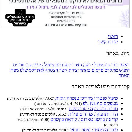
ראשי
יצירת קשר
ניווט באתר
ראשי
בחר סוג טיפול / יועץ
הצגת קטגוריות טיפול / יעוץ
הצג אזורים
חיפוש מתקדם
פרסום באתר
יצירת קשר
הצטרף לאינדקס שלנו
מפת
האתר
קטגוריות פופולאריות באתר
טיפול טנטרי / מדריכי טנטרה וזוגיות
(47852 גולשים ביממה האחרונה)
מטפלים ב NLP נלפ
(41701 גולשים ביממה האחרונה)
חנויות מיסטיקה / קריסטלים
(26363 גולשים ביממה האחרונה)
הידרותרפיה / שחיה טיפולית
(26162 גולשים ביממה האחרונה)
קריאה בקלפי טארוט / קוראת בקלפים
(25100 גולשים ביממה
האחרונה)
עיסוי הוליסטי / עיסוי רפואי
(24407 גולשים ביממה האחרונה)