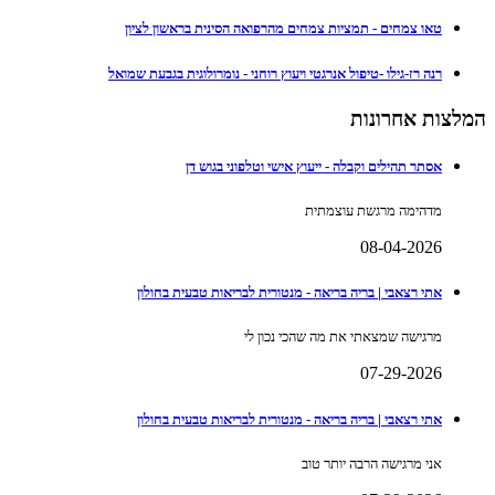
טאו צמחים - תמציות צמחים מהרפואה הסינית בראשון לציון
רנה רז-גילו -טיפול אנרגטי ויעוץ רוחני - נומרולוגית בגבעת שמואל
המלצות אחרונות
אסתר תהילים וקבלה - ייעוץ אישי וטלפוני בגוש דן
מדהימה מרגשת עוצמתית
08-04-2026
אתי רצאבי | בריה בריאה - מנטורית לבריאות טבעית בחולון
מרגישה שמצאתי את מה שהכי נכון לי
07-29-2026
אתי רצאבי | בריה בריאה - מנטורית לבריאות טבעית בחולון
אני מרגישה הרבה יותר טוב