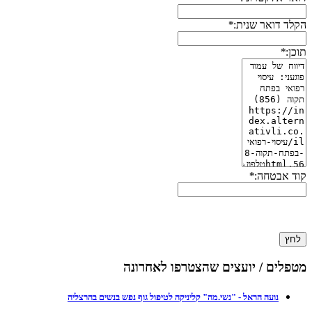
הקלד דואר שנית:
*
תוכן:
*
קוד אבטחה:
*
לחץ
מטפלים / יועצים שהצטרפו לאחרונה
נועה הראל - "נשי.מה" קליניקה לטיפול גוף נפש בנשים בהרצליה