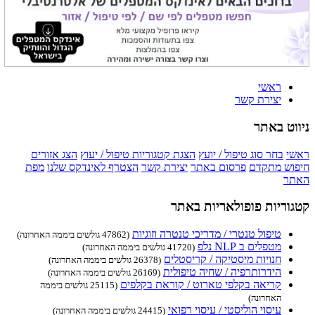
ראשי
יצירת קשר
ניווט באתר
ראשי
בחר סוג טיפול / יועץ
הצגת קטגוריות טיפול / יעוץ
הצג אזורים
חיפוש מתקדם
פרסום באתר
יצירת קשר
הצטרף לאינדקס שלנו
מפת
האתר
קטגוריות פופולאריות באתר
טיפול טנטרי / מדריכי טנטרה וזוגיות
(47862 גולשים ביממה האחרונה)
מטפלים ב NLP נלפ
(41720 גולשים ביממה האחרונה)
חנויות מיסטיקה / קריסטלים
(26378 גולשים ביממה האחרונה)
הידרותרפיה / שחיה טיפולית
(26169 גולשים ביממה האחרונה)
קריאה בקלפי טארוט / קוראת בקלפים
(25115 גולשים ביממה
האחרונה)
עיסוי הוליסטי / עיסוי רפואי
(24415 גולשים ביממה האחרונה)