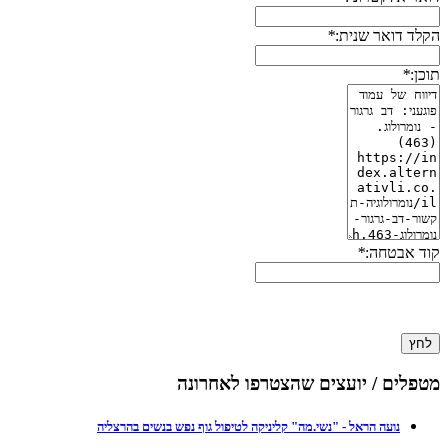
הקלד דואר שנית:
*
תוכן:
*
קוד אבטחה:
*
לחץ
מטפלים / יועצים שהצטרפו לאחרונה
נועה הראל - "נשי.מה" קליניקה לטיפול גוף נפש בנשים בהרצליה