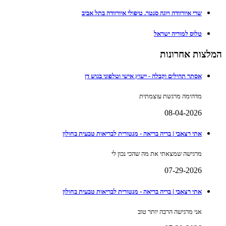
שרי איורוודה ויוגה סנטר. טיפולי איורוודה בתל אביב
טלוס למוריה ישראל
המלצות אחרונות
אסתר תהילים וקבלה - ייעוץ אישי וטלפוני בגוש דן
מדהימה מרגשת עוצמתית
08-04-2026
אתי רצאבי | בריה בריאה - מנטורית לבריאות טבעית בחולון
מרגישה שמצאתי את מה שהכי נכון לי
07-29-2026
אתי רצאבי | בריה בריאה - מנטורית לבריאות טבעית בחולון
אני מרגישה הרבה יותר טוב