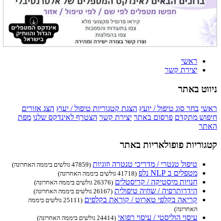
ראשי
יצירת קשר
ניווט באתר
ראשי
בחר סוג טיפול / יועץ
הצגת קטגוריות טיפול / יעוץ
הצג אזורים
חיפוש מתקדם
פרסום באתר
יצירת קשר
הצטרף לאינדקס שלנו
מפת
האתר
קטגוריות פופולאריות באתר
טיפול טנטרי / מדריכי טנטרה וזוגיות
(47859 גולשים ביממה האחרונה)
מטפלים ב NLP נלפ
(41718 גולשים ביממה האחרונה)
חנויות מיסטיקה / קריסטלים
(26376 גולשים ביממה האחרונה)
הידרותרפיה / שחיה טיפולית
(26167 גולשים ביממה האחרונה)
קריאה בקלפי טארוט / קוראת בקלפים
(25111 גולשים ביממה
האחרונה)
עיסוי הוליסטי / עיסוי רפואי
(24414 גולשים ביממה האחרונה)