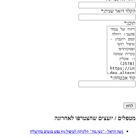
הקלד דואר שנית:
*
תוכן:
*
קוד אבטחה:
*
לחץ
מטפלים / יועצים שהצטרפו לאחרונה
נועה הראל - "נשי.מה" קליניקה לטיפול גוף נפש בנשים בהרצליה