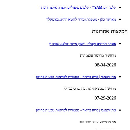
קלפי "ים YAM" - קלפים טיפוליים, יוצרת אילנה רינות
מארינה כוגן - מטפלת ומורה לתטא הילינג באשקלון
המלצות אחרונות
אסתר תהילים וקבלה - ייעוץ אישי וטלפוני בגוש דן
מדהימה מרגשת עוצמתית
08-04-2026
אתי רצאבי | בריה בריאה - מנטורית לבריאות טבעית בחולון
מרגישה שמצאתי את מה שהכי נכון לי
07-29-2026
אתי רצאבי | בריה בריאה - מנטורית לבריאות טבעית בחולון
אני מרגישה הרבה יותר טוב