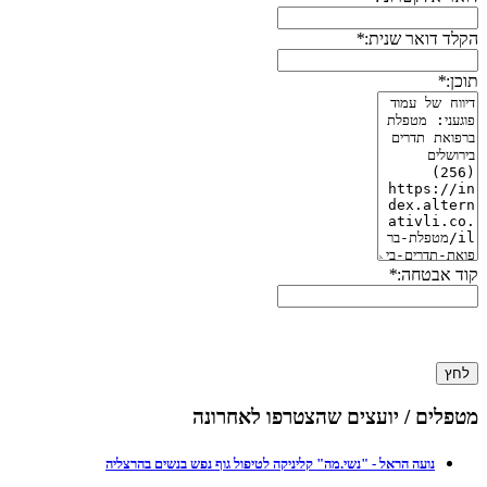
הקלד דואר שנית:
*
תוכן:
*
קוד אבטחה:
*
לחץ
מטפלים / יועצים שהצטרפו לאחרונה
נועה הראל - "נשי.מה" קליניקה לטיפול גוף נפש בנשים בהרצליה