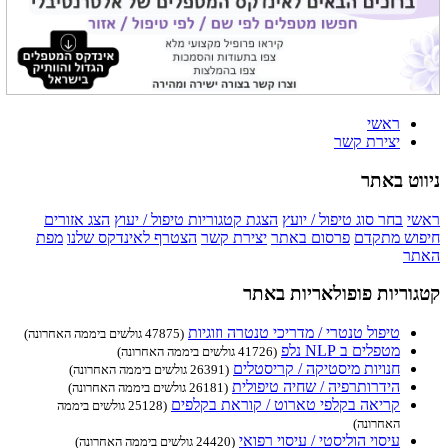
ראשי
יצירת קשר
ניווט באתר
ראשי
בחר סוג טיפול / יועץ
הצגת קטגוריות טיפול / יעוץ
הצג אזורים
חיפוש מתקדם
פרסום באתר
יצירת קשר
הצטרף לאינדקס שלנו
מפת
האתר
קטגוריות פופולאריות באתר
טיפול טנטרי / מדריכי טנטרה וזוגיות
(47875 גולשים ביממה האחרונה)
מטפלים ב NLP נלפ
(41726 גולשים ביממה האחרונה)
חנויות מיסטיקה / קריסטלים
(26391 גולשים ביממה האחרונה)
הידרותרפיה / שחיה טיפולית
(26181 גולשים ביממה האחרונה)
קריאה בקלפי טארוט / קוראת בקלפים
(25128 גולשים ביממה
האחרונה)
עיסוי הוליסטי / עיסוי רפואי
(24420 גולשים ביממה האחרונה)