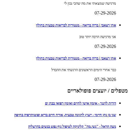
מרגישה שמצאתי את מה שהכי נכון לי
07-29-2026
אתי רצאבי | בריה בריאה - מנטורית לבריאות טבעית בחולון
אני מרגישה הרבה יותר טוב
07-29-2026
אתי רצאבי | בריה בריאה - מנטורית לבריאות טבעית בחולון
כבר אחרי הימים הראשונים הרגשתי את ההבדל
07-29-2026
מטפלים / יועצים פופולאריים
דורית לוינגר - אימון אישי לחיים ואימון רפואי בבת ים
שני בן נתן חיימי - ייעוץ לתזונה טבעית, אורח חיים בריא ופוטותרפיה בחיפה
נועה הראל - "נשי.מה" קליניקה לטיפול גוף נפש בנשים בהרצליה