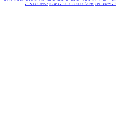
יה משפחתית
מטפלים בפסיכותרפיה דינמית
שיטת סובאדה