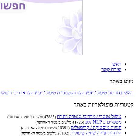
ראשי
יצירת קשר
ניווט באתר
ראשי
בחר סוג טיפול / יועץ
הצגת קטגוריות טיפול / יעוץ
הצג אזורים
חיפוש 
קטגוריות פופולאריות באתר
טיפול טנטרי / מדריכי טנטרה וזוגיות
(47885 גולשים ביממה האחרונה)
מטפלים ב NLP נלפ
(41726 גולשים ביממה האחרונה)
חנויות מיסטיקה / קריסטלים
(26391 גולשים ביממה האחרונה)
הידרותרפיה / שחיה טיפולית
(26182 גולשים ביממה האחרונה)