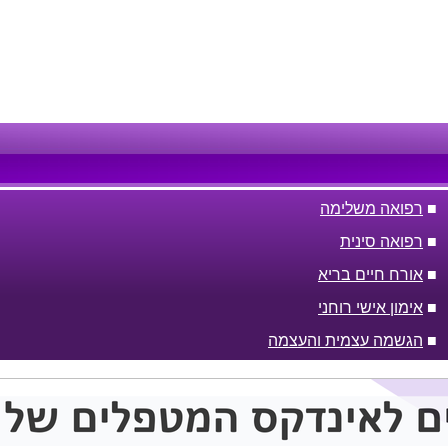
■
רפואה משלימה
■
רפואה סינית
■
אורח חיים בריא
■
אימון אישי רוחני
■
הגשמה עצמית והעצמה