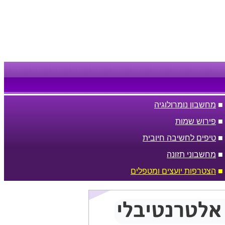
■
מחשבון נומרולוגיה
■
פירוש שמות
■
טיפים לחשיבה חיובית
■
מחשבוני תזונה
■
הצטרפות יועצים ומטפלים