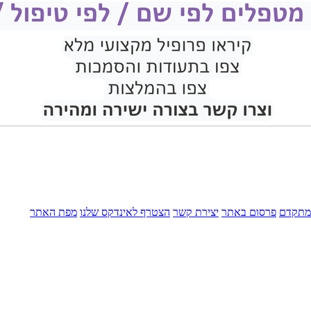
מתקדם
פרסום באתר
יצירת קשר
הצטרף לאינדקס שלנו
מפת האתר