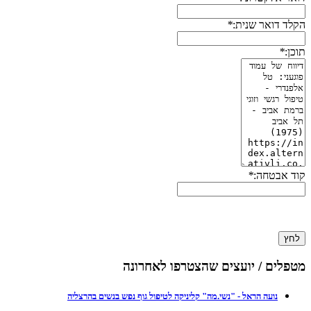
הקלד דואר שנית:
*
תוכן:
*
קוד אבטחה:
*
לחץ
מטפלים / יועצים שהצטרפו לאחרונה
נועה הראל - "נשי.מה" קליניקה לטיפול גוף נפש בנשים בהרצליה