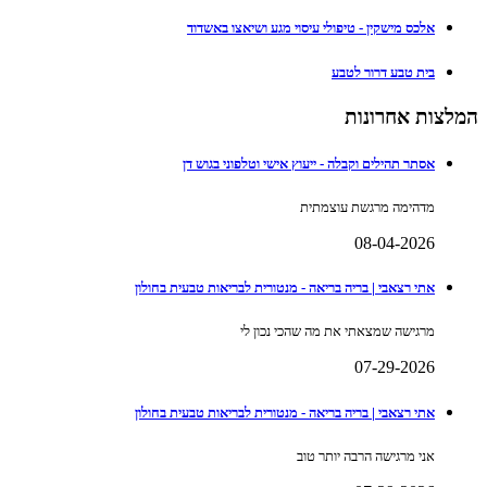
אלכס מישקין - טיפולי עיסוי מגע ושיאצו באשדוד
בית טבע דרור לטבע
המלצות אחרונות
אסתר תהילים וקבלה - ייעוץ אישי וטלפוני בגוש דן
מדהימה מרגשת עוצמתית
08-04-2026
אתי רצאבי | בריה בריאה - מנטורית לבריאות טבעית בחולון
מרגישה שמצאתי את מה שהכי נכון לי
07-29-2026
אתי רצאבי | בריה בריאה - מנטורית לבריאות טבעית בחולון
אני מרגישה הרבה יותר טוב