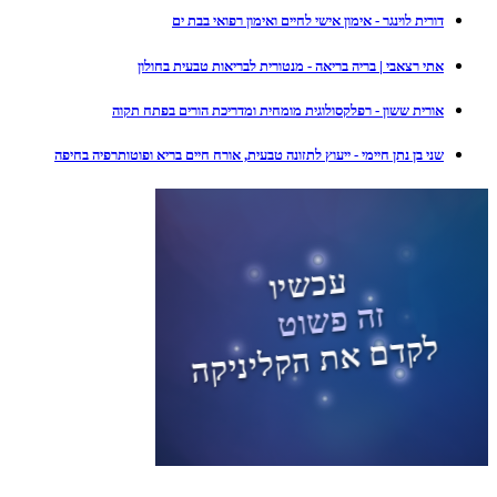
דורית לוינגר - אימון אישי לחיים ואימון רפואי בבת ים
אתי רצאבי | בריה בריאה - מנטורית לבריאות טבעית בחולון
אורית ששון - רפלקסולוגית מומחית ומדריכת הורים בפתח תקוה
שני בן נתן חיימי - ייעוץ לתזונה טבעית, אורח חיים בריא ופוטותרפיה בחיפה