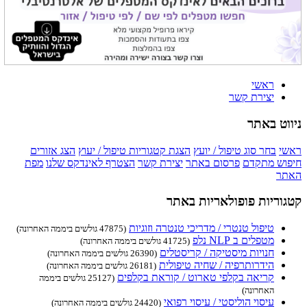
ראשי
יצירת קשר
ניווט באתר
ראשי
בחר סוג טיפול / יועץ
הצגת קטגוריות טיפול / יעוץ
הצג אזורים
חיפוש מתקדם
פרסום באתר
יצירת קשר
הצטרף לאינדקס שלנו
מפת
האתר
קטגוריות פופולאריות באתר
טיפול טנטרי / מדריכי טנטרה וזוגיות
(47875 גולשים ביממה האחרונה)
מטפלים ב NLP נלפ
(41725 גולשים ביממה האחרונה)
חנויות מיסטיקה / קריסטלים
(26390 גולשים ביממה האחרונה)
הידרותרפיה / שחיה טיפולית
(26181 גולשים ביממה האחרונה)
קריאה בקלפי טארוט / קוראת בקלפים
(25127 גולשים ביממה
האחרונה)
עיסוי הוליסטי / עיסוי רפואי
(24420 גולשים ביממה האחרונה)