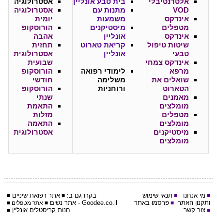
אלטרנטיבלי
בית טבע אונליין
אסטרולוגיה
VOD
מתנות עם
אסטרולוגיה
אינדקס
משמעות
יומית
מטפלים
מיסטיקנים
הורוסקופ
אינדקס
אונליין
אהבה
שיטות טיפול
קריאת טארוט
תחזית
טבעי
אונליין
אסטרולוגית
אינדקס צמחי
שבועית
מרפא
לימודי רפואה
הורוסקופ
שואלים את
משלימה
חודשי
הטארוט
ורוחניות
הורוסקופ
מאמנים
שנתי
מומלצים
התאמת
מטפלים
מזלות
מומלצים
התאמה
מיסטיקנים
אסטרולוגית
מומלצים
מי אנחנו
תנאי שימוש
בקרו גם ב:
אתר
רפואת שיניים
■
■
■
■
ותקנון האתר
פרסמו באתר
Goodee.co.il
- אתר
נשים
■
■
אתר מטפלים
■
צור קשר
חנות קריסטלים אונליין
■
■