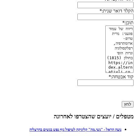
הקלד דואר שנית:
*
תוכן:
*
קוד אבטחה:
*
לחץ
מטפלים / יועצים שהצטרפו לאחרונה
נועה הראל - "נשי.מה" קליניקה לטיפול גוף נפש בנשים בהרצליה