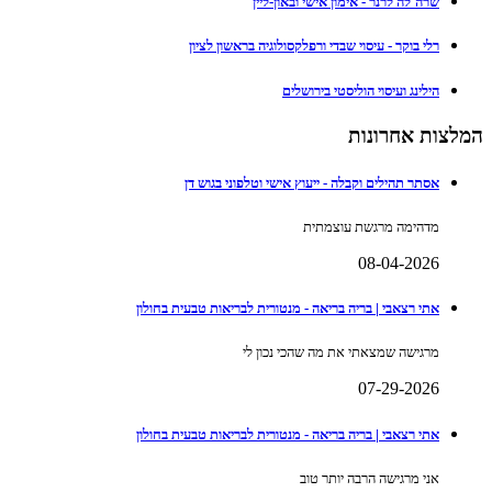
שרה'לה לרנר - אימון אישי ובאון-ליין
רלי בוקר - עיסוי שבדי ורפלקסולוגיה בראשון לציון
הילינג ועיסוי הוליסטי בירושלים
המלצות אחרונות
אסתר תהילים וקבלה - ייעוץ אישי וטלפוני בגוש דן
מדהימה מרגשת עוצמתית
08-04-2026
אתי רצאבי | בריה בריאה - מנטורית לבריאות טבעית בחולון
מרגישה שמצאתי את מה שהכי נכון לי
07-29-2026
אתי רצאבי | בריה בריאה - מנטורית לבריאות טבעית בחולון
אני מרגישה הרבה יותר טוב