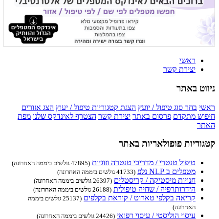
ראשי
יצירת קשר
ניווט באתר
ראשי
בחר סוג טיפול / יועץ
הצגת קטגוריות טיפול / יעוץ
הצג אזורים
חיפוש מתקדם
פרסום באתר
יצירת קשר
הצטרף לאינדקס שלנו
מפת
האתר
קטגוריות פופולאריות באתר
טיפול טנטרי / מדריכי טנטרה וזוגיות
(47895 גולשים ביממה האחרונה)
מטפלים ב NLP נלפ
(41733 גולשים ביממה האחרונה)
חנויות מיסטיקה / קריסטלים
(26397 גולשים ביממה האחרונה)
הידרותרפיה / שחיה טיפולית
(26188 גולשים ביממה האחרונה)
קריאה בקלפי טארוט / קוראת בקלפים
(25137 גולשים ביממה
האחרונה)
עיסוי הוליסטי / עיסוי רפואי
(24426 גולשים ביממה האחרונה)