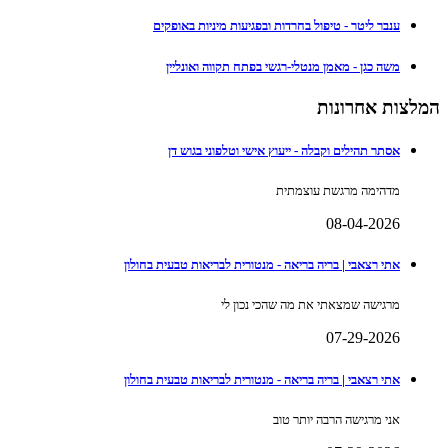
ענבר ליטר - טיפול בחרדות ובפגיעות מיניות באופקים
משה כגן - מאמן מנטלי-רגשי בפתח תקווה ואונליין
המלצות אחרונות
אסתר תהילים וקבלה - ייעוץ אישי וטלפוני בגוש דן
מדהימה מרגשת עוצמתית
08-04-2026
אתי רצאבי | בריה בריאה - מנטורית לבריאות טבעית בחולון
מרגישה שמצאתי את מה שהכי נכון לי
07-29-2026
אתי רצאבי | בריה בריאה - מנטורית לבריאות טבעית בחולון
אני מרגישה הרבה יותר טוב