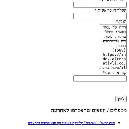
הקלד דואר שנית:
*
תוכן:
*
קוד אבטחה:
*
לחץ
מטפלים / יועצים שהצטרפו לאחרונה
נועה הראל - "נשי.מה" קליניקה לטיפול גוף נפש בנשים בהרצליה