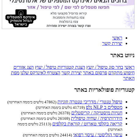
ראשי
יצירת קשר
ניווט באתר
ראשי
בחר סוג טיפול / יועץ
הצגת קטגוריות טיפול / יעוץ
הצג אזורים
חיפוש מתקדם
פרסום באתר
יצירת קשר
הצטרף לאינדקס שלנו
מפת
האתר
קטגוריות פופולאריות באתר
טיפול טנטרי / מדריכי טנטרה וזוגיות
(47862 גולשים ביממה האחרונה)
מטפלים ב NLP נלפ
(41719 גולשים ביממה האחרונה)
חנויות מיסטיקה / קריסטלים
(26378 גולשים ביממה האחרונה)
הידרותרפיה / שחיה טיפולית
(26169 גולשים ביממה האחרונה)
קריאה בקלפי טארוט / קוראת בקלפים
(25113 גולשים ביממה
האחרונה)
עיסוי הוליסטי / עיסוי רפואי
(24414 גולשים ביממה האחרונה)