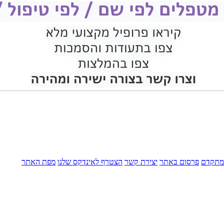
מתקדם
פרסום באתר
יצירת קשר
הצטרף לאינדקס שלנו
מפת האתר