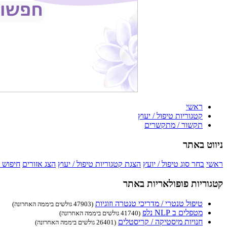
ראשי
קטגוריות טיפול / יעוץ
תקשור / מתקשרים
ניווט באתר
ראשי
בחר סוג טיפול / יועץ
הצגת קטגוריות טיפול / יעוץ
הצג אזורים
חיפוש 
קטגוריות פופולאריות באתר
טיפול טנטרי / מדריכי טנטרה וזוגיות
(47903 גולשים ביממה האחרונה)
מטפלים ב NLP נלפ
(41740 גולשים ביממה האחרונה)
חנויות מיסטיקה / קריסטלים
(26401 גולשים ביממה האחרונה)