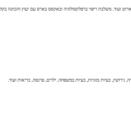
רוט ועוד. משלבת ריפוי ברפלקסולוגיה ובאקסס בארס עם יעוץ והכוונה בקל
, גירושין, בעיות בזוגיות, בעיות במשפחה, ילדים, פרנסה, בריאות ועוד.