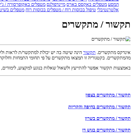
המסע
מטפלים באקסס בארס
מיינדפולנס
מטפלים באקופרסורה / ג'ין
אלטרנטיבלי
טיפול בכוסות רוח / מטפלים בכוסות רוח
מטפלים בשיטת
תקשור / מתקשרים
אינדקס מתקשרים.
תקשור
הינה שיטה בה יש יכולת למתקשר/ת לראות ולקבל
מהמתקשרים. בקטגוריה זו תמצאו מתקשרים על פי תחומי התמחות וחלוקה 
באמצעות תקשור אפשר להתייעץ ולשאול שאלות בנוגע למקצוע, לימודים, עב
תקשור / מתקשרים בצפון
תקשור / מתקשרים בחיפה והקריות
תקשור / מתקשרים בשרון
תקשור / מתקשרים בגוש דן