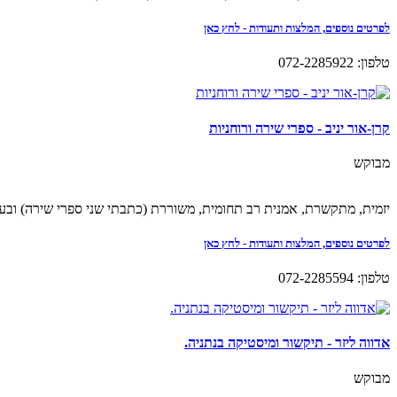
לפרטים נוספים, המלצות ותעודות - לחץ כאן
טלפון: 072-2285922
קרן-אור יניב - ספרי שירה ורוחניות
מבוקש
יזמית, מתקשרת, אמנית רב תחומית, משוררת (כתבתי שני ספרי שירה) וב
לפרטים נוספים, המלצות ותעודות - לחץ כאן
טלפון: 072-2285594
אדווה ליזר - תיקשור ומיסטיקה בנתניה.
מבוקש