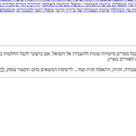
 שין
מטפלים בגישת האקומי / טיפול בשיטת האקומי
הדרכת הורים
מכירת מ
 עין הבדולח
שיטת העבודה של ביירון קייטי
טיפול רגשי למבוגרים
קונסטלצ
 מסרים מישויות שונות ולהעבירן אל השואל. אם ברצונך לקבל החלטות בנוש
לאזורים בארץ.
ודה, זוגיות, התאמה זוגית ועוד... לרשימת הנושאים בהם תקשור עוסק,
לחצ