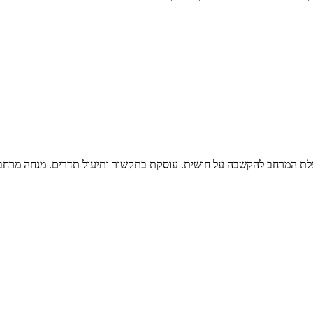
עלת המרחב להקשבה על חושית. עוסקת בתקשור ותיעול תדרים. מנחה מרחבי