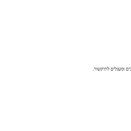
ם ומעגלים לתיקשור.