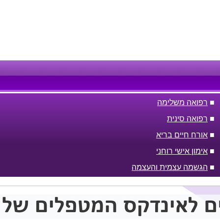
■
רפואה משלימה
■
רפואה סינית
■
אורח חיים בריא
■
אימון אישי רוחני
■
הגשמה עצמית והעצמה