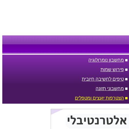
■
מחשבון נומרולוגיה
■
פירוש שמות
■
טיפים לחשיבה חיובית
■
מחשבוני תזונה
■
הצטרפות יועצים ומטפלים