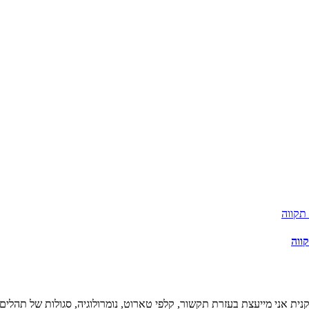
ווה
נית אני מייעצת בעזרת תקשור, קלפי טארוט, נומרולוגיה, סגולות של תהלים ו