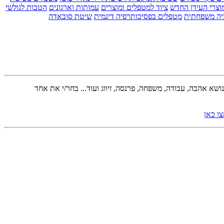
וצרי העידן החדש
ציוד למטפלים ומוצרים
עמותות וארגונים
הטבות לגולשי
יה משפחתית
מטפלים בפסיכותרפיה דינמית
שיטת סובאדה
א אהבה, עבודה, משפחה, פרנסה, זיווג ועוד... בחר/י את אחד
ו כאן