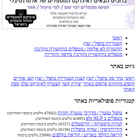
ראשי
קטגוריות טיפול / יעוץ
תקשורת לא אלימה / מטפלים בתקשורת מקרבת
מטפלים בתקשורת מקרבת בחיפה והקריות
ניווט באתר
ראשי
בחר סוג טיפול / יועץ
הצגת קטגוריות טיפול / יעוץ
הצג אזורים
חיפוש מתקדם
פרסום באתר
יצירת קשר
הצטרף לאינדקס שלנו
מפת
האתר
קטגוריות פופולאריות באתר
טיפול טנטרי / מדריכי טנטרה וזוגיות
(47842 גולשים ביממה האחרונה)
מטפלים ב NLP נלפ
(41695 גולשים ביממה האחרונה)
חנויות מיסטיקה / קריסטלים
(26357 גולשים ביממה האחרונה)
הידרותרפיה / שחיה טיפולית
(26159 גולשים ביממה האחרונה)
קריאה בקלפי טארוט / קוראת בקלפים
(25096 גולשים ביממה