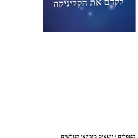
מטפלים / יועצים מומלצי הגולשים