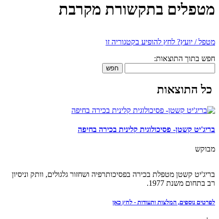
מטפלים בתקשורת מקרבת
מטפל / יועץ? לחץ להופיע בקטגוריה זו
חפש בתוך התוצאות:
חפש
כל התוצאות
בריג'יט קשטן- פסיכולוגית קלינית בכירה בחיפה
מבוקש
בריג'יט קשטן מטפלת בכירה בפסיכותרפיה ושחזור גלגולים, וותק וניסיון
רב בתחום משנת 1977.
לפרטים נוספים, המלצות ותעודות - לחץ כאן