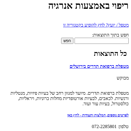
ריפוי באמצעות אנרגיה
מטפל / יועץ? לחץ להופיע בקטגוריה זו
חפש בתוך התוצאות:
חפש
כל התוצאות
מטפלת ברפואת תדרים בירושלים
מבוקש
מטפלת ברפואת תדרים. מיועד למגוון רחב של בעיות פיזיות, מנטליות
ורגשיות. לכאבים, לבעיות אורטופדיות מחלות כרוניות, ויראליות,
כולסטרול, בעיות עור ועוד.
לפרטים נוספים, המלצות ותעודות - לחץ כאן
טלפון: 072-2285801