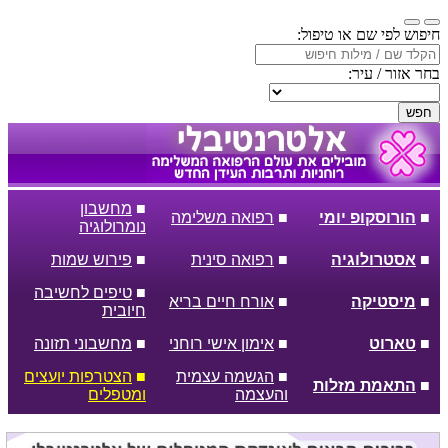
חיפוש לפי שם או טיפול:
בחר אזור / עיר:
חפש
■
מחשבון
■
הורוסקופ יומי
■
רפואה משלימה
נומרולוגיה
■
אסטרולוגיה
■
רפואה סינית
■
פירוש שמות
■
טיפים לחשיבה
■
מיסטיקה
■
אורח חיים בריא
חיובית
■
טארוט
■
אימון אישי רוחני
■
מחשבוני תזונה
■
הגשמה עצמית
■
הצטרפות יועצים
■
התאמת מזלות
והעצמה
ומטפלים