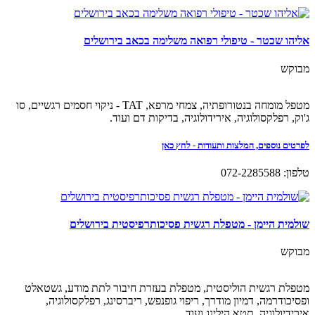
אליהו שכטר - טיפולי רפואה משלימה בכאב בירושלים
מבוקש
מטפל מומחה בנטורופתיה, צמחי מרפא, TAT - ניקוי חסמים רגשיים, סו
ג'וק, רפלקסולוגיה, אירידולוגיה, בדיקות דם ועוד.
לפרטים נוספים, המלצות ותעודות - לחץ כאן
טלפון: 072-2285588
שולמית היימן - מטפלת רגשית פסיכותרפיסטית בירושלים
מבוקש
מטפלת רגשית הוליסטית, מטפלת בעזרת חיבור לתת מודע, גשטאלט
ופסיכודרמה, דמיון מודרך, ריפוי גופנפש, ריברסינג, רפלקסולוגיה,
אירידיולוגיה, תטא הילינג ועוד.