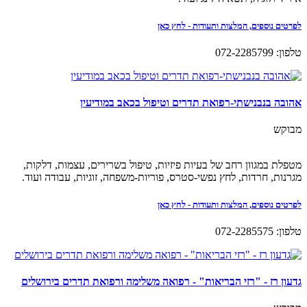
לפרטים נוספים, המלצות ותעודות - לחץ כאן
טלפון: 072-2285799
אהובה בנבנישתי-רפואת תדרים וטיפול בכאב במודיעין
מבוקש
מטפלת במגוון רחב של בעיות פיזיות, טיפול בשרירים, עצמות, דלקות,
מגרנות, חרדות, לחץ נפשי-סטרס, פוריות-משפחה, זוגיות, עבודה ועוד.
לפרטים נוספים, המלצות ותעודות - לחץ כאן
טלפון: 072-2285575
גדעון רז - "רזי הבריאות" - רפואה משלימה ורפואת תדרים בירושלים