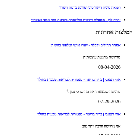
רפואה סינית דיקור סיני וטווינה ברמת השרון
זהרה לוין - מטפלת ריגשית הוליסטית בשיטת מוח אחד באשדוד
המלצות אחרונות
אסתר תהילים וקבלה - ייעוץ אישי וטלפוני בגוש דן
מדהימה מרגשת עוצמתית
08-04-2026
אתי רצאבי | בריה בריאה - מנטורית לבריאות טבעית בחולון
מרגישה שמצאתי את מה שהכי נכון לי
07-29-2026
אתי רצאבי | בריה בריאה - מנטורית לבריאות טבעית בחולון
אני מרגישה הרבה יותר טוב