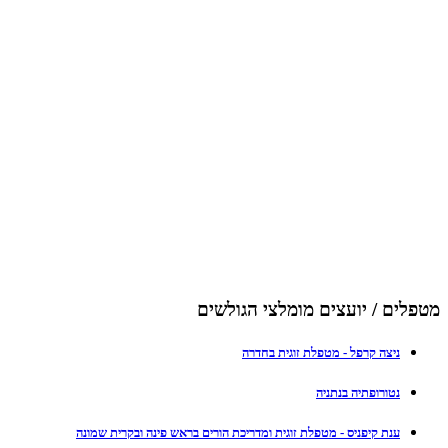
מטפלים / יועצים מומלצי הגולשים
ניצה קרפל - מטפלת זוגית בחדרה
נטורופתיה בנתניה
ענת קיפניס - מטפלת זוגית ומדריכת הורים בראש פינה ובקרית שמונה