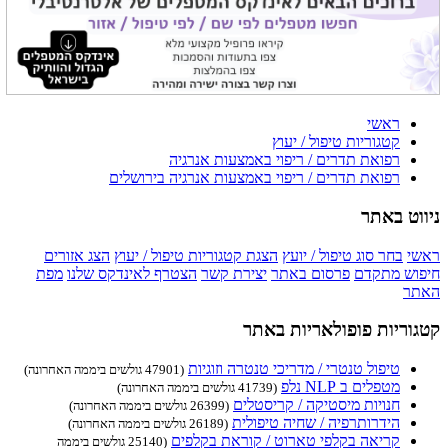
ראשי
קטגוריות טיפול / יעוץ
רפואת תדרים / ריפוי באמצעות אנרגיה
רפואת תדרים / ריפוי באמצעות אנרגיה בירושלים
ניווט באתר
ראשי
בחר סוג טיפול / יועץ
הצגת קטגוריות טיפול / יעוץ
הצג אזורים
חיפוש מתקדם
פרסום באתר
יצירת קשר
הצטרף לאינדקס שלנו
מפת
האתר
קטגוריות פופולאריות באתר
טיפול טנטרי / מדריכי טנטרה וזוגיות
(47901 גולשים ביממה האחרונה)
מטפלים ב NLP נלפ
(41739 גולשים ביממה האחרונה)
חנויות מיסטיקה / קריסטלים
(26399 גולשים ביממה האחרונה)
הידרותרפיה / שחיה טיפולית
(26189 גולשים ביממה האחרונה)
קריאה בקלפי טארוט / קוראת בקלפים
(25140 גולשים ביממה