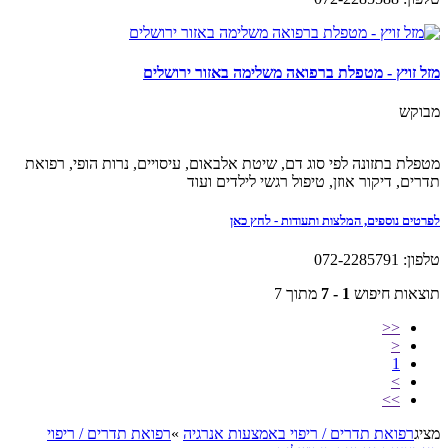
מזל זויץ - מטפלת ברפואה משלימה באזור ירושלים
מבוקש
מטפלת בתזונה לפי סוג דם, שיטת אלבאום, עיסויים, נרות הופי, רפואת
תדרים, דיקור אוזן, טיפול רגשי לילדים ועוד
לפרטים נוספים, המלצות ותעודות - לחץ כאן
טלפון: 072-2285791
תוצאות חיפוש
1 - 7
מתוך 7
<<
<
1
>
>>
מציג
רפואת תדרים / ריפוי באמצעות אנרגיה
»
רפואת תדרים / ריפוי