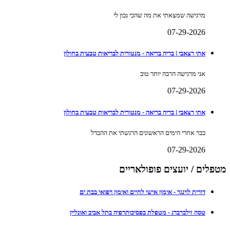
מרגישה שמצאתי את מה שהכי נכון לי
07-29-2026
אתי רצאבי | בריה בריאה - מנטורית לבריאות טבעית בחולון
אני מרגישה הרבה יותר טוב
07-29-2026
אתי רצאבי | בריה בריאה - מנטורית לבריאות טבעית בחולון
כבר אחרי הימים הראשונים הרגשתי את ההבדל
07-29-2026
מטפלים / יועצים פופולאריים
דורית לוינגר - אימון אישי לחיים ואימון רפואי בבת ים
טסה זילברברג - מטפלת בפסיכותרפיה בתל אביב ואונליין