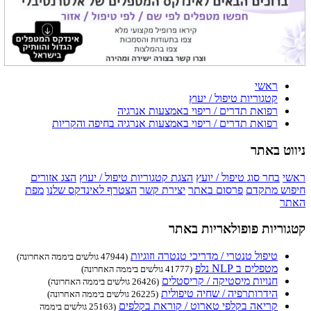
ראשי
קטגוריות טיפול / יעוץ
רפואת תדרים / ריפוי באמצעות אנרגיה
רפואת תדרים / ריפוי באמצעות אנרגיה בחיפה והקריות
ניווט באתר
ראשי
בחר סוג טיפול / יועץ
הצגת קטגוריות טיפול / יעוץ
הצג אזורים
חיפוש מתקדם
פרסום באתר
יצירת קשר
הצטרף לאינדקס שלנו
מפת
האתר
קטגוריות פופולאריות באתר
טיפול טנטרי / מדריכי טנטרה וזוגיות
(47944 גולשים ביממה האחרונה)
מטפלים ב NLP נלפ
(41777 גולשים ביממה האחרונה)
חנויות מיסטיקה / קריסטלים
(26426 גולשים ביממה האחרונה)
הידרותרפיה / שחיה טיפולית
(26225 גולשים ביממה האחרונה)
קריאה בקלפי טארוט / קוראת בקלפים
(25163 גולשים ביממה