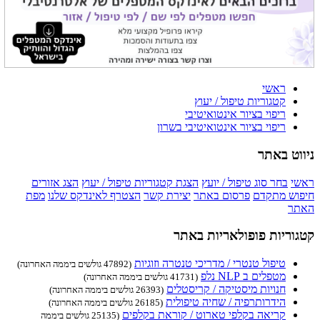
ראשי
קטגוריות טיפול / יעוץ
ריפוי בציור אינטואיטיבי
ריפוי בציור אינטואיטיבי בשרון
ניווט באתר
ראשי
בחר סוג טיפול / יועץ
הצגת קטגוריות טיפול / יעוץ
הצג אזורים
חיפוש מתקדם
פרסום באתר
יצירת קשר
הצטרף לאינדקס שלנו
מפת
האתר
קטגוריות פופולאריות באתר
טיפול טנטרי / מדריכי טנטרה וזוגיות
(47892 גולשים ביממה האחרונה)
מטפלים ב NLP נלפ
(41731 גולשים ביממה האחרונה)
חנויות מיסטיקה / קריסטלים
(26393 גולשים ביממה האחרונה)
הידרותרפיה / שחיה טיפולית
(26185 גולשים ביממה האחרונה)
קריאה בקלפי טארוט / קוראת בקלפים
(25135 גולשים ביממה