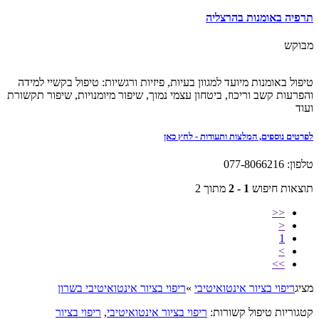
תרפיה באומנות בהרצליה
מבוקש
טיפול באומנות מיועד למגוון בעיות, פיזיות ורגשיות: טיפול בקשיי למידה
והפרעות קשב וריכוז, ביטחון עצמי נמוך, שיפור מיומנויות, שיפור תקשורת
ועוד
לפרטים נוספים, המלצות ותעודות - לחץ כאן
טלפון: 077-8066216
תוצאות חיפוש
1 - 2
מתוך 2
<<
<
1
>
>>
מציג
ריפוי בציור אינטואיטיבי
»
ריפוי בציור אינטואיטיבי בשרון
קטגוריות טיפול קשורות:
ריפוי בציור אינטואיטיבי
,
ריפוי בציור