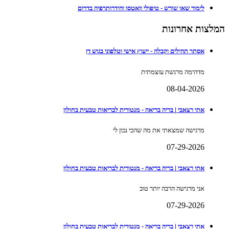
לימור שאו שורש - טיפולי וואטסו והידרותרפיה בדרום
המלצות אחרונות
אסתר תהילים וקבלה - ייעוץ אישי וטלפוני בגוש דן
מדהימה מרגשת עוצמתית
08-04-2026
אתי רצאבי | בריה בריאה - מנטורית לבריאות טבעית בחולון
מרגישה שמצאתי את מה שהכי נכון לי
07-29-2026
אתי רצאבי | בריה בריאה - מנטורית לבריאות טבעית בחולון
אני מרגישה הרבה יותר טוב
07-29-2026
אתי רצאבי | בריה בריאה - מנטורית לבריאות טבעית בחולון