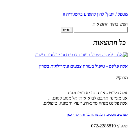
מטפל / יועץ? לחץ להופיע בקטגוריה זו
חפש בתוך התוצאות:
חפש
כל התוצאות
אלה פלינט - טיפול בעזרת צבעים ונומרולוגית בשרון
מבוקש
אלה פלינט - אורה סומא ונומרולוגיה.
אני מזמינה אתכם לבוא איתי אל מסע קסום....
אלה פלינט מנחה סדנאות, ייעוץ והכוונה, טיפולים.
לפרטים נוספים, המלצות ותעודות - לחץ כאן
טלפון: 072-2285810