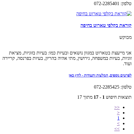
טלפון: 072-2285401
קוראת בקלפי טארוט בחיפה
מבוקש
אני מייעצת בטארוט במגוון נושאים ובעיות כמו: בעיות בזוגיות, מציאת
זוגיות, בעיות במשפחה, גירושין, מתי אהיה בהריון, בעיות בפרנסה, קריירה
ועוד.
לפרטים נוספים, המלצות ותעודות - לחץ כאן
טלפון: 072-2285425
תוצאות חיפוש
1 - 17
מתוך 17
<<
<
1
>
>>