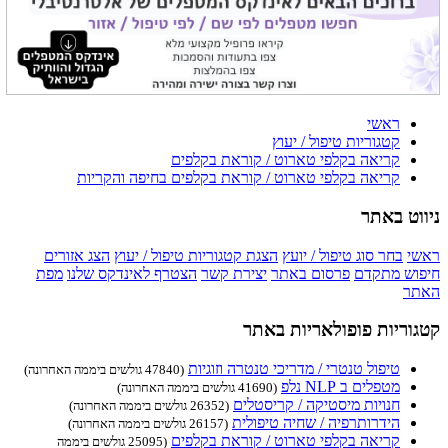
ראשי
קטגוריות טיפול / יעוץ
קריאה בקלפי טארוט / קוראת בקלפים
קריאה בקלפי טארוט / קוראת בקלפים בחיפה והקריות
ניווט באתר
ראשי
בחר סוג טיפול / יועץ
הצגת קטגוריות טיפול / יעוץ
הצג אזורים
חיפוש מתקדם
פרסום באתר
יצירת קשר
הצטרף לאינדקס שלנו
מפת
האתר
קטגוריות פופולאריות באתר
טיפול טנטרי / מדריכי טנטרה וזוגיות
(47840 גולשים ביממה האחרונה)
מטפלים ב NLP נלפ
(41690 גולשים ביממה האחרונה)
חנויות מיסטיקה / קריסטלים
(26352 גולשים ביממה האחרונה)
הידרותרפיה / שחיה טיפולית
(26157 גולשים ביממה האחרונה)
קריאה בקלפי טארוט / קוראת בקלפים
(25095 גולשים ביממה