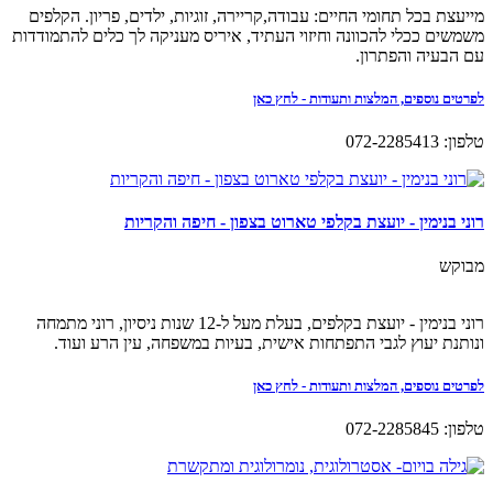
מייעצת בכל תחומי החיים: עבודה,קריירה, זוגיות, ילדים, פריון. הקלפים
משמשים ככלי להכוונה וחיזוי העתיד, איריס מעניקה לך כלים להתמודדות
עם הבעיה והפתרון.
לפרטים נוספים, המלצות ותעודות - לחץ כאן
טלפון: 072-2285413
רוני בנימין - יועצת בקלפי טארוט בצפון - חיפה והקריות
מבוקש
רוני בנימין - יועצת בקלפים, בעלת מעל ל-12 שנות ניסיון, רוני מתמחה
ונותנת יעוץ לגבי התפתחות אישית, בעיות במשפחה, עין הרע ועוד.
לפרטים נוספים, המלצות ותעודות - לחץ כאן
טלפון: 072-2285845