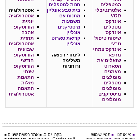
המטפלים
חנות למטפלים
אלטרנטיבלי
בית טבע אונליין
אסטרולוגיה
VOD
מתנות עם
אסטרולוגיה
אינדקס
משמעות
יומית
מטפלים
מיסטיקנים
הורוסקופ
אינדקס
אונליין
אהבה
שיטות טיפול
קריאת טארוט
תחזית
טבעי
אונליין
אסטרולוגית
אינדקס צמחי
שבועית
מרפא
לימודי רפואה
הורוסקופ
שואלים את
משלימה
חודשי
הטארוט
ורוחניות
הורוסקופ
מאמנים
שנתי
מומלצים
התאמת
מטפלים
מזלות
מומלצים
התאמה
מיסטיקנים
אסטרולוגית
מומלצים
מי אנחנו
תנאי שימוש
בקרו גם ב:
אתר
רפואת שיניים
■
■
■
■