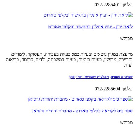
טלפון: 072-2285401
ליאת ירון - יעוץ אונליין בתקשור ובקלפי טארוט
מבוקש
מייעצת במגוון נושאים ובעיות כמו: בעיות בעבודה, תעסוקה, לימודים
וקריירה, גירושין, בעיות בזוגיות, בעיות במשפחה, ילדים, פרנסה, בריאות
ועוד.
לפרטים נוספים, המלצות ותעודות - לחץ כאן
טלפון: 072-2285694
ספר כיס לקריאה בקלפי טארוט - מחברת יהודית גרסיאן
מבוקש