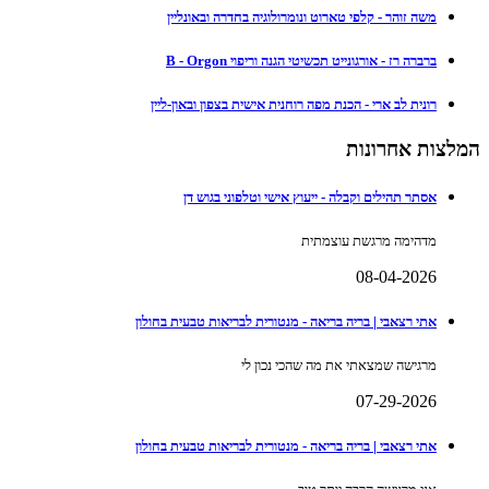
משה זוהר - קלפי טארוט ונומרולוגיה בחדרה ובאונליין
ברברה רז - אורגונייט תכשיטי הגנה וריפוי B - Orgon
רונית לב ארי - הכנת מפה רוחנית אישית בצפון ובאון-ליין
המלצות אחרונות
אסתר תהילים וקבלה - ייעוץ אישי וטלפוני בגוש דן
מדהימה מרגשת עוצמתית
08-04-2026
אתי רצאבי | בריה בריאה - מנטורית לבריאות טבעית בחולון
מרגישה שמצאתי את מה שהכי נכון לי
07-29-2026
אתי רצאבי | בריה בריאה - מנטורית לבריאות טבעית בחולון