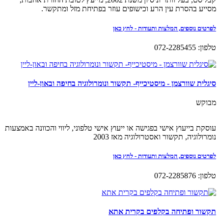
מסייע בהסרת עין הרע וכישופים עוזר בפתיחת מזל ומתקשר.
לפרטים נוספים, המלצות ותעודות - לחץ כאן
טלפון: 072-2285455
סיגלית שוורצמן - מיסטיכייף- תקשור ונומרולוגיה בחיפה ובאון-ליין
מבוקש
עוסקת בייעוץ אישי בפגישה או ייעוץ אישי טלפוני, ליווי והכוונה באמצעות
נומרולוגיה, תקשור ואסטרולוגיה מאז 2003
לפרטים נוספים, המלצות ותעודות - לחץ כאן
טלפון: 072-2285876
תקשור ופתיחה בקלפים בקרית אתא