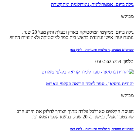
גילה בויום- אסטרולוגית, נומרולוגית ומתקשרת
מבוקש
גילה בויום, ממקימי המיסטיקה בארץ ובעלת ותק מעל 20 שנה.
נותנת יעוץ אישי ועומדת בראש בית ספר למיסטיקה ולאומנויות החיזוי.
לפרטים נוספים, המלצות ותעודות - לחץ כאן
טלפון: 050-5625759
יהודית גרסיאן - ספר לימוד קריאה בקלפי טארוט
מבוקש
חפיסת הקלפים טארו'כל נולדה מתוך הצורך לחלוק את הידע הרב
שהצטבר אצלי, במשך כ- 20 שנה, בנושא קלפי הטארוט.
לפרטים נוספים, המלצות ותעודות - לחץ כאן