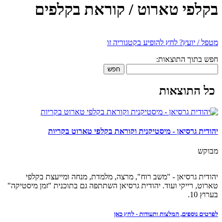
בקלפי טארוט / קוראת בקלפים
מטפל / יועץ? לחץ להופיע בקטגוריה זו
חפש בתוך התוצאות:
חפש
כל התוצאות
יהודית גרסיאן - מיסטיקנית וקוראת בקלפי טארוט בקריות
מבוקש
יהודית גרסיאן - "משב רוח", מרצה, מלמדת, מנחה ומייעצת בקלפי
טארוט, רייקי ועוד. יהודית גרסיאן השתתפה גם בתוכנית "זמן מיסטיקה"
בערוץ 10.
לפרטים נוספים, המלצות ותעודות - לחץ כאן