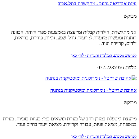
עינת אנדריאה גרנוב - מתקשרת בתל-אביב
מבוקש
אני מתקשרת, הילרית קבלית ומייעצת באמצעות ספרי הזוהר. הכוונה
רוחנית ומעשית מיועדת ל: ייעוד, גורל, שפע, זוגיות, פוריות, בריאות,
ילדים, קריירה ועוד..
לפרטים נוספים, המלצות ותעודות - לחץ כאן
טלפון: 072-2285956
אהובה שרייטל - נומרולוגית ומיסטיקנית בנתניה
מבוקש
מייעצת ומטפלת במגוון רחב של בעיות ונושאים כמו: בעיות בזוגיות, בעיות
במשפחה, מציאת זוגיות, עבודה וקריירה, מציאת ייעוד בחיים ועוד.
לפרטים נוספים, המלצות ותעודות - לחץ כאן