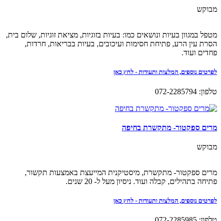
מבוקש
מטפל במגוון בעיות ונושאים כמו: בעיות בזוגיות, מציאת זוגיות, שלום בית,
הסרת עין הרע, פתיחת חסימות ועיכובים, בעיות בבריאות, חרדות,
פחדים ועוד.
לפרטים נוספים, המלצות ותעודות - לחץ כאן
טלפון: 072-2285794
מרים ספקטור- מתקשרת בחיפה
מבוקש
מרים ספקטור- מתקשרת, מיסטיקנית המייעצת באמצעות תקשור,
פתיחה בתהילים, קבלה ועוד. ניסיון מעל ל- 20 שנים.
לפרטים נוספים, המלצות ותעודות - לחץ כאן
טלפון: 072-2285985