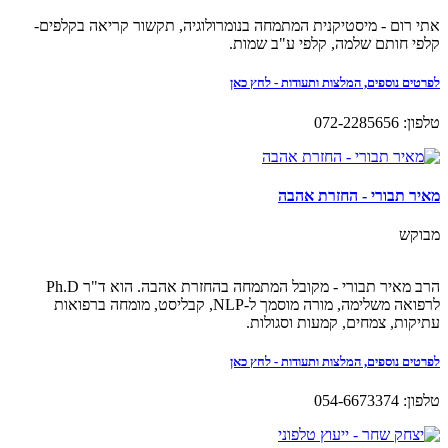
אתי רום - מיסטיקנית המתמחה בנומרולוגיה, תקשור קריאה בקלפים-
קלפי חותם שלמה, קלפי ע"ב שמות.
לפרטים נוספים, המלצות ותעודות - לחץ כאן
טלפון: 072-2285656
מאיר תבורי - החזרת אהבה
מבוקש
הרב מאיר תבורי - מקובל המתמחה בהחזרת אהבה. הוא ד"ר Ph.D
לרפואה משלימה, מורה מוסמך ל-NLP, קבליסט, מומחה ברפואות
עתיקות, צמחים, קמעות וסגולות.
לפרטים נוספים, המלצות ותעודות - לחץ כאן
טלפון: 054-6673374