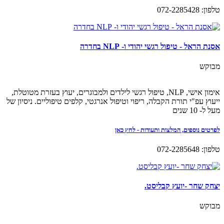
טלפון: 072-2285428
אסנת הראל - טיפול רגשי יהודי ו- NLP בחדרה
מבוקש
אימון אישי, NLP, טיפול רגשי לילדים ולמבוגרים, יעוץ בעזרת מטוטלת,
ייעוץ עפ"י תורת הקבלה, ריפוי וטיפול אנרגטי, קלפים טיפוליים. ניסיון של
מעל ל- 10 שנים
לפרטים נוספים, המלצות ותעודות - לחץ כאן
טלפון: 072-2285648
יצחק שחר -יועץ קבליסט.
מבוקש