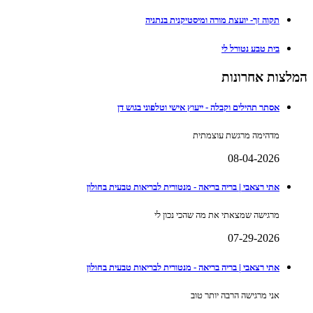
תקוה זך- יועצת מורה ומיסטיקנית בנתניה
בית טבע נטורל לי
המלצות אחרונות
אסתר תהילים וקבלה - ייעוץ אישי וטלפוני בגוש דן
מדהימה מרגשת עוצמתית
08-04-2026
אתי רצאבי | בריה בריאה - מנטורית לבריאות טבעית בחולון
מרגישה שמצאתי את מה שהכי נכון לי
07-29-2026
אתי רצאבי | בריה בריאה - מנטורית לבריאות טבעית בחולון
אני מרגישה הרבה יותר טוב