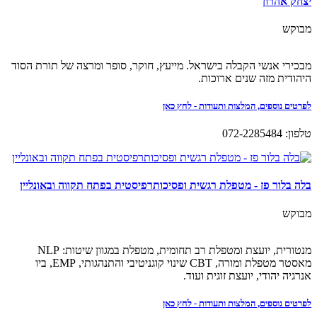
יצחק אהרון
מבוקש
מבכירי אנשי הקבלה בישראל. מייעץ, חוקר, סופר ומרצה של תורת הסוד
היהודית מזה שנים ארוכות.
לפרטים נוספים, המלצות ותעודות - לחץ כאן
טלפון: 072-2285484
בלה בלור פז - מטפלת רגשית ופסיכותרפיסטית בפתח תקווה ובאונליין
מבוקש
מנטורית, יועצת ומטפלת רב תחומית, מטפלת במגוון שיטות: NLP
מאסטר מטפלת ומורה, CBT שינוי קוגניטיבי והתנהגותי, EMP, ביו
אנרגיה יהודי, יועצת זוגית ועוד.
לפרטים נוספים, המלצות ותעודות - לחץ כאן