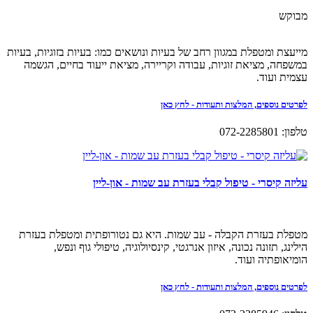
מבוקש
מייעצת ומטפלת במגוון רחב של בעיות ונושאים כמו: בעיות בזוגיות, בעיות
במשפחה, מציאת זוגיות, עבודה וקריירה, מציאת ייעוד בחיים, הגשמה
עצמית ועוד.
לפרטים נוספים, המלצות ותעודות - לחץ כאן
טלפון: 072-2285801
עליזה קיסרי - טיפול קבלי בעזרת עב שמות - און-ליין
מטפלת בעזרת הקבלה - עב שמות. היא גם נטורופתית ומטפלת בעזרת
הילינג, תזונה נכונה, איזון אנרגטי, קינסיולוגיה, טיפולי גוף ונפש,
הומיאופתיה ועוד.
לפרטים נוספים, המלצות ותעודות - לחץ כאן