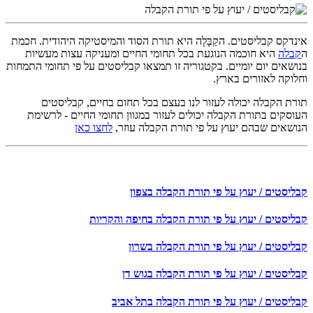
אינדקס קבליסטים. הקַבָּלָה היא תורת הסוד והמיסטיקה היהודית. חכמת
ה
קבלה
היא חוכמה הנוגעת בכל תחומי החיים ומעניקה עצות מעשיות
בנושאים יום יומיים. בקטגוריה זו תמצאו קבליסטים על פי תחומי התמחות
וחלוקה לאזורים בארץ.
תורת הקבלה יכולה לעזור לנו בעצם בכל תחום בחיים, קבליסטים
העוסקים בתורת הקבלה יכולים לעזור במגוון תחומי החיים - לרשימת
הנושאים שבהם יעוץ על פי תורת הקבלה עוזר,
לחצו כאן
קבליסטים / יעוץ על פי תורת הקבלה בצפון
קבליסטים / יעוץ על פי תורת הקבלה בחיפה והקריות
קבליסטים / יעוץ על פי תורת הקבלה בשרון
קבליסטים / יעוץ על פי תורת הקבלה בגוש דן
קבליסטים / יעוץ על פי תורת הקבלה בתל אביב