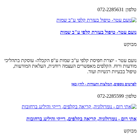
טלפון: 072-2285631
נועם עטר- טיפול בעזרת קלפי ע"ב שמות
מבוקש
נועם עטר - יוצרת חפיסת קלפי ע"ב שמות ע"פ הקבלה- עוסקת בתהליכי
מודעות ורוח. הקלפים מאפשרים העצמה רוחנית, העלאת המודעות,
טיפול בבעיות רגשיות ועוד.
לפרטים נוספים, המלצות ותעודות - לחץ כאן
טלפון: 072-2285599
אתי רום - נומרולוגיה, קריאה בקלפים, רייקי והילינג ברחובות
מבוקש