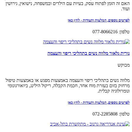
האם זה הזמן לפתוח עסק, בעיות עם הילדים ובמשפחה, נישואין, גירושין
ועוד.
לפרטים נוספים, המלצות ותעודות - לחץ כאן
טלפון: 077-8066216
נורית גלאור מלווה נשים בתהליכי ריפוי והעצמה
מבוקש
מלווה נשים בתהליכי ריפוי והעצמה באמצעות מפגש או באמצעות טיפול
מרחוק בזום בעזרת מוח אחד, חכמת הקבלה, ריקול הילינג, ביואורגונומי
ונומרולוגיה קבלית.
לפרטים נוספים, המלצות ותעודות - לחץ כאן
טלפון: 072-2285808