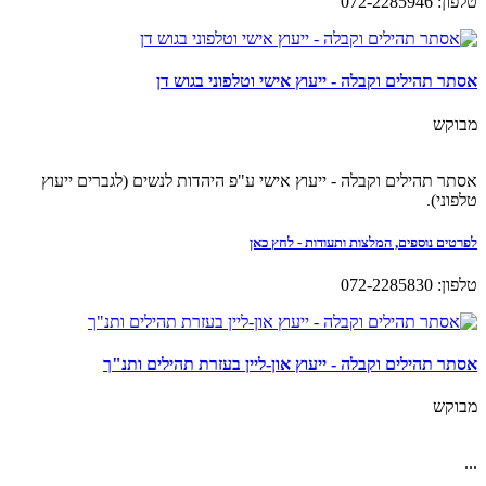
טלפון: 072-2285946
אסתר תהילים וקבלה - ייעוץ אישי וטלפוני בגוש דן
מבוקש
אסתר תהילים וקבלה - ייעוץ אישי ע"פ היהדות לנשים (לגברים ייעוץ
טלפוני).
לפרטים נוספים, המלצות ותעודות - לחץ כאן
טלפון: 072-2285830
אסתר תהילים וקבלה - ייעוץ און-ליין בעזרת תהילים ותנ"ך
מבוקש
...