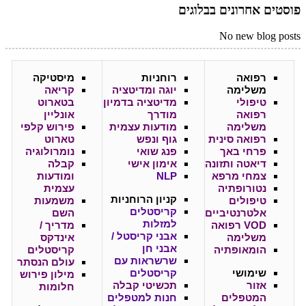
פוסטים אחרונים בבלוגים
No new blog posts
רפואה
רוחניות
מיסטיקה
משלימה
יוגה ומדיטציה
קריאה
טיפולי
מדיטציה בדמיון
בטארוט
רפואה
מודרך
אונליין
משלימה
מודעות עצמית
פירוש קלפי
רפואה סינית
גוף ונפש
טארוט
פרחי באך
פנג שואי
נומרולוגיה
דיאטה ותזונה
אימון אישי
קבלה
צמחי מרפא
NLP
ומודעות
נטורופתיה
עצמית
קניון
הרוחניות
טיפולים
משמעות
קריסטלים
אלטרנטיביים
השם
למזלות
VOD רפואה
מדריך /
אבני קריסטל /
משלימה
אינדקס
אבני חן
הומאופתיה
קריסטלים
שרשראות עם
עולם הנסתר
שימושי
קריסטלים
מילון פירוש
אזור
תכשיטי קבלה
חלומות
המטפלים
חנות למטפלים