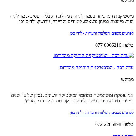
מבוקש
מיסטיקנית המתמחה בנומרולוגיה, נומרולוגיה קבלית, פסיכו-נומרולוגיה
ועוד. מייעצת במגוון נושאים: לימודים וקריירה, גירושין, ילדים וכו'.
לפרטים נוספים, המלצות ותעודות - לחץ כאן
טלפון: 077-8066216
עדה דסה - המיסטיקנית הותיקה מהדרום!
מבוקש
אני עוסקת ומשתמשת בתחומי המיסטיקה השונים. נסיון של 40 שנים
בייעוץ וחיזוי עתיד. פעילות ליחידים וקבוצות בכל רחבי הארץ!
לפרטים נוספים, המלצות ותעודות - לחץ כאן
טלפון: 072-2285898