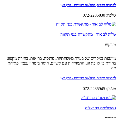
לפרטים נוספים, המלצות ותעודות - לחץ כאן
טלפון: 072-2285830
טליה לב אור - מתקשרת בגני תקווה
מבוקש
מייעצת במקרים של בעיות משפחתיות, פרנסה, בריאות, בחירת מקצוע,
בחירת בן או בת זוג, התמודדות עם קשיים, חוסר ביטחון עצמי, פתיחת
מזל
לפרטים נוספים, המלצות ותעודות - לחץ כאן
טלפון: 072-2285945
נומרולוגית בהרצליה