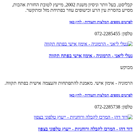
קבליסט, בעל וותר וניסיון משנת 2002, מייעץ לטובת החזרת אהבות,
מסייע בהסרת עין הרע וכישופים עוזר בפתיחת מזל ומתקשר.
לפרטים נוספים, המלצות ותעודות - לחץ כאן
טלפון: 072-2285455
נטלי ליאני - הרמוניה - אימון אישי בפתח תקווה
מבוקש
הרמוניה - אימון אישי. מאמנת להתפתחות והעצמה אישית בפתח תקווה.
לפרטים נוספים, המלצות ותעודות - לחץ כאן
טלפון: 072-2285738
דוד דהן - המרכז לקבלה ורוחניות - ייעוץ טלפוני בצפון