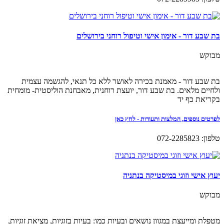
בת שבע דור - אימון אישי וטיפול רוחני בירושלים
מבוקש
בת שבע דור - מאמנת בכירה לאושר ללא כל תנאי, להגשמה עצמית
ולחיים מלאים. בת שבע דור, יועצת רוחנית, מאבחנת הוליסטית- מומחית
בקריאת כף יד
לפרטים נוספים, המלצות ותעודות - לחץ כאן
טלפון: 072-2285823
יעוץ אישי וזוגי במיסטיקה בנתניה
מבוקש
מטפלת ומייעצת במגוון נושאים ובעיות כמו: בעיות בזוגיות, מציאת זוגיות,