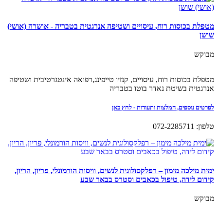
מטפלת בכוסות רוח, עיסויים ושטיפה אנרגטית בטבריה - אושרה (אושי)
שושן
מבוקש
מטפלת בכוסות רוח, עיסויים, קנזיו טייפינג,רפואה אינטגרטיבית ושטיפה
אנרגטית בשיטת נאדר בוטו בטבריה
לפרטים נוספים, המלצות ותעודות - לחץ כאן
טלפון: 072-2285711
ימית מילכה מימון – רפלקסולוגית לנשים, וויסות הורמונלי, פריון, הריון,
קידום לידה, טיפול בכאבים וסטרס בבאר שבע
מבוקש