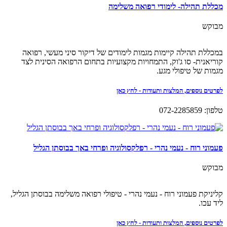
מכללת תהילה- לימודי רפואה משלימה
מבוקש
במכללת תהילה קיימות מגמות לימודים של דיקור סיני מעשי, רפואה
קוריאנית- סו ג'וק, התמחויות מקצועיות בתחום הרפואה הסינית לצד
מגמות של טיפולי מגע.
לפרטים נוספים, המלצות ותעודות - לחץ כאן
טלפון: 072-2285859
פעמוני רוח - נעמי נהרי - רפלקסולוגיה ופרחי באך בבוסתן הגליל
מבוקש
קליניקת פעמוני רוח - נעמי נהרי - טיפולי רפואה משלימה בבוסתן הגליל,
ליד עכו.
לפרטים נוספים, המלצות ותעודות - לחץ כאן