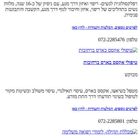
רפלקסולוגית לנשים- ריפוי ואיזון דרך מגע, עם ניסיון של כ-16 שנה, מלווה
נשים בתהליכים של ריפוי, איזון וחיבור לגוף דרך מגע, הקשבה והתבוננות
פנימית.
לפרטים נוספים, המלצות ותעודות - לחץ כאן
טלפון: 072-2285476
טיפולי אקסס בארס ברחובות
מבוקש
מטפל בשיאצו, אקסס בארס, עיסוי תאילנדי, עיסוי משולב ובשיטת מקור
לטיפול בשינוי תודעתי דרך התת מודע.
לפרטים נוספים, המלצות ותעודות - לחץ כאן
טלפון: 072-2285801