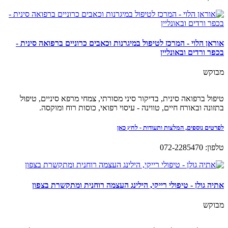
אוראן הלוי - המרכז לטיפול במיגרנות וכאבים כרוניים ברפואה סינית -
בכפר ורדים ובאונליין
מבוקש
טיפול ברפואה סינית, בדיקור סיני מסורתי, צמחי מרפא סיניים, טיפול
בתזונה ובאורח חיים, טווינה - עיסוי רפואי, כוסות רוח ומוקסה.
לפרטים נוספים, המלצות ותעודות - לחץ כאן
טלפון: 072-2285470
אתיה גולן - טיפולי רייקי, הילינג העצמה רוחנית ומתקשרת בצפון
מבוקש