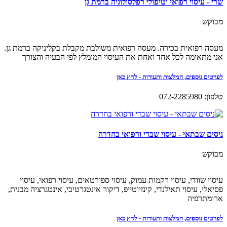
שרי - עיסוי רפואי וטיפולי רפלסולוגיה ברמת גן
מבוקש
מעסה רפואית בכירה. מעסה רפואית משולבת מקבלת בקליניקה ברמת גן.
אני מתאימה לכל אחד ואחת את העיסוי המומלץ לפי הבעיה והצורך
לפרטים נוספים, המלצות ותעודות - לחץ כאן
טלפון: 072-2285980
ניסים שבתאי - עיסוי שבדי ורפואי בחדרה
מבוקש
עיסוי שוודי, עיסוי רקמות עמוק, עיסוי ספורטאים, עיסוי רפואי, עיסוי
פסיאלי, עיסוי תאילנדי, קינזיוטייפ, דיקור אינטגרטיבי, אינטגרציה מבנית,
ארומתרפיה
לפרטים נוספים, המלצות ותעודות - לחץ כאן