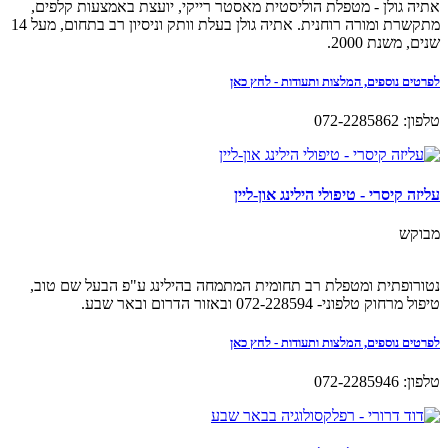
אתיה גולן - מטפלת הוליסטית מאסטר רייקי, יועצת באמצעות קלפים,
מתקשרת ומורה רוחנית. אתיה גולן בעלת וותק וניסיון רב בתחום, מעל 14
שנים, משנת 2000.
לפרטים נוספים, המלצות ותעודות - לחץ כאן
טלפון: 072-2285862
עליזה קיסרי - טיפולי הילינג און-ליין
מבוקש
נטורופתית ומטפלת רב תחומית המתמחה בהילינג ע"פ הבעל שם טוב,
טיפול מרחוק טלפוני- 072-228594 ובאזור הדרום ובאר שבע.
לפרטים נוספים, המלצות ותעודות - לחץ כאן
טלפון: 072-2285946