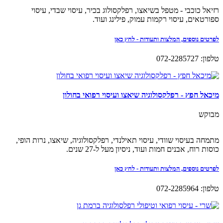
רזיאל כוכבי - מטפל בשיאצו, רפלקסולוג בכיר, עיסוי שבדי, עיסוי
ספורטאים, עיסוי רקמות עמוק, פילינג ועוד.
לפרטים נוספים, המלצות ותעודות - לחץ כאן
טלפון: 072-2285727
מיכאל חפץ - רפלקסולוגיה שיאצו ועיסוי רפואי בחולון
מבוקש
מתמחה בעיסוי שוודי, עיסוי תאילנדי, רפלקסולוגיה, שיאצו, נרות הופי,
כוסות רוח, אבנים חמות ועוד, ניסיון מעל ל-27 שנים.
לפרטים נוספים, המלצות ותעודות - לחץ כאן
טלפון: 072-2285964