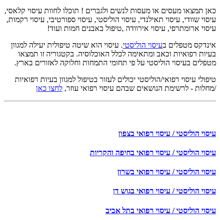
כאן תמצאו מעסים או מעסות לנשים ולגברים ! תוכלו לחוות עיסוי קלאסי,
עיסוי שוודי, עיסוי תאילנדי, עיסוי הוליסטי, עיסוי ספורטיבי, עיסוי רקמות,
עיסוי ארומתרפי, עיסוי אירוודה ,טיפול באבנים חמות ועוד!
אינדקס מטפלים ב
עיסוי הוליסטי
. עיסוי הוא שיטה טיפולית יעילה למגוון
בעיות רפואיות וכאב ומתאימה לכלל האוכלוסיה. בקטגוריה זו תמצאו
מטפלים בעיסוי הוליסטי על פי תחומי התמחות וחלוקה לאזורים בארץ.
טיפולי עיסוי רפואי/הוליסטי יכולים לעזור בטיפול למגוון בעיות רפואיות
/מחלות - לרשימת הנושאים שבהם עיסוי רפואי עוזר,
לחצו כאן
עיסוי הוליסטי / עיסוי רפואי בצפון
עיסוי הוליסטי / עיסוי רפואי בחיפה והקריות
עיסוי הוליסטי / עיסוי רפואי בשרון
עיסוי הוליסטי / עיסוי רפואי בגוש דן
עיסוי הוליסטי / עיסוי רפואי בתל אביב