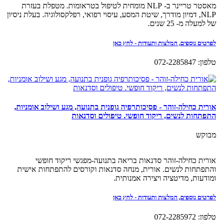
מאסטר טריינר ב- NLP מומחית לטיפול בטראומות. מטפלת בעזרת
NLP, דמיון מודרך, שיטת המסע, עיסוי רפואי, רפלקסולוגיה. בעלת ניסיון
של למעלה מ- 25 שנים.
לפרטים נוספים, המלצות ותעודות - לחץ כאן
טלפון: 072-2285847
אורית כחילה-זוהר - פסיכותרפיה גופנית בתנועה, מגע ושילוב אומניות,
התפתחות לנשים, ריקוד חופשי. טיפולים וסדנאות
מבוקש
אורית כחילה-זוהר סדנאות בריאה בתנועה-מפגשי ריקוד חופשי
והתפתחות לנשים. אורית, מנחה סדנאות וקורסים להתפתחות אישית
ומודעות, מדיטציה ויצירה אמנותית.
לפרטים נוספים, המלצות ותעודות - לחץ כאן
טלפון: 072-2285972