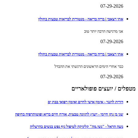
07-29-2026
אתי רצאבי | בריה בריאה - מנטורית לבריאות טבעית בחולון
אני מרגישה הרבה יותר טוב
07-29-2026
אתי רצאבי | בריה בריאה - מנטורית לבריאות טבעית בחולון
כבר אחרי הימים הראשונים הרגשתי את ההבדל
07-29-2026
מטפלים / יועצים פופולאריים
דורית לוינגר - אימון אישי לחיים ואימון רפואי בבת ים
שני בן נתן חיימי - ייעוץ לתזונה טבעית, אורח חיים בריא ופוטותרפיה בחיפה
נועה הראל - "נשי.מה" קליניקה לטיפול גוף נפש בנשים בהרצליה