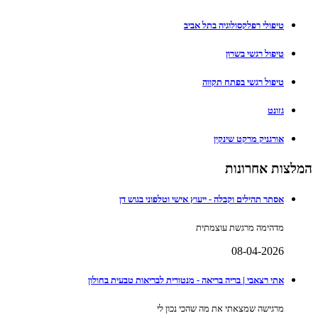
טיפולי רפלקסולוגיה בתל אביב
טיפול רגשי בשרון
טיפול רגשי בפתח תקווה
גזונט
אורגניק מרקט שינקין
המלצות אחרונות
אסתר תהילים וקבלה - ייעוץ אישי וטלפוני בגוש דן
מדהימה מרגשת עוצמתית
08-04-2026
אתי רצאבי | בריה בריאה - מנטורית לבריאות טבעית בחולון
מרגישה שמצאתי את מה שהכי נכון לי