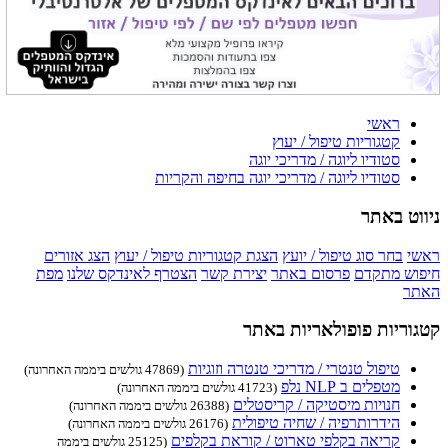
ראשי
קטגוריות טיפול / יעוץ
סטודיו ליוגה / מדריכי יוגה
סטודיו ליוגה / מדריכי יוגה בחיפה והקריות
ניווט באתר
ראשי
בחר סוג טיפול / יועץ
הצגת קטגוריות טיפול / יעוץ
הצג אזורים
חיפוש מתקדם
פרסום באתר
יצירת קשר
הצטרף לאינדקס שלנו
מפת
האתר
קטגוריות פופולאריות באתר
טיפול טנטרי / מדריכי טנטרה וזוגיות
(47869 גולשים ביממה האחרונה)
מטפלים ב NLP נלפ
(41723 גולשים ביממה האחרונה)
חנויות מיסטיקה / קריסטלים
(26388 גולשים ביממה האחרונה)
הידרותרפיה / שחיה טיפולית
(26176 גולשים ביממה האחרונה)
קריאה בקלפי טארוט / קוראת בקלפים
(25125 גולשים ביממה