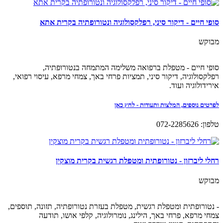
סופי חיים - דיקור סיני, רפלקסולוגיה ונטורופתיה בקרית אתא
מבוקש
סופי חיים - מטפלת ברפואה משלימה המתמחה בנטורופתיה,
רפלקסולוגיה, דיקור סיני, תמציות פרחי באך, צמחי מרפא, עיסוי רפואי,
אירידולוגיה ועוד.
לפרטים נוספים, המלצות ותעודות - לחץ כאן
טלפון: 072-2285626
רחלי ליברזון - נטורופתית ומטפלת רגשית בקרית מוצקין
מבוקש
- נטורופתית ומטפלת רגשית, מטפלת בעזרת נטורופתיה, תזונה, תוספים,
צמחי מרפא, פרחי באך, הילינג, נומרולוגיה, קלפי אושו, תודעה