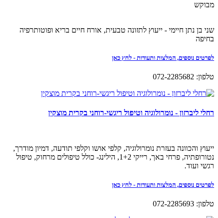
מבוקש
שני בן נתן חיימי - ייעוץ לתזונה טבעית, אורח חיים בריא ופוטותרפיה
בחיפה
לפרטים נוספים, המלצות ותעודות - לחץ כאן
טלפון: 072-2285682
רחלי ליברזון - נומרולוגיה וטיפול ריגשי-רוחני בקרית מוצקין
ייעוץ והכוונה בעזרת נומרולוגיה, קלפי אושו וקלפי תודעה, דמיון מודרך,
נטורופתיה, פרחי באך, רייקי 1+2, הילינג- כולל טיפולים מרחוק, טיפול
רגשי ועוד.
לפרטים נוספים, המלצות ותעודות - לחץ כאן
טלפון: 072-2285693