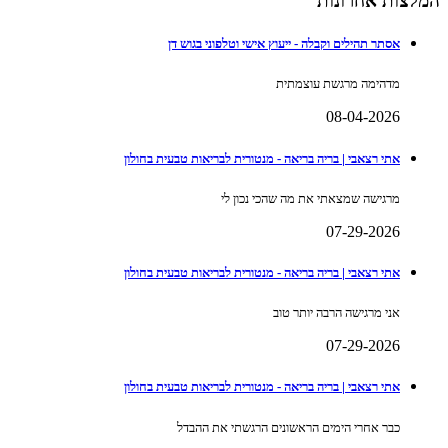
המלצות אחרונות
אסתר תהילים וקבלה - ייעוץ אישי וטלפוני בגוש דן
מדהימה מרגשת עוצמתית
08-04-2026
אתי רצאבי | בריה בריאה - מנטורית לבריאות טבעית בחולון
מרגישה שמצאתי את מה שהכי נכון לי
07-29-2026
אתי רצאבי | בריה בריאה - מנטורית לבריאות טבעית בחולון
אני מרגישה הרבה יותר טוב
07-29-2026
אתי רצאבי | בריה בריאה - מנטורית לבריאות טבעית בחולון
כבר אחרי הימים הראשונים הרגשתי את ההבדל