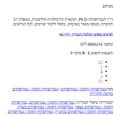
מבוקש
ד"ר לנטורופתיה Ph.D, תזונאית והרבולוגית הוליסטית, מטפלת רב
תחומית. מנוסה מאוד באיבחון, טיפול ולימוד קורסים, לכל הגילאים.
לפרטים נוספים, המלצות ותעודות - לחץ כאן
טלפון: 077-8066216
תוצאות חיפוש
1 - 9
מתוך 9
<<
<
1
>
>>
מציג
נטורופתיה ותזונה / נטורופתים
»
נטורופתיה ותזונה / נטורופתים
בחיפה והקריות
קטגוריות טיפול קשורות:
נטורופתיה ותזונה / נטורופתים
,
נטורופתיה
ותזונה / נטורופתים בצפון
,
נטורופתיה ותזונה / נטורופתים בשרון
,
נטורופתיה ותזונה / נטורופתים בגוש דן
,
נטורופתיה ותזונה / נטורופתים