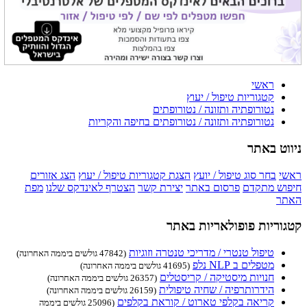
ראשי
קטגוריות טיפול / יעוץ
נטורופתיה ותזונה / נטורופתים
נטורופתיה ותזונה / נטורופתים בחיפה והקריות
ניווט באתר
ראשי
בחר סוג טיפול / יועץ
הצגת קטגוריות טיפול / יעוץ
הצג אזורים
חיפוש מתקדם
פרסום באתר
יצירת קשר
הצטרף לאינדקס שלנו
מפת
האתר
קטגוריות פופולאריות באתר
טיפול טנטרי / מדריכי טנטרה וזוגיות
(47842 גולשים ביממה האחרונה)
מטפלים ב NLP נלפ
(41695 גולשים ביממה האחרונה)
חנויות מיסטיקה / קריסטלים
(26357 גולשים ביממה האחרונה)
הידרותרפיה / שחיה טיפולית
(26159 גולשים ביממה האחרונה)
קריאה בקלפי טארוט / קוראת בקלפים
(25096 גולשים ביממה