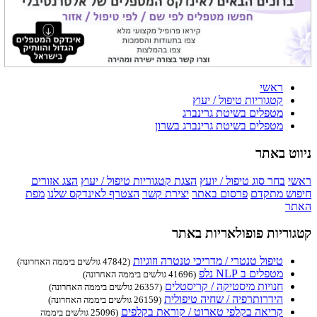
ראשי
קטגוריות טיפול / יעוץ
מטפלים בשיטת גרינברג
מטפלים בשיטת גרינברג בשרון
ניווט באתר
ראשי
בחר סוג טיפול / יועץ
הצגת קטגוריות טיפול / יעוץ
הצג אזורים
חיפוש מתקדם
פרסום באתר
יצירת קשר
הצטרף לאינדקס שלנו
מפת
האתר
קטגוריות פופולאריות באתר
טיפול טנטרי / מדריכי טנטרה וזוגיות
(47842 גולשים ביממה האחרונה)
מטפלים ב NLP נלפ
(41696 גולשים ביממה האחרונה)
חנויות מיסטיקה / קריסטלים
(26357 גולשים ביממה האחרונה)
הידרותרפיה / שחיה טיפולית
(26159 גולשים ביממה האחרונה)
קריאה בקלפי טארוט / קוראת בקלפים
(25096 גולשים ביממה