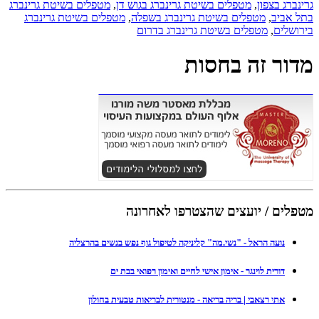
גרינברג בצפון
,
מטפלים בשיטת גרינברג בגוש דן
,
מטפלים בשיטת גרינברג
בתל אביב
,
מטפלים בשיטת גרינברג בשפלה
,
מטפלים בשיטת גרינברג
בירושלים
,
מטפלים בשיטת גרינברג בדרום
מדור זה בחסות
מטפלים / יועצים שהצטרפו לאחרונה
נועה הראל - "נשי.מה" קליניקה לטיפול גוף נפש בנשים בהרצליה
דורית לוינגר - אימון אישי לחיים ואימון רפואי בבת ים
אתי רצאבי | בריה בריאה - מנטורית לבריאות טבעית בחולון