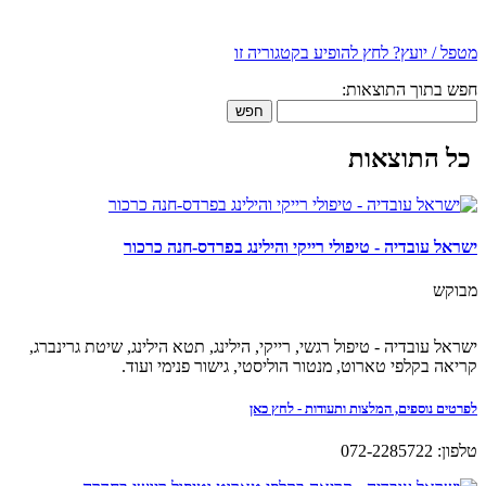
מטפל / יועץ? לחץ להופיע בקטגוריה זו
חפש בתוך התוצאות:
חפש
כל התוצאות
ישראל עובדיה - טיפולי רייקי והילינג בפרדס-חנה כרכור
מבוקש
ישראל עובדיה - טיפול רגשי, רייקי, הילינג, תטא הילינג, שיטת גרינברג,
קריאה בקלפי טארוט, מנטור הוליסטי, גישור פנימי ועוד.
לפרטים נוספים, המלצות ותעודות - לחץ כאן
טלפון: 072-2285722