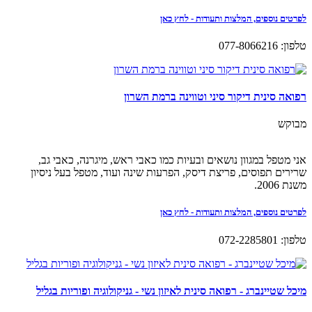
לפרטים נוספים, המלצות ותעודות - לחץ כאן
טלפון: 077-8066216
רפואה סינית דיקור סיני וטווינה ברמת השרון
מבוקש
אני מטפל במגוון נושאים ובעיות כמו כאבי ראש, מיגרנה, כאבי גב,
שרירים תפוסים, פריצת דיסק, הפרעות שינה ועוד, מטפל בעל ניסיון
משנת 2006.
לפרטים נוספים, המלצות ותעודות - לחץ כאן
טלפון: 072-2285801
מיכל שטיינברג - רפואה סינית לאיזון נשי - גניקולוגיה ופוריות בגליל