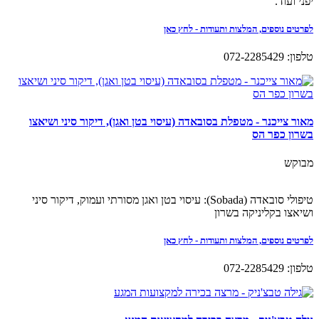
יפני ועוד.
לפרטים נוספים, המלצות ותעודות - לחץ כאן
טלפון: 072-2285429
מאור צייכנר - מטפלת בסובאדה (עיסוי בטן ואגן), דיקור סיני ושיאצו
בשרון כפר הס
מבוקש
טיפולי סובאדה (Sobada): עיסוי בטן ואגן מסורתי ועמוק, דיקור סיני
ושיאצו בקליניקה בשרון
לפרטים נוספים, המלצות ותעודות - לחץ כאן
טלפון: 072-2285429