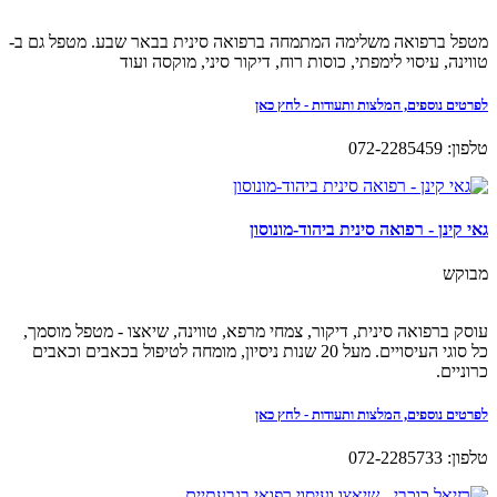
מטפל ברפואה משלימה המתמחה ברפואה סינית בבאר שבע. מטפל גם ב-
טווינה, עיסוי לימפתי, כוסות רוח, דיקור סיני, מוקסה ועוד
לפרטים נוספים, המלצות ותעודות - לחץ כאן
טלפון: 072-2285459
גאי קינן - רפואה סינית ביהוד-מונוסון
מבוקש
עוסק ברפואה סינית, דיקור, צמחי מרפא, טווינה, שיאצו - מטפל מוסמך,
כל סוגי העיסויים. מעל 20 שנות ניסיון, מומחה לטיפול בכאבים וכאבים
כרוניים.
לפרטים נוספים, המלצות ותעודות - לחץ כאן
טלפון: 072-2285733