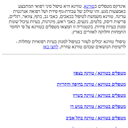
אינדקס מטפלים ב
טווינא
. טווינא היא טיפול סיני רפואי המתבצע
באמצעות מגע. זהו שילוב של עבודת-גוף פיזית ושל רפואה אנרגטית
עדינה. טווינא משמשת לטיפול בכאבים, כאבי גב, כתף, צוואר, רגליים,
פריצות דיסק, בלטים, נקעים, כאבי ראש, מיגרנות, בעיות עיכול שונות
ומגוון בעיות פיזיות. בקטגוריה זו תמצאו מטפלים בטווינא על פי תחומי
התמחות וחלוקה לאזורים בארץ.
טיפולי טווינא יכולים לעזור בטיפול למגוון בעיות רפואיות /מחלות -
לרשימת הנושאים שבהם טווינא עוזרת,
לחצו כאן
מטפלים בטווינא / טווינה בצפון
מטפלים בטווינא / טווינה בחיפה והקריות
מטפלים בטווינא / טווינה בשרון
מטפלים בטווינא / טווינה בגוש דן
מטפלים בטווינא / טווינה בתל אביב