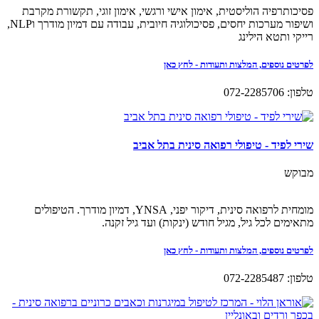
פסיכותרפיה הוליסטית, אימון אישי ורגשי, אימון זוגי, תקשורת מקרבת
ושיפור מערכות יחסים, פסיכולוגיה חיובית, עבודה עם דמיון מודרך וNLP,
רייקי ותטא הילינג
לפרטים נוספים, המלצות ותעודות - לחץ כאן
טלפון: 072-2285706
שירי לפיד - טיפולי רפואה סינית בתל אביב
מבוקש
מומחית לרפואה סינית, דיקור יפני, YNSA, דמיון מודרך. הטיפולים
מתאימים לכל גיל, מגיל חודש (ינקות) ועד גיל זקנה.
לפרטים נוספים, המלצות ותעודות - לחץ כאן
טלפון: 072-2285487