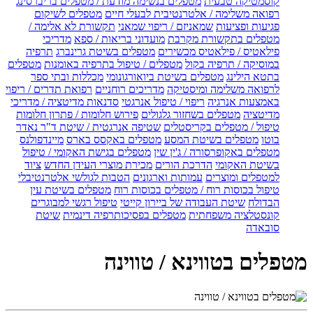
קוסמטיקה טבעית
מטפלים בנשימה מודעת / מטפלים בריברסינג
רפואה משלימה / אלטרנטיבית לבעלי חיים
מטפלים לשיקום
פגיעות ופציעות
שמאניזם / ריפוי שמאני
תקשורת לא אלימה /
מטפלים בתקשורת מקרבת
מועדוני בריאות / ספא
מדריכי
פילאטיס / פילאטיס מכשירים
מטפלים בשיטת גרינברג
תרפיה
במוסיקה / תרפיה בקול
מטפלים / טיפול בתרפיה באומנות
מטפלים
בתטא הילינג
מטפלים בשיטת ביואורגונומי
מכללות ובתי ספר
לרפואה משלימה ומיסטיקה
מדריכים רוחניים
רפואת תדרים / ריפוי
באמצעות אנרגיה
ריפוי / טיפול אנרגטי
סדנאות מדיטציה / מדריכי
מדיטציה
מטפלים בשחזור גלגולים
פירוש חלומות / פתרון חלומות
טיפול / מטפלים בקריסטלים
שטיפה אנרגטית / שיטת ד"ר נאדר
בוטו
מטפלים בשיטת המסע
מטפלים באקסס בארס
מיינדפולנס
מטפלים באקופרסורה / ג'ין שין
מטפלים בגישת האקומי / טיפול
בשיטת האקומי
הדרכת הורים
מכירת מוצרי העידן החדש
ציוד
למטפלים ומוצרים
עמותות וארגונים
הטבות לגולשי אלטרנטיבלי
טיפול בכוסות רוח / מטפלים בכוסות רוח
מטפלים בשיטת עין
הבדולח
שיטת העבודה של ביירון קייטי
טיפול רגשי למבוגרים
קונסטלציה משפחתית
מטפלים בפסיכותרפיה דינמית
שיטת
סובאדה
מטפלים בטווינא / טווינה