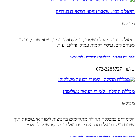
רזיאל כוכבי - שיאצו ועיסוי רפואי בגבעתיים
מבוקש
רזיאל כוכבי - מטפל בשיאצו, רפלקסולוג בכיר, עיסוי שבדי, עיסוי
ספורטאים, עיסוי רקמות עמוק, פילינג ועוד.
לפרטים נוספים, המלצות ותעודות - לחץ כאן
טלפון: 072-2285727
מכללת תהילה - לימודי רפואה משלימה!
מבוקש
הלימודים במכללת תהילה מתקיימים בקבוצות לימוד אינטימיות תוך
שימת דגש רב על רמת הלימודים ועל היחס האישי לכל תלמיד.
לפרטים נוספים, המלצות ותעודות - לחץ כאן