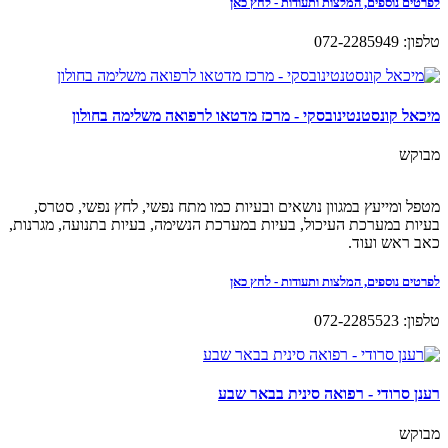
לפרטים נוספים, המלצות ותעודות - לחץ כאן
טלפון: 072-2285949
מיכאל קונסטנטינובסקי - מרכז מדטאו לרפואה משלימה בחולון
מבוקש
מטפל ומייעץ במגוון נושאים ובעיות כמו מתח נפשי, לחץ נפשי, סטרס,
בעיות במערכת העיכול, בעיות במערכת הנשימה, בעיות בתנועה, מגרנות,
כאב ראש ועוד.
לפרטים נוספים, המלצות ותעודות - לחץ כאן
טלפון: 072-2285523
רענן סרודי - רפואה סינית בבאר שבע
מבוקש