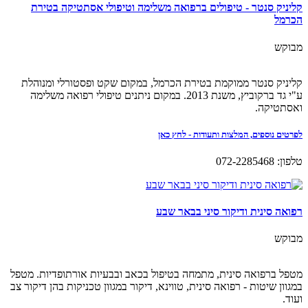
קליניק סנטר - טיפולים ברפואה משלימה וטיפולי אסתטיקה בטירת
הכרמל
מבוקש
קליניק סנטר ממוקמת בטירת הכרמל, במקום שקט ופסטורלי ומנוהלת
ע"י גד ברקוביץ, משנת 2013. במקום ניתנים טיפולי רפואה משלימה
ואסתטיקה.
לפרטים נוספים, המלצות ותעודות - לחץ כאן
טלפון: 072-2285468
רפואה סינית ודיקור סיני בבאר שבע
מבוקש
מטפל ברפואה סינית, מתמחה בטיפול בכאב ובבעיות אורתופדיות. מטפל
במגוון שיטות - רפואה סינית, טווינא, דיקור במגוון טכניקות בהן דיקור צב
ועוד.