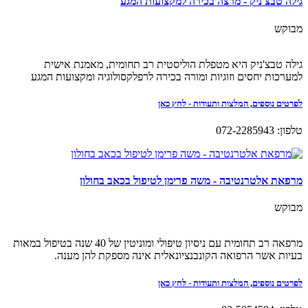
גילה טבצ'ניק - מרצה בכירה למקצועות המגע
מבוקש
גילה טבצ'ניק היא מטפלת הוליסטית רב תחומית, מאמנת אישית
למערכות יחסים וזוגיות ומורה בכירה לרפלקסולוגיה ומקצועות המגע
לפרטים נוספים, המלצות ותעודות - לחץ כאן
טלפון: 072-2285943
מרפאת אלטרנטיבה - משה פרימן לטיפול בכאב בחולון
מבוקש
מרפאה רב תחומית עם ניסיון טיפולי ומוניטין של 40 שנה בטיפול במאות
בעיות אשר הרפואה הקונבנציונאלית אינה מספקת להן מענה.
לפרטים נוספים, המלצות ותעודות - לחץ כאן