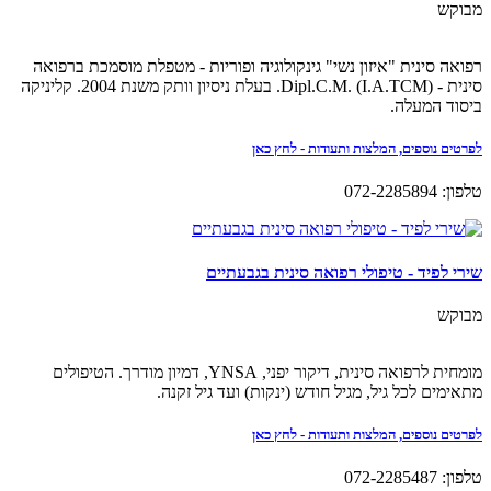
מבוקש
רפואה סינית "איזון נשי" גינקולוגיה ופוריות - מטפלת מוסמכת ברפואה
סינית - (Dipl.C.M. (I.A.TCM. בעלת ניסיון וותק משנת 2004. קליניקה
ביסוד המעלה.
לפרטים נוספים, המלצות ותעודות - לחץ כאן
טלפון: 072-2285894
שירי לפיד - טיפולי רפואה סינית בגבעתיים
מבוקש
מומחית לרפואה סינית, דיקור יפני, YNSA, דמיון מודרך. הטיפולים
מתאימים לכל גיל, מגיל חודש (ינקות) ועד גיל זקנה.
לפרטים נוספים, המלצות ותעודות - לחץ כאן
טלפון: 072-2285487