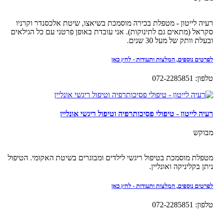
רעיה לייטון - מטפלת בכירה מוסמכת בשיאצו, שיטת אלכסנדר וקרניו
סקראל (מתאים גם לתינוקות). אני עובדת באופן פרטני עם כל הגילאים
ובעלת וותק של מעל 30 שנים.
לפרטים נוספים, המלצות ותעודות - לחץ כאן
טלפון: 072-2285851
רעיה לייטון - טיפולי פסיכותרפיה וטיפול ריגשי אונליין
מבוקש
מטפלת מוסמכת בטיפול ריגשי לילדים ומבוגרים בשיטת האקומי. הטיפול
ניתן בקליניקה ואונליין.
לפרטים נוספים, המלצות ותעודות - לחץ כאן
טלפון: 072-2285851