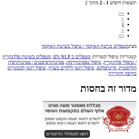
תוצאות חיפוש
1 - 2
מתוך 2
<<
<
1
>
>>
מציג
מטפלים בגישת האקומי / טיפול בשיטת האקומי
קטגוריות טיפול קשורות:
מטפלים ב NLP נלפ
,
מטפלים בשיטת פלדנקרייז
/ טיפולי פלדנקרייז
,
טיפול בפסיכודרמה
,
פסיכותרפיסטים / פסיכותרפיה
הוליסטית
,
מיינדפולנס
,
טיפול רגשי לילדים בשרון
,
טיפול רגשי למבוגרים
בחיפה והקריות
מדור זה בחסות