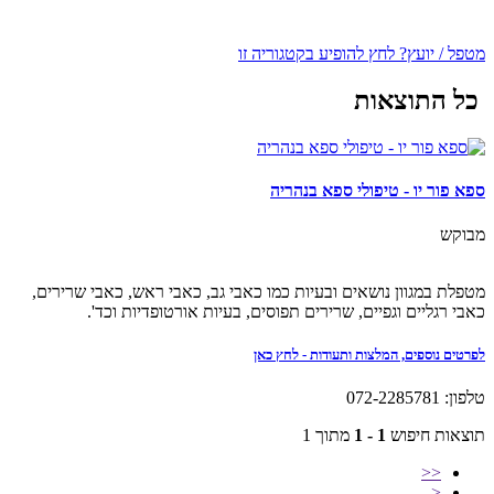
מטפל / יועץ? לחץ להופיע בקטגוריה זו
כל התוצאות
ספא פור יו - טיפולי ספא בנהריה
מבוקש
מטפלת במגוון נושאים ובעיות כמו כאבי גב, כאבי ראש, כאבי שרירים,
כאבי רגליים וגפיים, שרירים תפוסים, בעיות אורטופדיות וכד'.
לפרטים נוספים, המלצות ותעודות - לחץ כאן
טלפון: 072-2285781
תוצאות חיפוש
1 - 1
מתוך 1
<<
<