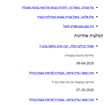
טלי אמזלג - טיפול זוגי - קליניקת נשימה אל האור בנתניה ובאונליין
אלה פלינט - טיפול בעזרת צבעים ונומרולוגית בשרון
בית טבע טבע ספורט קסטל
המלצות אחרונות
אסתר תהילים וקבלה - ייעוץ אישי וטלפוני בגוש דן
מדהימה מרגשת עוצמתית
08-04-2026
אתי רצאבי | בריה בריאה - מנטורית לבריאות טבעית בחולון
מרגישה שמצאתי את מה שהכי נכון לי
07-29-2026
אתי רצאבי | בריה בריאה - מנטורית לבריאות טבעית בחולון