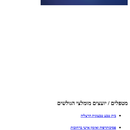
מטפלים / יועצים מומלצי הגולשים
בית טבע טבעונית הרצליה
פסיכותרפיה ואימון אישי ברחובות