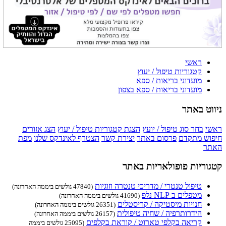
ראשי
קטגוריות טיפול / יעוץ
מועדוני בריאות / ספא
מועדוני בריאות / ספא בצפון
ניווט באתר
ראשי
בחר סוג טיפול / יועץ
הצגת קטגוריות טיפול / יעוץ
הצג אזורים
חיפוש מתקדם
פרסום באתר
יצירת קשר
הצטרף לאינדקס שלנו
מפת
האתר
קטגוריות פופולאריות באתר
טיפול טנטרי / מדריכי טנטרה וזוגיות
(47840 גולשים ביממה האחרונה)
מטפלים ב NLP נלפ
(41690 גולשים ביממה האחרונה)
חנויות מיסטיקה / קריסטלים
(26351 גולשים ביממה האחרונה)
הידרותרפיה / שחיה טיפולית
(26157 גולשים ביממה האחרונה)
קריאה בקלפי טארוט / קוראת בקלפים
(25095 גולשים ביממה