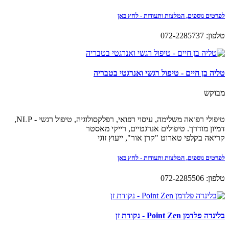
לפרטים נוספים, המלצות ותעודות - לחץ כאן
טלפון: 072-2285737
טליה בן חיים - טיפול רגשי ואנרגטי בטבריה
מבוקש
טיפולי רפואה משלימה, עיסוי רפואי, רפלקסולוגיה, טיפול רגשי - NLP,
דמיון מודרך. טיפולים אנרגטיים, רייקי מאסטר
קריאה בקלפי טארוט "קרן אור", ייעוץ זוגי
לפרטים נוספים, המלצות ותעודות - לחץ כאן
טלפון: 072-2285506
בלינדה פלדמן Point Zen - נקודת זן