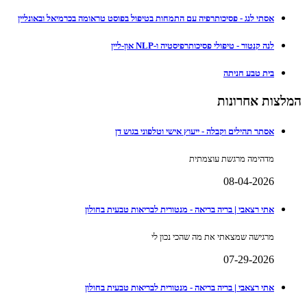
אסתי לנג - פסיכותרפיה עם התמחות בטיפול בפוסט טראומה בכרמיאל ובאונליין
לנה קנטור - טיפולי פסיכותרפיסטיה ו-NLP און-ליין
בית טבע חניתה
המלצות אחרונות
אסתר תהילים וקבלה - ייעוץ אישי וטלפוני בגוש דן
מדהימה מרגשת עוצמתית
08-04-2026
אתי רצאבי | בריה בריאה - מנטורית לבריאות טבעית בחולון
מרגישה שמצאתי את מה שהכי נכון לי
07-29-2026
אתי רצאבי | בריה בריאה - מנטורית לבריאות טבעית בחולון