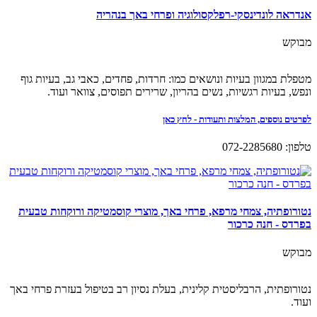
אנדראה לונדינסקי-רפלקסולוגיה ופרחי באך בנהריה
מבוקש
מטפלת במגוון בעיות ונושאים כמו: חרדות, פחדים, כאבי גב, בעיות גוף
ונפש, בעיות רגשיות, נשים בהריון, שרירים תפוסים, צוואר ועוד.
לפרטים נוספים, המלצות ותעודות - לחץ כאן
טלפון: 072-2285680
נטורופתיה, צמחי מרפא, פרחי באך, מוצרי קוסמטיקה ורוקחות טבעית
בפרדס - חנה כרכור
מבוקש
נטורופתית, הרבליסטית קלינית, בעלת נסיון רב בטיפול בעזרת פרחי באך
ועוד.