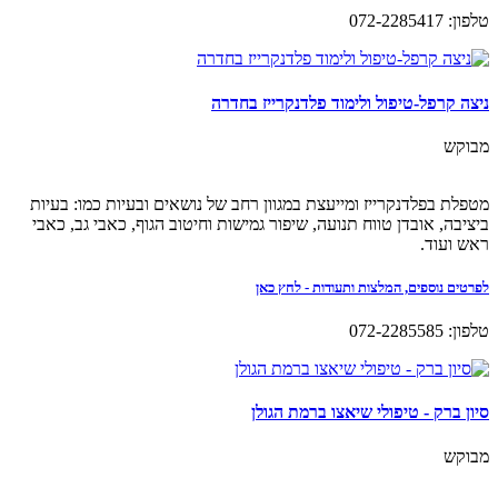
טלפון: 072-2285417
ניצה קרפל-טיפול ולימוד פלדנקרייז בחדרה
מבוקש
מטפלת בפלדנקרייז ומייעצת במגוון רחב של נושאים ובעיות כמו: בעיות
ביציבה, אובדן טווח תנועה, שיפור גמישות וחיטוב הגוף, כאבי גב, כאבי
ראש ועוד.
לפרטים נוספים, המלצות ותעודות - לחץ כאן
טלפון: 072-2285585
סיון ברק - טיפולי שיאצו ברמת הגולן
מבוקש