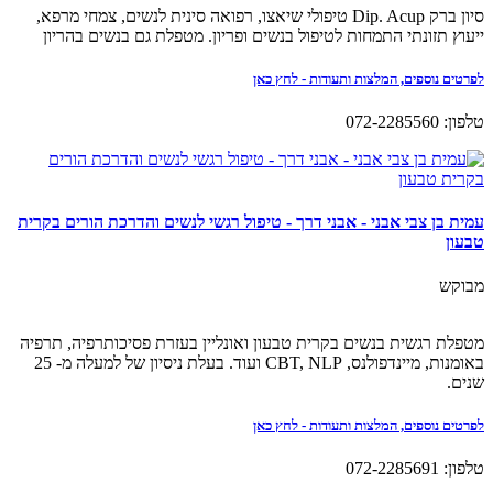
סיון ברק Dip. Acup טיפולי שיאצו, רפואה סינית לנשים, צמחי מרפא,
ייעוץ תזונתי התמחות לטיפול בנשים ופריון. מטפלת גם בנשים בהריון
לפרטים נוספים, המלצות ותעודות - לחץ כאן
טלפון: 072-2285560
עמית בן צבי אבני - אבני דרך - טיפול רגשי לנשים והדרכת הורים בקרית
טבעון
מבוקש
מטפלת רגשית בנשים בקרית טבעון ואונליין בעזרת פסיכותרפיה, תרפיה
באומנות, מיינדפולנס, CBT, NLP ועוד. בעלת ניסיון של למעלה מ- 25
שנים.
לפרטים נוספים, המלצות ותעודות - לחץ כאן
טלפון: 072-2285691