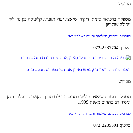
מבוקש
מטפלת ברפואה סינית, דיקור, שיאצו, יעוץ תזונתי. קליניקה בגן נר, ליד
עפולה שבצפון
לפרטים נוספים, המלצות ותעודות - לחץ כאן
טלפון: 072-2285704
דפנה מורד - ריפוי גוף, נפש ואיזון אנרגטי בפרדס חנה - כרכור
מבוקש
מטפלת בעזרת שיאצו, הילינג במגע- מטפלת מתוך הקשבה. בעלת וותק
וניסיון רב בתחום משנת 1999.
לפרטים נוספים, המלצות ותעודות - לחץ כאן
טלפון: 072-2285501