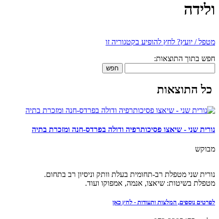
ולידה
מטפל / יועץ? לחץ להופיע בקטגוריה זו
חפש בתוך התוצאות:
חפש
כל התוצאות
נורית שני - שיאצו פסיכותרפיה ודולה בפרדס-חנה ומזכרת בתיה
מבוקש
נורית שני מטפלת רב-תחומית בעלת וותק וניסיון רב בתחום.
מטפלת בשיטות: שיאצו, אנמה, אמפוקו ועוד.
לפרטים נוספים, המלצות ותעודות - לחץ כאן