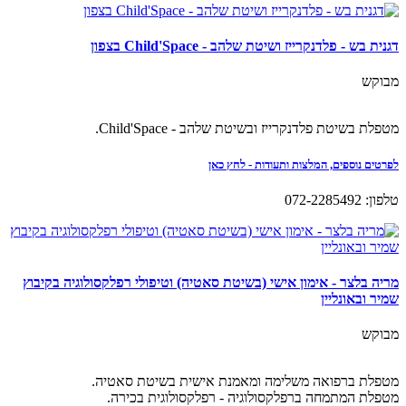
דגנית בש - פלדנקרייז ושיטת שלהב - Child'Space בצפון
מבוקש
מטפלת בשיטת פלדנקרייז ובשיטת שלהב - Child'Space.
לפרטים נוספים, המלצות ותעודות - לחץ כאן
טלפון: 072-2285492
מריה בלצר - אימון אישי (בשיטת סאטיה) וטיפולי רפלקסולוגיה בקיבוץ
שמיר ובאונליין
מבוקש
מטפלת ברפואה משלימה ומאמנת אישית בשיטת סאטיה.
מטפלת המתמחה ברפלקסולוגיה - רפלקסולוגית בכירה.