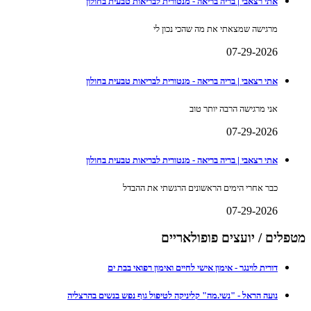
אתי רצאבי | בריה בריאה - מנטורית לבריאות טבעית בחולון
מרגישה שמצאתי את מה שהכי נכון לי
07-29-2026
אתי רצאבי | בריה בריאה - מנטורית לבריאות טבעית בחולון
אני מרגישה הרבה יותר טוב
07-29-2026
אתי רצאבי | בריה בריאה - מנטורית לבריאות טבעית בחולון
כבר אחרי הימים הראשונים הרגשתי את ההבדל
07-29-2026
מטפלים / יועצים פופולאריים
דורית לוינגר - אימון אישי לחיים ואימון רפואי בבת ים
נועה הראל - "נשי.מה" קליניקה לטיפול גוף נפש בנשים בהרצליה