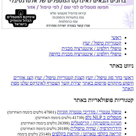
ראשי
קטגוריות טיפול / יעוץ
טיפולי רולפינג / אינטגרציה מבנית
טיפולי רולפינג / אינטגרציה מבנית בחיפה
ניווט באתר
ראשי
בחר סוג טיפול / יועץ
הצגת קטגוריות טיפול / יעוץ
הצג אזורים
חיפוש מתקדם
פרסום באתר
יצירת קשר
הצטרף לאינדקס שלנו
מפת
האתר
קטגוריות פופולאריות באתר
טיפול טנטרי / מדריכי טנטרה וזוגיות
(47901 גולשים ביממה האחרונה)
מטפלים ב NLP נלפ
(41739 גולשים ביממה האחרונה)
חנויות מיסטיקה / קריסטלים
(26399 גולשים ביממה האחרונה)
הידרותרפיה / שחיה טיפולית
(26189 גולשים ביממה האחרונה)
קריאה בקלפי טארוט / קוראת בקלפים
(25140 גולשים ביממה