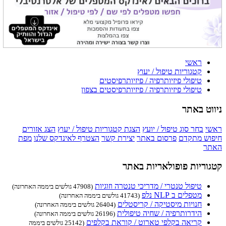
ראשי
קטגוריות טיפול / יעוץ
טיפולי פיזיותרפיה / פיזיותרפיסטים
טיפולי פיזיותרפיה / פיזיותרפיסטים בצפון
ניווט באתר
ראשי
בחר סוג טיפול / יועץ
הצגת קטגוריות טיפול / יעוץ
הצג אזורים
חיפוש מתקדם
פרסום באתר
יצירת קשר
הצטרף לאינדקס שלנו
מפת
האתר
קטגוריות פופולאריות באתר
טיפול טנטרי / מדריכי טנטרה וזוגיות
(47908 גולשים ביממה האחרונה)
מטפלים ב NLP נלפ
(41743 גולשים ביממה האחרונה)
חנויות מיסטיקה / קריסטלים
(26404 גולשים ביממה האחרונה)
הידרותרפיה / שחיה טיפולית
(26196 גולשים ביממה האחרונה)
קריאה בקלפי טארוט / קוראת בקלפים
(25142 גולשים ביממה