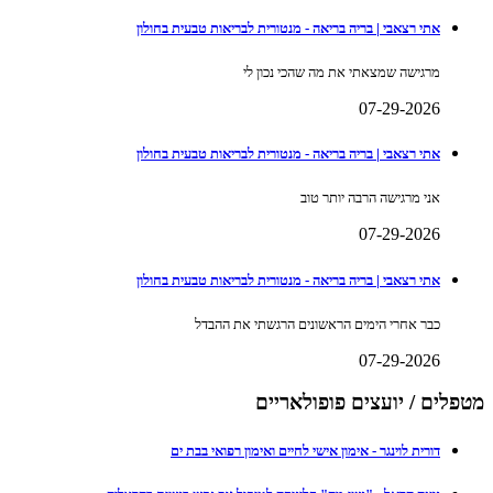
אתי רצאבי | בריה בריאה - מנטורית לבריאות טבעית בחולון
מרגישה שמצאתי את מה שהכי נכון לי
07-29-2026
אתי רצאבי | בריה בריאה - מנטורית לבריאות טבעית בחולון
אני מרגישה הרבה יותר טוב
07-29-2026
אתי רצאבי | בריה בריאה - מנטורית לבריאות טבעית בחולון
כבר אחרי הימים הראשונים הרגשתי את ההבדל
07-29-2026
מטפלים / יועצים פופולאריים
דורית לוינגר - אימון אישי לחיים ואימון רפואי בבת ים