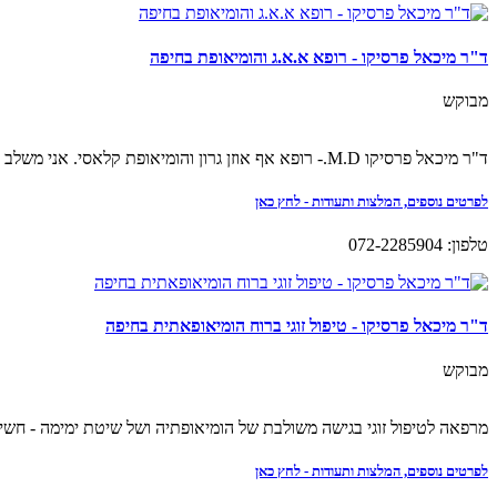
ד"ר מיכאל פרסיקו - רופא א.א.ג והומיאופת בחיפה
מבוקש
ד"ר מיכאל פרסיקו M.D.- רופא אף אוזן גרון והומיאופת קלאסי. אני משלב בטיפוליי רפואה קונבנציונאלית ורפואה משלימה על מנת להגיע לתוצאות הכי טובות למטופלי.
לפרטים נוספים, המלצות ותעודות - לחץ כאן
טלפון: 072-2285904
ד"ר מיכאל פרסיקו - טיפול זוגי ברוח הומיאופאתית בחיפה
מבוקש
מרפאה לטיפול זוגי בגישה משולבת של הומיאופתיה ושל שיטת ימימה - חש
לפרטים נוספים, המלצות ותעודות - לחץ כאן