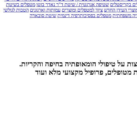
ים בקריסטלים
שטיפה אנרגטית / שיטת ד"ר נאדר בוטו
מטפלים בשיטת
וצרי העידן החדש
ציוד למטפלים ומוצרים
עמותות וארגונים
הטבות לגולשי
יה משפחתית
מטפלים בפסיכותרפיה דינמית
שיטת סובאדה
ת על טיפולי הומאופתיה בחיפה והקריות.
 מטופלים, פרופיל מקצועי מלא ועוד