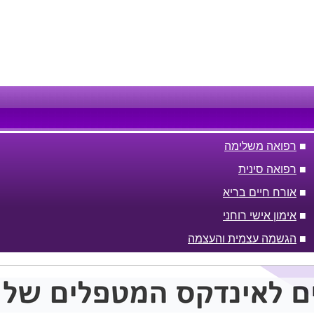
■
רפואה משלימה
■
רפואה סינית
■
אורח חיים בריא
■
אימון אישי רוחני
■
הגשמה עצמית והעצמה