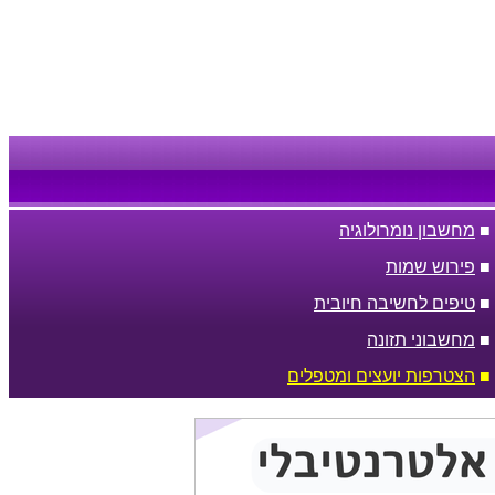
■
מחשבון נומרולוגיה
■
פירוש שמות
■
טיפים לחשיבה חיובית
■
מחשבוני תזונה
■
הצטרפות יועצים ומטפלים