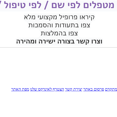
מתקדם
פרסום באתר
יצירת קשר
הצטרף לאינדקס שלנו
מפת האתר