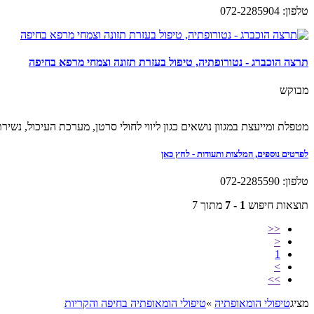
טלפון: 072-2285904
תרצה הוכברג - נטורופתיה, טיפול בעזרת תזונה וצמחי מרפא בחיפה
מבוקש
מטפלת ומייעצת במגוון נושאים כגון ליווי לחולי סרטן, מערכת העיכול, נשירת 
לפרטים נוספים, המלצות ותעודות - לחץ כאן
טלפון: 072-2285590
תוצאות חיפוש
1 - 7
מתוך 7
<<
<
1
>
>>
מציג
טיפולי הומאופתיה
»
טיפולי הומאופתיה בחיפה והקריות