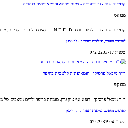
קרולינה שגב - נטורופתיה - צמחי מרפא והומיאופתיה בנהריה
מבוקש
קרולינה שגב - ד"ר לנטורופתיה N.D Ph.D, תזונאית הוליסטית קלינית, מטפלת בצמחי מרפא, ארומותרפיה, הומיאופתיה, פטריות מרפא ועוד.
לפרטים נוספים, המלצות ותעודות - לחץ כאן
טלפון: 072-2285717
ד"ר מיכאל פרסיקו - הומאופתיה קלאסית בחיפה
מבוקש
ד"ר מיכאל פרסיקו - רופא אף אוזן גרון, מומחה בריפוי ילדים ממצבים של מ
לפרטים נוספים, המלצות ותעודות - לחץ כאן
טלפון: 072-2285904