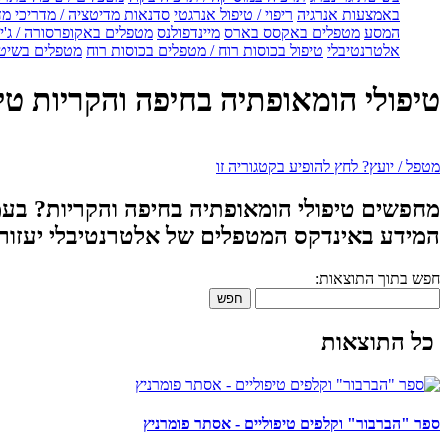
באמצעות אנרגיה
ריפוי / טיפול אנרגטי
סדנאות מדיטציה / מדריכי מ
המסע
מטפלים באקסס בארס
מיינדפולנס
מטפלים באקופרסורה / ג'ין
אלטרנטיבלי
טיפול בכוסות רוח / מטפלים בכוסות רוח
מטפלים בשיטת
טיפולי הומאופתיה בחיפה והקריות טי
מטפל / יועץ? לחץ להופיע בקטגוריה זו
מחפשים טיפולי הומאופתיה בחיפה והקריות? בעמ
המידע באינדקס המטפלים של אלטרנטיבלי יעזור ל
חפש בתוך התוצאות:
חפש
כל התוצאות
ספר "הברבור" וקלפים טיפוליים - אסתר פומרניץ