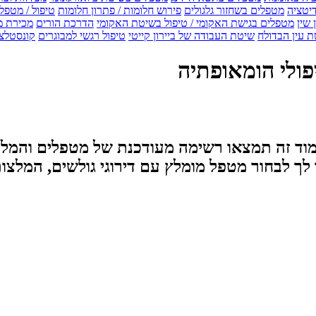
דיטציה
מטפלים בשחזור גלגולים
פירוש חלומות / פתרון חלומות
טיפול / מטפל
 שין
מטפלים בגישת האקומי / טיפול בשיטת האקומי
הדרכת הורים
מכירת מ
 עין הבדולח
שיטת העבודה של ביירון קייטי
טיפול רגשי למבוגרים
קונסטלצ
פולי הומאופתיה
וד זה תמצאו רשימה מעודכנת של מטפלים והמלצו
ך לבחור מטפל מומלץ עם דירוגי גולשים, המלצות