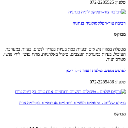
טלפון: 072-2285525
רביבה צור-רפלקסולוגיה בנתניה
מבוקש
מטפלת במגוון נושאים ובעיות כמו: בעיות בפריון לנשים, בעיות במערכת
העיכול, בעיות במערכת העצבים, טיפול באלרגיות, מתח נפשי, לחץ נפשי,
סטרס ועוד.
לפרטים נוספים, המלצות ותעודות - לחץ כאן
טלפון: 072-2285486
נרקיס שלוים - טיפולים רגשיים ורוחניים אנרגטיים בקדימה צורן
מבוקש