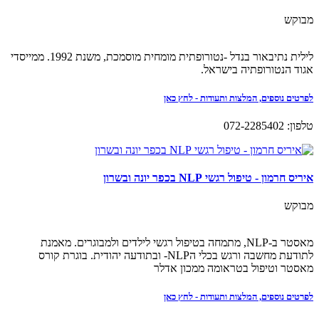
מבוקש
לילית נתיבאור בנדל -נטורופתית מומחית מוסמכת, משנת 1992. ממייסדי
אגוד הנטורופתיה בישראל.
לפרטים נוספים, המלצות ותעודות - לחץ כאן
טלפון: 072-2285402
איריס חרמון - טיפול רגשי NLP בכפר יונה ובשרון
מבוקש
מאסטר ב-NLP, מתמחה בטיפול רגשי לילדים ולמבוגרים. מאמנת
לתודעת מחשבה ורגש בכלי הNLP- ובתודעה יהודית. בוגרת קורס
מאסטר וטיפול בטראומה ממכון אדלר
לפרטים נוספים, המלצות ותעודות - לחץ כאן