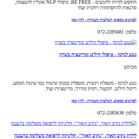
החופש להיות ולהגשים - BE FREE. טיפולי NLP אונליין להעצמה,
סדנאות להתפתחות רוחנית ועוד
לפרטים נוספים, המלצות ותעודות - לחץ כאן
טלפון: 072-2285681
נטע לנדמן - טיפולי הילינג ומדיטציה בשרון
מבוקש
נטע לנדמן - מטפלת רגשית, מטפלת במגוון שיטות כמו שיטת המסע,
ריקול הילינג, תקשור, דמיון מודרך, מדיטציות ועוד.
לפרטים נוספים, המלצות ותעודות - לחץ כאן
טלפון: 072-2285638
לילית נתיב האור. "נתיב האור"- קליניקה לרפואה משלימה ברעננה