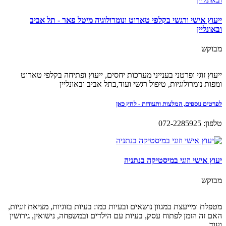
ייעוץ אישי ורגשי בקלפי טארוט ונומרולוגיה מיטל פאר - תל אביב
ובאונליין
מבוקש
ייעוץ זוגי ופרטני בענייני מערכות יחסים, ייעוץ ופתיחה בקלפי טארוט
ומפות נומרולוגיות, טיפול רגשי ועוד,בתל אביב ובאונליין
לפרטים נוספים, המלצות ותעודות - לחץ כאן
טלפון: 072-2285925
יעוץ אישי וזוגי במיסטיקה בנתניה
מבוקש
מטפלת ומייעצת במגוון נושאים ובעיות כמו: בעיות בזוגיות, מציאת זוגיות,
האם זה הזמן לפתוח עסק, בעיות עם הילדים ובמשפחה, נישואין, גירושין
ועוד.