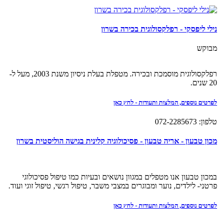
נילי ליפסקי - רפלקסולוגית בכירה בשרון
מבוקש
רפלקסולוגית מוסמכת ובכירה. מטפלת בעלת ניסיון משנת 2003, מעל ל-
20 שנים.
לפרטים נוספים, המלצות ותעודות - לחץ כאן
טלפון: 072-2285673
מכון טבעון - אריה טבעון - פסיכולוגיה קלינית בגישה הוליסטית בשרון
במכון טבעון אנו מטפלים במגוון נושאים ובעיות כמו טיפול פסיכולוגי
פרטני- לילדים, נוער ומבוגרים במצבי משבר, טיפול רגשי, טיפול זוגי ועוד.
לפרטים נוספים, המלצות ותעודות - לחץ כאן