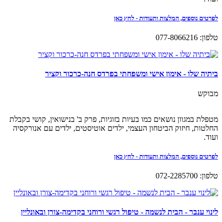
לפרטים נוספים, המלצות ותעודות - לחץ כאן
טלפון: 077-8066216
ביתיה שלו - אימון אישי ומשפחתי בפרדס חנה-כרכור וקציר
מבוקש
מטפלת במגוון נושאים כמו בעיות בזוגיות, פרק ב' בנישואין, קושי בקבלת
החלטות, חיזוק הביטחון העצמי, ילדים אוטיסטים, ילדים עם אנורקסיה
ועוד.
לפרטים נוספים, המלצות ותעודות - לחץ כאן
טלפון: 072-2285700
לינוי ענבר - הבית לנשמה - טיפול רגשי ורוחני בקדימה-צורן ובאונליין