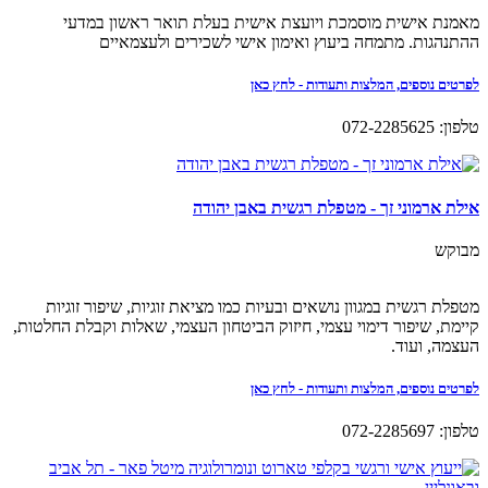
מאמנת אישית מוסמכת ויועצת אישית בעלת תואר ראשון במדעי
ההתנהגות. מתמחה ביעוץ ואימון אישי לשכירים ולעצמאיים
לפרטים נוספים, המלצות ותעודות - לחץ כאן
טלפון: 072-2285625
אילת ארמוני זך - מטפלת רגשית באבן יהודה
מבוקש
מטפלת רגשית במגוון נושאים ובעיות כמו מציאת זוגיות, שיפור זוגיות
קיימת, שיפור דימוי עצמי, חיזוק הביטחון העצמי, שאלות וקבלת החלטות,
העצמה, ועוד.
לפרטים נוספים, המלצות ותעודות - לחץ כאן
טלפון: 072-2285697