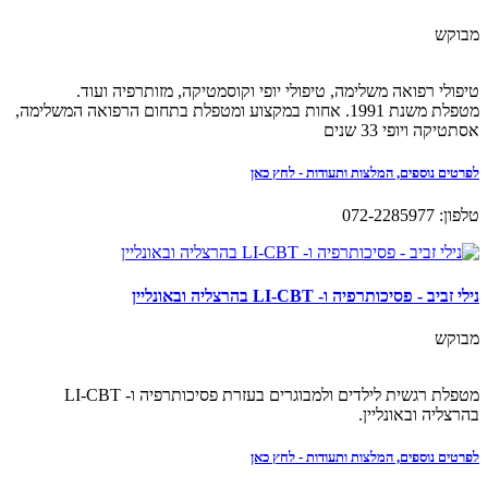
מבוקש
טיפולי רפואה משלימה, טיפולי יופי וקוסמטיקה, מזותרפיה ועוד.
מטפלת משנת 1991. אחות במקצוע ומטפלת בתחום הרפואה המשלימה,
אסתטיקה ויופי 33 שנים
לפרטים נוספים, המלצות ותעודות - לחץ כאן
טלפון: 072-2285977
נילי זביב - פסיכותרפיה ו- LI-CBT בהרצליה ובאונליין
מבוקש
מטפלת רגשית לילדים ולמבוגרים בעזרת פסיכותרפיה ו- LI-CBT
בהרצליה ובאונליין.
לפרטים נוספים, המלצות ותעודות - לחץ כאן