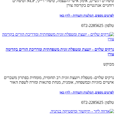
טיפולים רגשיים, אימון אישי להעצמה, טיפולי רייקי, NLP וטיפולים
רוחניים אנרגטיים בקדימה צורן
לפרטים נוספים, המלצות ותעודות - לחץ כאן
טלפון: 072-2285625
נרקיס שלוים - יועצת ומטפלת זוגית משפחתית ומדריכת הורים בקדימה
צורן
מבוקש
נרקיס שלוים- מטפלת ויועצת זוגית רב תחומית, מומחית בפתרון משברים
אישיים בזוגיות ובמשפחה, אומנית, מנחת סדנאות ומורה לשפת האור
לפרטים נוספים, המלצות ותעודות - לחץ כאן
טלפון: 072-2285625