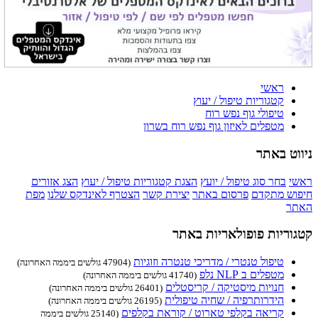
ראשי
קטגוריות טיפול / יעוץ
טיפולי גוף נפש רוח
מטפלים לאיזון גוף נפש רוח בשרון
ניווט באתר
ראשי
בחר סוג טיפול / יועץ
הצגת קטגוריות טיפול / יעוץ
הצג אזורים
חיפוש מתקדם
פרסום באתר
יצירת קשר
הצטרף לאינדקס שלנו
מפת
האתר
קטגוריות פופולאריות באתר
טיפול טנטרי / מדריכי טנטרה וזוגיות
(47904 גולשים ביממה האחרונה)
מטפלים ב NLP נלפ
(41740 גולשים ביממה האחרונה)
חנויות מיסטיקה / קריסטלים
(26401 גולשים ביממה האחרונה)
הידרותרפיה / שחיה טיפולית
(26195 גולשים ביממה האחרונה)
קריאה בקלפי טארוט / קוראת בקלפים
(25140 גולשים ביממה