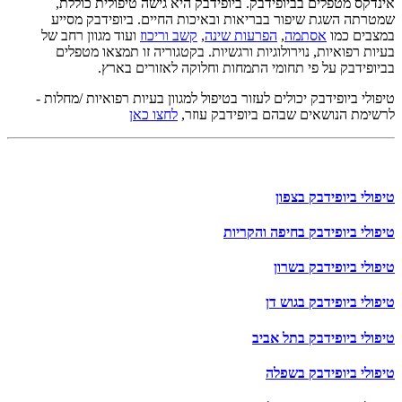
אינדקס מטפלים בביופידבק. ביופידבק היא גישה טיפולית כוללת,
שמטרתה השגת שיפור בבריאות ובאיכות החיים. ביופידבק מסייע
במצבים כמו
אסתמה
,
הפרעות שינה
,
קשב וריכוז
ועוד מגוון רחב של
בעיות רפואיות, נוירולוגיות ורגשיות. בקטגוריה זו תמצאו מטפלים
בביופידבק על פי תחומי התמחות וחלוקה לאזורים בארץ.
טיפולי ביופידבק יכולים לעזור בטיפול למגוון בעיות רפואיות /מחלות -
לרשימת הנושאים שבהם ביופידבק עוזר,
לחצו כאן
טיפולי ביופידבק בצפון
טיפולי ביופידבק בחיפה והקריות
טיפולי ביופידבק בשרון
טיפולי ביופידבק בגוש דן
טיפולי ביופידבק בתל אביב
טיפולי ביופידבק בשפלה