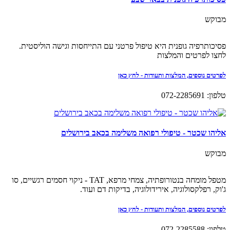
מבוקש
פסיכותרפיה גופנית היא טיפול פרטני עם התייחסות וגישה הוליסטית.
לחצו לפרטים והמלצות
לפרטים נוספים, המלצות ותעודות - לחץ כאן
טלפון: 072-2285691
אליהו שכטר - טיפולי רפואה משלימה בכאב בירושלים
מבוקש
מטפל מומחה בנטורופתיה, צמחי מרפא, TAT - ניקוי חסמים רגשיים, סו
ג'וק, רפלקסולוגיה, אירידולוגיה, בדיקות דם ועוד.
לפרטים נוספים, המלצות ותעודות - לחץ כאן
טלפון: 072-2285588