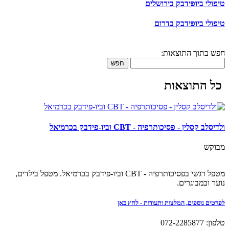
טיפולי ביופידבק בירושלים
טיפולי ביופידבק בדרום
חפש בתוך התוצאות:
חפש
כל התוצאות
ולדיסלב קסלין - פסיכותרפיה - CBT וביו-פידבק בכרמיאל
מבוקש
מטפל רגשי בפסיכותרפיה - CBT וביו-פידבק בכרמיאל. מטפל בילדים,
נוער ובמבוגרים.
לפרטים נוספים, המלצות ותעודות - לחץ כאן
טלפון: 072-2285877