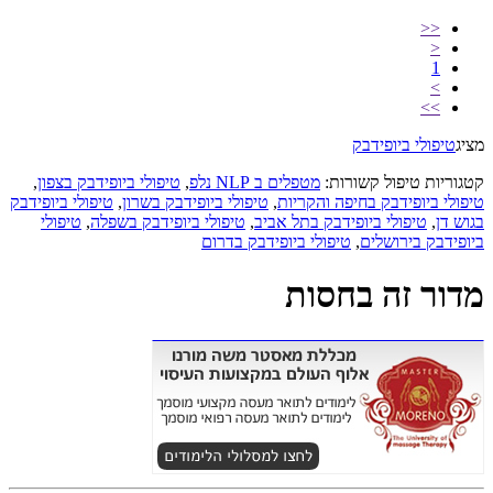
<<
<
1
>
>>
מציג
טיפולי ביופידבק
קטגוריות טיפול קשורות:
מטפלים ב NLP נלפ
,
טיפולי ביופידבק בצפון
,
טיפולי ביופידבק בחיפה והקריות
,
טיפולי ביופידבק בשרון
,
טיפולי ביופידבק
בגוש דן
,
טיפולי ביופידבק בתל אביב
,
טיפולי ביופידבק בשפלה
,
טיפולי
ביופידבק בירושלים
,
טיפולי ביופידבק בדרום
מדור זה בחסות