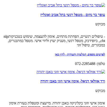
עופר בר נחום - מטפל רגשי בתל אביב ואונליין
מבוקש
- טיפולים רגשיים, הפחתת מתחים, אימון להעצמה, שימוש בטכניקותnlp
,cbt, ביופידבק, מטפל רגשי, מעניק יעוץ וליווי אישי. מטפל במתבגרים,
במבוגרים, טיפול זוגי
לפרטים נוספים, המלצות ותעודות - לחץ כאן
טלפון: 072-2285488
ורד אזולאי דניאל- אימון אישי וזוגי באבן יהודה
מבוקש
אימון אישי וזוגי בקליניקה באבן יהודה. מייעצת ומטפלת בעזרת אימון