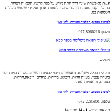
NLP מאפשרת שינוי דרך התת מודע על מנת להשיג תוצאות רצויות
בתהליך קצר מועד, תוך כדי שימור לטווח הארוך ועל ידי שימוש ביכולות
הטמונות בנו.
לפרטים נוספים, המלצות ותעודות - לחץ כאן
טלפון: 077-8066216
טיפולי רפואה משלימה בכפר סבא
מבוקש
טיפולי רפואה משלימה מאפשרים ריפוי לבעיות רגשיות-נפשיות כמו: חוסר
ביטחון עצמי, בעיות זוגיות, דיכאון, בדידות, פחדים, דיכאון,חרדות,
כעסים, טראומות ועוד.
לפרטים נוספים, המלצות ותעודות - לחץ כאן
טלפון: 072-2285801
תוצאות חיפוש
1 - 14
מתוך 14