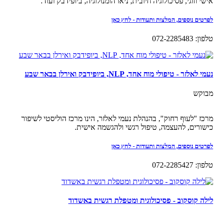
אישי וזוגי, פסיכולוגיה חיובית, ניאו הומנולוגיה, ביופידבק ועוד.
לפרטים נוספים, המלצות ותעודות - לחץ כאן
טלפון: 072-2285483
נעמי לאלזר - טיפולי מוח אחד, NLP, ביופידבק ואירלן בבאר שבע
מבוקש
מרכז "לעוף רחוק", בהנהלת נעמי לאלזר, הינו מרכז הוליסטי לשיפור
כישורים, להעצמה, טיפול רגשי ולהגשמה אישית.
לפרטים נוספים, המלצות ותעודות - לחץ כאן
טלפון: 072-2285427
לילה קוסקוב - פסיכולוגית ומטפלת רגשית באשדוד