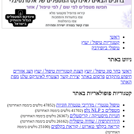
ראשי
קטגוריות טיפול / יעוץ
טיפולי ביופידבק
ניווט באתר
ראשי
בחר סוג טיפול / יועץ
הצגת קטגוריות טיפול / יעוץ
הצג אזורים
חיפוש מתקדם
פרסום באתר
יצירת קשר
הצטרף לאינדקס שלנו
מפת
האתר
קטגוריות פופולאריות באתר
טיפול טנטרי / מדריכי טנטרה וזוגיות
(47852 גולשים ביממה האחרונה)
מטפלים ב NLP נלפ
(41702 גולשים ביממה האחרונה)
חנויות מיסטיקה / קריסטלים
(26367 גולשים ביממה האחרונה)
הידרותרפיה / שחיה טיפולית
(26162 גולשים ביממה האחרונה)
קריאה בקלפי טארוט / קוראת בקלפים
(25100 גולשים ביממה
האחרונה)