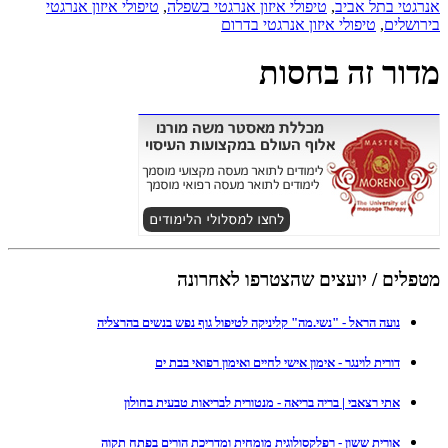
אנרגטי בתל אביב
,
טיפולי איזון אנרגטי בשפלה
,
טיפולי איזון אנרגטי
בירושלים
,
טיפולי איזון אנרגטי בדרום
מדור זה בחסות
מטפלים / יועצים שהצטרפו לאחרונה
נועה הראל - "נשי.מה" קליניקה לטיפול גוף נפש בנשים בהרצליה
דורית לוינגר - אימון אישי לחיים ואימון רפואי בבת ים
אתי רצאבי | בריה בריאה - מנטורית לבריאות טבעית בחולון
אורית ששון - רפלקסולוגית מומחית ומדריכת הורים בפתח תקוה