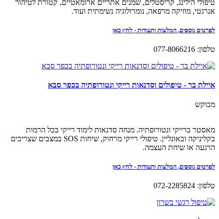
טיפולי הילינג, קריסטלים, שמנים אתריים ארומאטיים, קטורת לטיהור
אנרגטי, מוזיקה מרפאה, נומרולוגיה נשימתית ועוד.
לפרטים נוספים, המלצות ותעודות - לחץ כאן
טלפון: 077-8066216
איילת בר - טיפולים וסדנאות רייקי ונטורופתיה בכפר סבא
מבוקש
מאסטר ברייקי ונטורופתיה. מנחה סדנאות לימוד רייקי בכל הרמות
בקליניקה ובאונליין. טיפולי רייקי מרחוק, שיחות SOS במצבים שצריכים
הרגעה או שיחת העצמה.
לפרטים נוספים, המלצות ותעודות - לחץ כאן
טלפון: 072-2285824