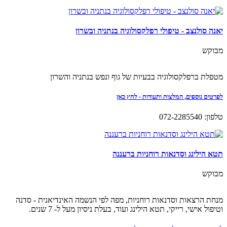
יאנה סולנצב - טיפולי רפלקסולוגיה בנתניה ובשרון
מבוקש
מטפלת ברפלקסולוגיה בבעיות של גוף ונפש בנתניה והשרון
לפרטים נוספים, המלצות ותעודות - לחץ כאן
טלפון: 072-2285540
תטא הילינג וסדנאות רוחניות ברעננה
מבוקש
מנחת הרצאות וסדנאות רוחניות, מפה לפי הנשמה האינדיאנית - סדנה
וטיפול אישי, רייקי, תטא הילינג ועוד, בעלת ניסיון מעל ל- 7 שנים.