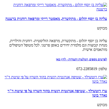
עליזה בן יוסף יהלום - מתקשרת, מאסטר רייקי ומרפאה רוחנית ברעננה
מבוקש
עליזה בן יוסף יהלום - מתקשרת, מרפאה הוליסטית- רוחנית והילרית,
מנחת קבוצות וגם מלמדת יחידים באופן פרטני. לכל מטופל הטיפולים
מותאמים אישית.
לפרטים נוספים, המלצות ותעודות - לחץ כאן
טלפון: 072-2285819
ערן רוטשילד - שטיפה אנרגטית רגשית בהוד השרון על פי שיטת ד"ר
נאדר בוטו
מבוקש