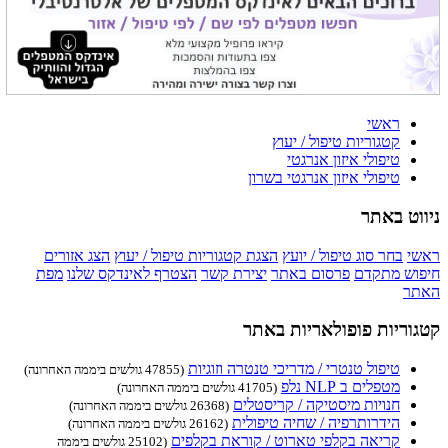
ראשי
קטגוריות טיפול / יעוץ
טיפולי איזון אנרגטי
טיפולי איזון אנרגטי בשרון
ניווט באתר
ראשי
בחר סוג טיפול / יועץ
הצגת קטגוריות טיפול / יעוץ
הצג אזורים
חיפוש מתקדם
פרסום באתר
יצירת קשר
הצטרף לאינדקס שלנו
מפת
האתר
קטגוריות פופולאריות באתר
טיפול טנטרי / מדריכי טנטרה וזוגיות
(47855 גולשים ביממה האחרונה)
מטפלים ב NLP נלפ
(41705 גולשים ביממה האחרונה)
חנויות מיסטיקה / קריסטלים
(26368 גולשים ביממה האחרונה)
הידרותרפיה / שחיה טיפולית
(26162 גולשים ביממה האחרונה)
קריאה בקלפי טארוט / קוראת בקלפים
(25102 גולשים ביממה