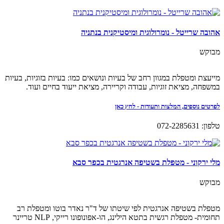
אהובה שרייטל - נומרולוגית ומיסטיקנית בנתניה
מבוקש
מייעצת ומטפלת במגוון רחב של בעיות ונושאים כמו: בעיות בזוגיות, בעיות
במשפחה, מציאת זוגיות, עבודה וקריירה, מציאת ייעוד בחיים ועוד.
לפרטים נוספים, המלצות ותעודות - לחץ כאן
טלפון: 072-2285631
מלי ירקוני - מטפלת בשטיפה אנרגטית בכפר סבא
מבוקש
מטפלת בשטיפה אנרגטית לפי שיטתו של ד"ר נאדר בוטו ומטפלת רב
תחומית- מטפלת רגשית בתטא הילינג, הו-אפונופונו רייקי, NLP טריינר