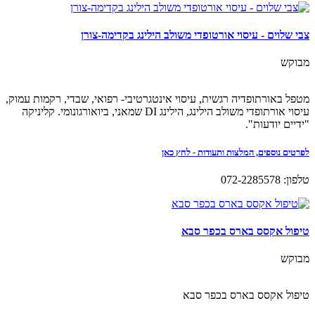
צבי שלוים - עיסוי אורטופדי משולב הילינג בקדימה-צורן
מבוקש
מטפל באורתופדיה רגשית, עיסוי אינטגרטיבי- רפואי, שבדי, רקמות עמוק,
עיסוי אורתופדי משולב הילינג, הילינג DI שמאני, ביואורגונומי. קליניקה
"ידיים יודעות".
לפרטים נוספים, המלצות ותעודות - לחץ כאן
טלפון: 072-2285578
טיפול אקסס בארס בכפר סבא
מבוקש
טיפול אקסס בארס בכפר סבא