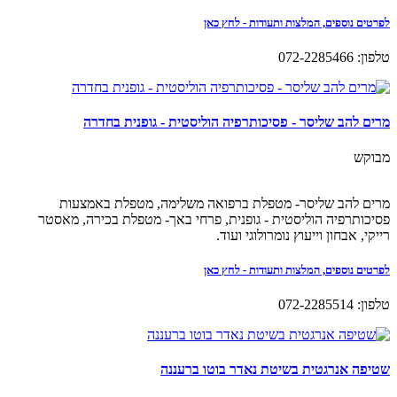
לפרטים נוספים, המלצות ותעודות - לחץ כאן
טלפון: 072-2285466
מרים להב שליסר - פסיכותרפיה הוליסטית - גופנית בחדרה
מבוקש
מרים להב שליסר- מטפלת ברפואה משלימה, מטפלת באמצעות
פסיכותרפיה הוליסטית - גופנית, פרחי באך- מטפלת בכירה, מאסטר
רייקי, אבחון וייעוץ נומרולוגי ועוד.
לפרטים נוספים, המלצות ותעודות - לחץ כאן
טלפון: 072-2285514
שטיפה אנרגטית בשיטת נאדר בוטו ברעננה