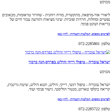
מבוקש
ליאורי אור-מרפאה, מתקשרת, מורה רוחנית - שחרור טראומות, מכאובים
נפשיים ומחלות, חרדות ופוביות. שינוי מציאות ותודעה עבור חיים של
בריאות ושקט פנימי.
לפרטים נוספים, המלצות ותעודות - לחץ כאן
טלפון: 072-2285801
ישראל עובדיה - טיפולי רייקי והילינג בפרדס-חנה כרכור
מבוקש
ישראל עובדיה - טיפול רגשי, רייקי, הילינג, תטא הילינג, שיטת גרינברג,
קריאה בקלפי טארוט, מנטור הוליסטי, גישור פנימי ועוד.
לפרטים נוספים, המלצות ותעודות - לחץ כאן
טלפון: 072-2285722