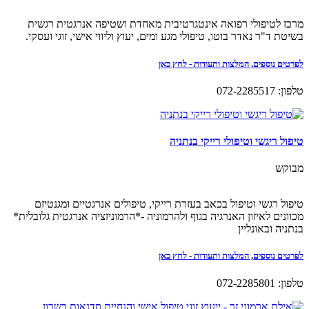
מרכז לטיפולי רפואה אינטגרטיבית מאחדת ושטיפה אנרגטית רגשית
בשיטת ד"ר נאדר בוטו, טיפולי מגע ומים, יעוץ וליווי אישי, זוגי ועסקי.
לפרטים נוספים, המלצות ותעודות - לחץ כאן
טלפון: 072-2285517
טיפול ריגשי וטיפולי רייקי בנתניה
מבוקש
טיפול רגשי וטיפול בכאב בעזרת רייקי, טיפולים אנרגטיים ומגנטיזם
מכוונים לאיזון האנרגיה בגוף ולהרמוניה -*הרמוניזציה אנרגטית גלובלית*
בנתניה ובאונליין
לפרטים נוספים, המלצות ותעודות - לחץ כאן
טלפון: 072-2285801