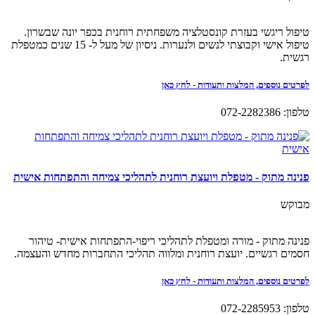
טיפול ריגשי בעזרת קונסטלציה משפחתית רוחנית בכפר יונה שבשרון.
טיפול אישי וקבוצתי לנשים ולנערות. ניסיון של מעל ל- 15 שנים כמטפלת
רגשית.
לפרטים נוספים, המלצות ותעודות - לחץ כאן
טלפון: 072-2282386
פנינה מתוק - מטפלת ויועצת רוחנית לתהליכי צמיחה והתפתחות אישית
מבוקש
פנינה מתוק - מורה ומטפלת לתהליכי ריפוי-התפתחות אישית- טיהור
חסמים רגשיים. יועצת רוחנית ומלווה תהליכי התחברות מחדש והעצמה.
לפרטים נוספים, המלצות ותעודות - לחץ כאן
טלפון: 072-2285953