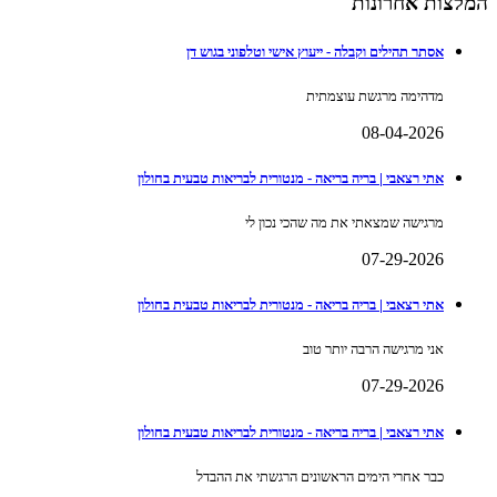
המלצות אחרונות
אסתר תהילים וקבלה - ייעוץ אישי וטלפוני בגוש דן
מדהימה מרגשת עוצמתית
08-04-2026
אתי רצאבי | בריה בריאה - מנטורית לבריאות טבעית בחולון
מרגישה שמצאתי את מה שהכי נכון לי
07-29-2026
אתי רצאבי | בריה בריאה - מנטורית לבריאות טבעית בחולון
אני מרגישה הרבה יותר טוב
07-29-2026
אתי רצאבי | בריה בריאה - מנטורית לבריאות טבעית בחולון
כבר אחרי הימים הראשונים הרגשתי את ההבדל