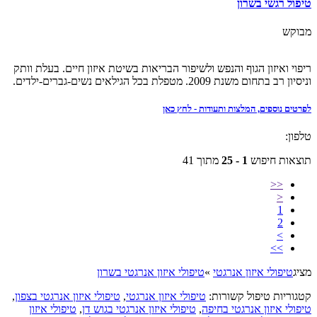
טיפול רגשי בשרון
מבוקש
ריפוי ואיזון הגוף והנפש ולשיפור הבריאות בשיטת איזון חיים. בעלת וותק
וניסיון רב בתחום משנת 2009. מטפלת בכל הגילאים נשים-גברים-ילדים.
לפרטים נוספים, המלצות ותעודות - לחץ כאן
טלפון:
תוצאות חיפוש
1 - 25
מתוך 41
<<
<
1
2
>
>>
מציג
טיפולי איזון אנרגטי
»
טיפולי איזון אנרגטי בשרון
קטגוריות טיפול קשורות:
טיפולי איזון אנרגטי
,
טיפולי איזון אנרגטי בצפון
,
טיפולי איזון אנרגטי בחיפה
,
טיפולי איזון אנרגטי בגוש דן
,
טיפולי איזון