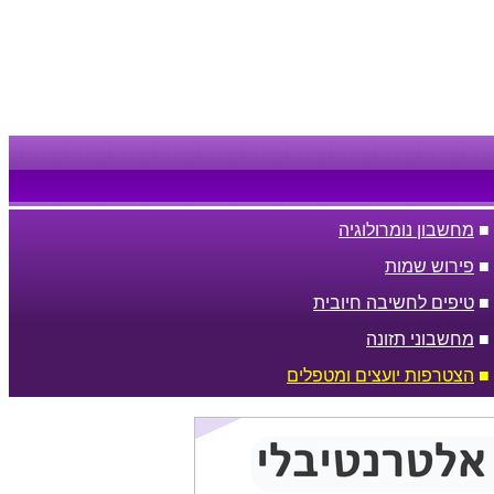
■
מחשבון נומרולוגיה
■
פירוש שמות
■
טיפים לחשיבה חיובית
■
מחשבוני תזונה
■
הצטרפות יועצים ומטפלים