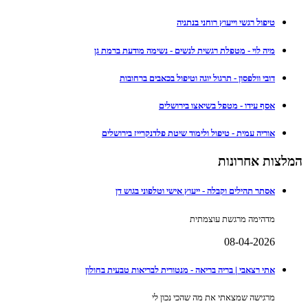
טיפול רגשי וייעוץ רוחני בנתניה
מיה לוי - מטפלת רגשית לנשים - נשימה מודעת ברמת גן
דובי וולפסון - תרגול יוגה וטיפול בכאבים ברחובות
אסף עידו - מטפל בשיאצו בירושלים
אוריה עמית - טיפול ולימוד שיטת פלדנקרייז בירושלים
המלצות אחרונות
אסתר תהילים וקבלה - ייעוץ אישי וטלפוני בגוש דן
מדהימה מרגשת עוצמתית
08-04-2026
אתי רצאבי | בריה בריאה - מנטורית לבריאות טבעית בחולון
מרגישה שמצאתי את מה שהכי נכון לי