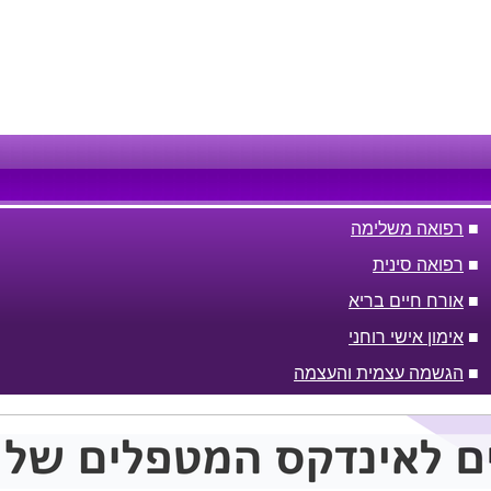
■
רפואה משלימה
■
רפואה סינית
■
אורח חיים בריא
■
אימון אישי רוחני
■
הגשמה עצמית והעצמה