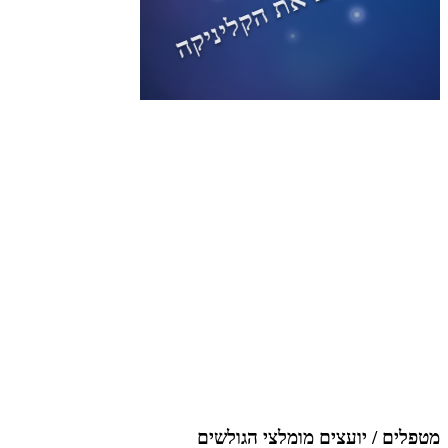
מטפלים / יועצים מומלצי הגולשים