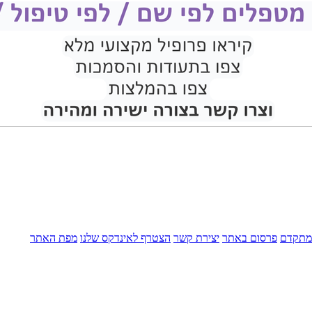
מתקדם
פרסום באתר
יצירת קשר
הצטרף לאינדקס שלנו
מפת האתר