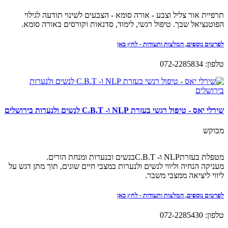
תרפיית אור צליל וצבע - אורה סומא - הצבעים לשינוי תודעה לגילוי
הפוטנציאל שבך. טיפול רגשי, לימוד, סדנאות וקורסים באורה סומא.
לפרטים נוספים, המלצות ותעודות - לחץ כאן
טלפון: 072-2285834
שירלי יאס - טיפול רגשי בעזרת NLP ו- C.B.T לנשים ולנערות בירושלים
מבוקש
מטפלת בעזרתNLP ו- C.B.Tבנשים ובנערות ומנחת הורים.
מעניקה הנחיה וליווי לנשים ולנערות במצבי חיים שונים, תוך מתן דגש על
ליווי ליציאה ממצבי משבר.
לפרטים נוספים, המלצות ותעודות - לחץ כאן
טלפון: 072-2285430