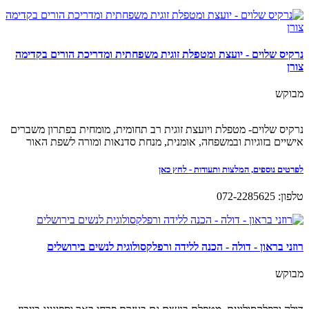
נרקיס שלוים - יועצת ומטפלת זוגית משפחתית ומדריכת הורים בקדימה
צורן
מבוקש
נרקיס שלוים- מטפלת ויועצת זוגית רב תחומית, מומחית בפתרון משברים
אישיים בזוגיות ובמשפחה, אומנית, מנחת סדנאות ומורה לשפת האור
לפרטים נוספים, המלצות ותעודות - לחץ כאן
טלפון: 072-2285625
רוזני בראון - דולה - הכנה ללידה ורפלקסולוגית לנשים בירושלים
מבוקש