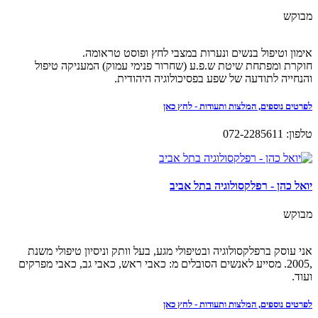
מבוקש
אימון וטיפול בנשים ונערות במצבי לחץ ופוסט טראומה.
חוקרת ומפתחת שיטת ש.פ.ע (שחרור פנימי עמוק) המעניקה טיפול
והנחייה לתודעה של שפע בפסיכולוגיה היהודית.
לפרטים נוספים, המלצות ותעודות - לחץ כאן
טלפון: 072-2285611
יואל כהן - רפלקסולוגיה בתל אביב
מבוקש
אני עוסק ברפלקסולוגיה ובטיפולי מגע, בעל וותק וניסיון טיפולי משנת
,2005. מסייע לאנשים הסובלים מ: כאבי ראש, כאבי גב, כאבי מפרקים
ועוד.
לפרטים נוספים, המלצות ותעודות - לחץ כאן