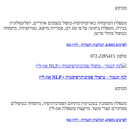
מבוקש
מטפלת המתמחה בארומתרפיה-טיפול בשמנים אתריים, רפלקסולוגית
בכירה, מטפלת בתזונה על פי סוג דם, פטריות מרפא, נטורופתיה. מתמחה
בטיפול בחולי סרטן.
לפרטים נוספים, המלצות ותעודות - לחץ כאן
טלפון: 072-2285415
לנה קנטור - טיפולי פסיכותרפיסטיה ו-NLP און-ליין
מבוקש
מטפלת מוסמכת בטכניקות מתחום הפסיכותרפיה, מתמחה בטיפולים
ממוקדים קצרי מועד. מייעצת ומטפלת און-ליין
לפרטים נוספים, המלצות ותעודות - לחץ כאן