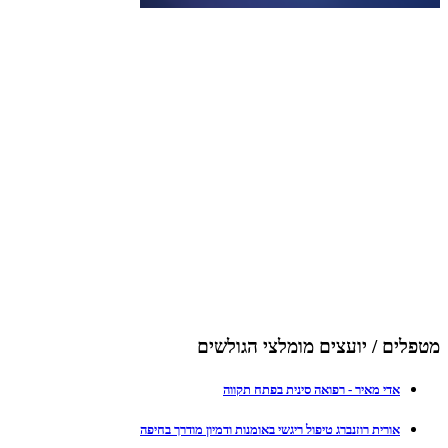
מטפלים / יועצים מומלצי הגולשים
אדי מאיר - רפואה סינית בפתח תקווה
אורית רוזנברג טיפול ריגשי באומנות ודמיון מודרך בחיפה