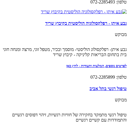
טלפון: 072-2285493
גבע איתן - רפלקסולוגיה הוליסטית בקיבוץ שריד
מבוקש
גבע איתן- רפלקסולוג הוליסטי- מוסמך ובכיר, מטפל זוגי, מרצה ומנחה חוגי
בית בתחום הבריאות קליניקה - קיבוץ שריד
לפרטים נוספים, המלצות ותעודות - לחץ כאן
טלפון: 072-2285899
טיפול רגשי בתל אביב
מבוקש
טיפול רגשי מתמקד בחקירה של חוויות רגשיות, זיהוי דפוסים רגשיים
והתמודדות עם קשיים רגשיים