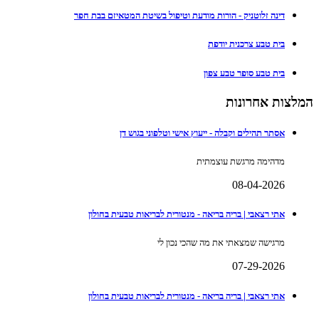
דינה זלוטניק - הורות מודעת וטיפול בשיטת המטאיזם בבת חפר
בית טבע צרכנית יודפת
בית טבע סופר טבע צפון
המלצות אחרונות
אסתר תהילים וקבלה - ייעוץ אישי וטלפוני בגוש דן
מדהימה מרגשת עוצמתית
08-04-2026
אתי רצאבי | בריה בריאה - מנטורית לבריאות טבעית בחולון
מרגישה שמצאתי את מה שהכי נכון לי
07-29-2026
אתי רצאבי | בריה בריאה - מנטורית לבריאות טבעית בחולון