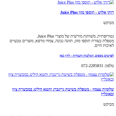
רותי אלוש - תוספי מזון Juice Plus
מבוקש
נטורופתית, משווקת מורשית של מוצרי Juice Plus,
מטפלת בעזרת תוספי מזון, תזונה נכונה, צמחי מרפא, מוצרים טבעיים
לאיכות חיים.
לפרטים נוספים, המלצות ותעודות - לחץ כאן
טלפון: 072-2285831
שלומית עצמון - מטפלת בשיטת גרינברג ותטא הילינג במבשרת ציון
ובאונליין
מבוקש