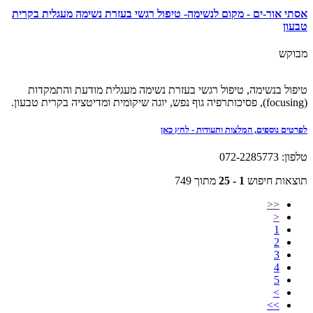
אסתי אור-ים - מקום לנשימה- טיפול רגשי בעזרת נשימה מעגלית בקרית
טבעון
מבוקש
טיפול בנשימה, טיפול רגשי בעזרת נשימה מעגלית מודעת והתמקדות
(focusing), פסיכותרפיה גוף נפש, יוגה שיקומית ומדיטציה בקרית טבעון.
לפרטים נוספים, המלצות ותעודות - לחץ כאן
טלפון: 072-2285773
תוצאות חיפוש
1 - 25
מתוך 749
<<
<
1
2
3
4
5
>
>>