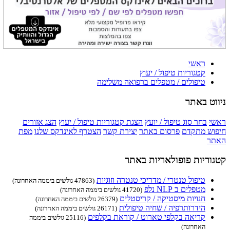
ראשי
קטגוריות טיפול / יעוץ
טיפולים / מטפלים ברפואה משלימה
ניווט באתר
ראשי
בחר סוג טיפול / יועץ
הצגת קטגוריות טיפול / יעוץ
הצג אזורים
חיפוש מתקדם
פרסום באתר
יצירת קשר
הצטרף לאינדקס שלנו
מפת
האתר
קטגוריות פופולאריות באתר
טיפול טנטרי / מדריכי טנטרה וזוגיות
(47863 גולשים ביממה האחרונה)
מטפלים ב NLP נלפ
(41720 גולשים ביממה האחרונה)
חנויות מיסטיקה / קריסטלים
(26379 גולשים ביממה האחרונה)
הידרותרפיה / שחיה טיפולית
(26171 גולשים ביממה האחרונה)
קריאה בקלפי טארוט / קוראת בקלפים
(25116 גולשים ביממה
האחרונה)