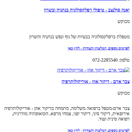
יאנה סולנצב - טיפולי רפלקסולוגיה בנתניה ובשרון
מבוקש
מטפלת ברפלקסולוגיה בבעיות של גוף ונפש בנתניה והשרון
לפרטים נוספים, המלצות ותעודות - לחץ כאן
טלפון: 072-2285540
צבר ארם - דיקור אוזן - אוריקולותרפיה
מבוקש
צבר ארם-מטפל ברפואה משלימה, מתמחה בדיקור אוזן - אוריקולותרפיה
אירופאית, דיקור סיני, דיקור יפני, צמחי מרפא, הומאופתיה מודרנית,
רפואה סינית ועוד.
לפרטים נוספים, המלצות ותעודות - לחץ כאן