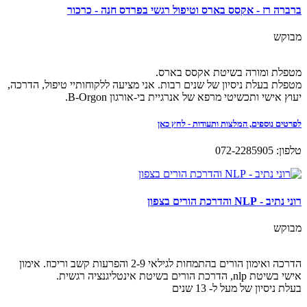
ברברה רז - אקסס בארס וטיפול רגשי בפרדס חנה - כרכור
מבוקש
מטפלת ומורה בשיטת אקסס בארס.
מטפלת בעלת ניסיון של שנים רבות. אני מציעה ללקוחותיי טיפול, הדרכה,
יעוץ אישי ותכשיטי מרפא של אנרגיית בי-אורגון B-Orgon.
לפרטים נוספים, המלצות ותעודות - לחץ כאן
טלפון: 072-2285905
רוני נתיב - NLP והדרכת הורים בצפון
מבוקש
הדרכה ואימון הורים בהתמחות לגילאי 2-9 והפרעות קשב וריכוז. אימון
אישי בשיטת nlp, הדרכת הורים בשיטת אינטליגנציה רגשית.
בעלת ניסיון של מעל ל- 13 שנים