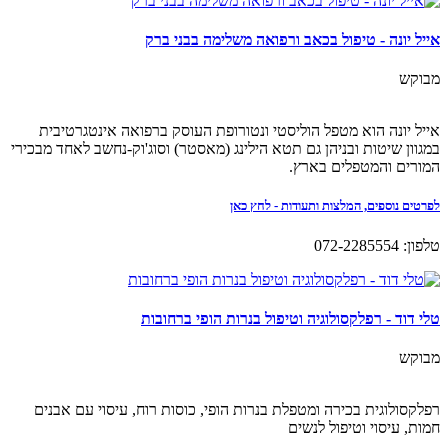
אייל יונה - טיפול בכאב ורפואה משלימה בבני ברק
מבוקש
אייל יונה הוא מטפל הוליסטי ונטורופת העוסק ברפואה אינטגרטיבית
במגוון שיטות ובניהן גם תטא הילינג (מאסטר) וסוג'וק-נחשב לאחד מבכירי
המורים והמטפלים בארץ.
לפרטים נוספים, המלצות ותעודות - לחץ כאן
טלפון: 072-2285554
טלי דוד - רפלקסולוגיה וטיפול בנרות הופי ברחובות
מבוקש
רפלקסולוגית בכירה ומטפלת בנרות הופי, כוסות רוח, עיסוי עם אבנים
חמות, עיסוי וטיפול לנשים