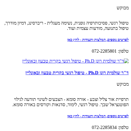
מבוקש
טיפול רגשי, פסיכותרפיה גופנית, נשימה מעגלית - ריברסינג, דמיון מודרך,
טיפול בתנועה, מודעות עצמית ועוד.
לפרטים נוספים, המלצות ותעודות - לחץ כאן
טלפון: 072-2285801
ד"ר שולמית רונן Ph.D - טיפול רגשי בקרית טבעון ובאונליין
מבוקש
תרפיית אור צליל וצבע - אורה סומא - הצבעים לשינוי תודעה לגילוי
הפוטנציאל שבך. טיפול רגשי, לימוד, סדנאות וקורסים באורה סומא.
לפרטים נוספים, המלצות ותעודות - לחץ כאן
טלפון: 072-2285834