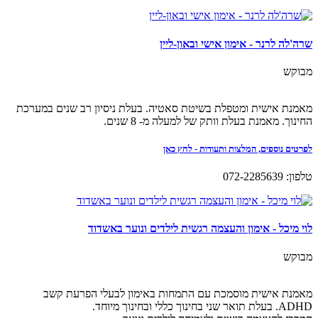
שרה'לה לרנר - אימון אישי ובאון-ליין
מבוקש
מאמנת אישית ומטפלת בשיטת סאטיה. בעלת ניסיון רב שנים במערכת
החינוך. מאמנת בעלת וותק של למעלה מ- 8 שנים.
לפרטים נוספים, המלצות ותעודות - לחץ כאן
טלפון: 072-2285639
לוי מיכל - אימון והעצמה רגשית לילדים ונוער באשדוד
מבוקש
מאמנת אישית מוסמכת עם התמחות באימון לבעלי הפרעת קשב
ADHD. בעלת תואר שני בחינוך כללי ובחינוך מיוחד.