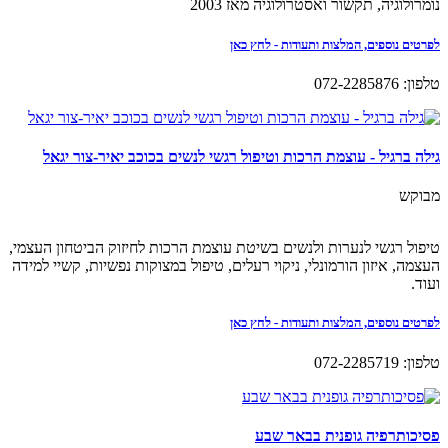
נומרולוגיה, תקשור ואסטרולוגיה מאז 2003
לפרטים נוספים, המלצות ותעודות - לחץ כאן
טלפון: 072-2285876
גילה ברגיל - עוצמת הרכות וטיפול רגשי לנשים בכוכב יאיר-צור יגאל
מבוקש
טיפול רגשי לנערות ולנשים בשיטת עוצמת הרכות לחיזוק הביטחון העצמי,
העצמה, איזון הורמונלי, ניקוי רעלים, טיפול במצוקות נפשיות, קשיי למידה
ועוד.
לפרטים נוספים, המלצות ותעודות - לחץ כאן
טלפון: 072-2285719
פסיכותרפיה גופנית בבאר שבע