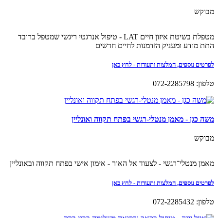
מבוקש
מטפלת בשיטת איזון חיים LAT - טיפול אנרגטי ריגשי שמטפל ברובד
התת מודע ומעניק הזדמנות לחיים חדשים
לפרטים נוספים, המלצות ותעודות - לחץ כאן
טלפון: 072-2285798
משה כגן - מאמן מנטלי-רגשי בפתח תקווה ואונליין
מבוקש
מאמן מנטלי־רגשי - לצעוד אל האור - אימון אישי בפתח תקווה ובאונליין
לפרטים נוספים, המלצות ותעודות - לחץ כאן
טלפון: 072-2285432