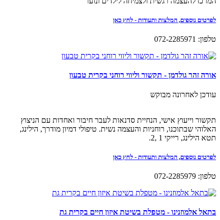
המרכז להעצמה רגשית ולצמיחה לילדים ונוער
לפרטים נוספים, המלצות ותעודות - לחץ כאן
טלפון: 072-2285971
אורה זהר גולדמן - תקשור וליווי רוחני בקרית טבעון
עודכן לאחרונה
מבוקש
תקשור וייעוץ אישי, הנחיית סדנאות לעבר חיבור ואחדות עם הניצוץ
האלוהי שבתוכנו, רוחניות והעצמה נשית. טיפולי דמיון מודרך, הילינג,
תטא הילינג, רייקי 1 ,2.
לפרטים נוספים, המלצות ותעודות - לחץ כאן
טלפון: 072-2285979
בתאל אלמוזנינו - מטפלת בשיטת איזון חיים בקרית גת