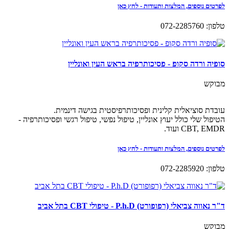
לפרטים נוספים, המלצות ותעודות - לחץ כאן
טלפון: 072-2285760
סופיה ורדה סקופ - פסיכותרפיה בראש העין ואונליין
מבוקש
עובדת סוציאלית קלינית ופסיכותרפיסטית בגישה דינמית.
הטיפול שלי כולל יעוץ אונליין, טיפול נפשי, טיפול רגשי ופסיכותרפיה -
CBT, EMDR ועוד.
לפרטים נוספים, המלצות ותעודות - לחץ כאן
טלפון: 072-2285920
ד"ר נאווה צביאלי (רפופורט) P.h.D - טיפולי CBT בתל אביב
מבוקש