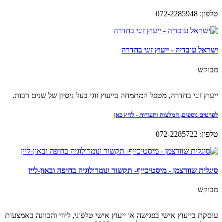
טלפון: 072-2285948
ישראל עובדיה - ייעוץ זוגי בחדרה
מבוקש
ייעוץ זוגי בחדרה, מטפל המתמחה בייעוץ זוגי בעל ניסיון של שנים רבות.
לפרטים נוספים, המלצות ותעודות - לחץ כאן
טלפון: 072-2285722
סיגלית שוורצמן - מיסטיכייף- תקשור ונומרולוגיה בחיפה ובאון-ליין
מבוקש
עוסקת בייעוץ אישי בפגישה או ייעוץ אישי טלפוני, ליווי והכוונה באמצעות