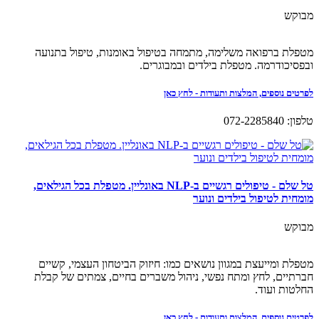
מבוקש
מטפלת ברפואה משלימה, מתמחה בטיפול באומנות, טיפול בתנועה
ובפסיכודרמה. מטפלת בילדים ובמבוגרים.
לפרטים נוספים, המלצות ותעודות - לחץ כאן
טלפון: 072-2285840
טל שלם - טיפולים רגשיים ב-NLP באונליין. מטפלת בכל הגילאים,
מומחית לטיפול בילדים ונוער
מבוקש
מטפלת ומייעצת במגוון נושאים כמו: חיזוק הביטחון העצמי, קשיים
חברתיים, לחץ ומתח נפשי, ניהול משברים בחיים, צמתים של קבלת
החלטות ועוד.
לפרטים נוספים, המלצות ותעודות - לחץ כאן