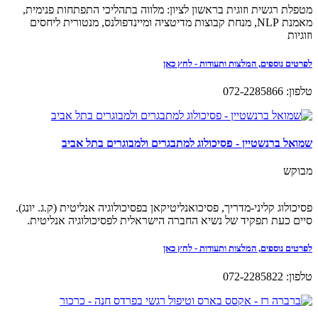
מטפלת רגשית וזוגית בראשון לציון: מלווה בתהליכי התפתחות פנימית,
מאמנת NLP, מנחת קבוצות מדיטציה ומיינדפולנס, מנטורית ליחסים
וזוגיות
לפרטים נוספים, המלצות ותעודות - לחץ כאן
טלפון: 072-2285866
שמואל ברנשטיין - פסיכולוג למתבגרים ולמבוגרים בתל אביב
מבוקש
פסיכולוג קליני-מדריך, פסיכואנליטיקאן בפסיכולוגיה אנליטית (ק.ג. יונג).
סיים כעת תפקיד של נשיא החברה הישראלית לפסיכולוגיה אנליטית.
לפרטים נוספים, המלצות ותעודות - לחץ כאן
טלפון: 072-2285822