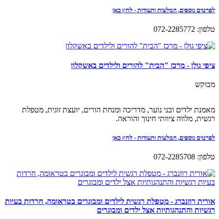
לפרטים נוספים, המלצות ותעודות - לחץ כאן
טלפון: 072-2285772
ציפי גולן - מרכז "הבית" להורים ולילדים באשקלון
מבוקש
מאמנת ילדים ובני נוער, מדריכה ומנחת הורים, יועצת זוגית, מטפלת
רגשית, מלווה ציוותי חינוך והוראה.
לפרטים נוספים, המלצות ותעודות - לחץ כאן
טלפון: 072-2285708
אורית רוזנברג - מטפלת רגשית לילדים ומבוגרים בטראומה, חרדות בעיות
רגשיות והתנהגותיות אצל ילדים ומבוגרים