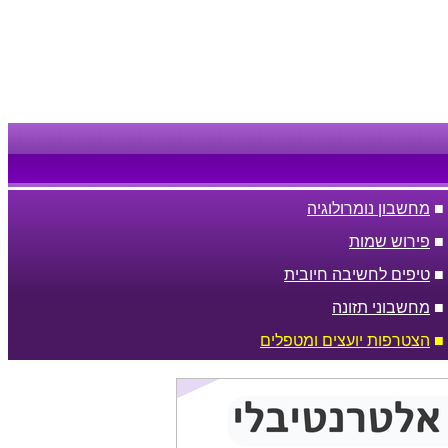
■
מחשבון נומרולוגיה
■
פירוש שמות
■
טיפים לחשיבה חיובית
■
מחשבוני תזונה
■
הצטרפות יועצים ומטפלים