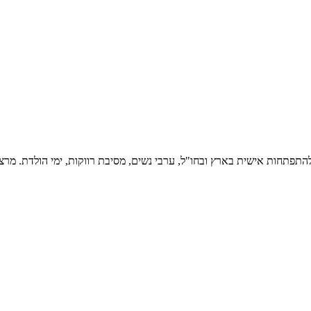
פתחות אישית בארץ ובחו"ל, ערבי נשים, מסיבת רווקות, ימי הולדת. מרצה