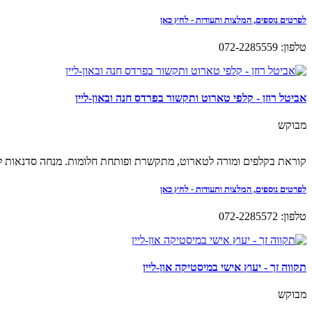
לפרטים נוספים, המלצות ותעודות - לחץ כאן
טלפון: 072-2285559
אביטל רוזן - קלפי טארוט ותקשור בפרדס חנה ובאון-ליין
מבוקש
קוראת בקלפים ומורה לטארוט, מתקשרת ופותחת חלומות. מנחה סדנאות להת
לפרטים נוספים, המלצות ותעודות - לחץ כאן
טלפון: 072-2285572
תקווה זך - יעוץ אישי במיסטיקה און-ליין
מבוקש