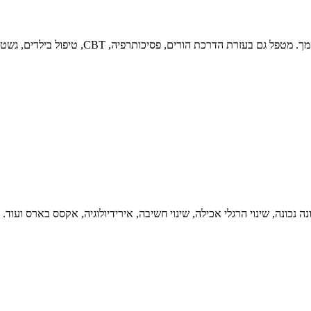
כת הורים, פסיכותרפיה, CBT, טיפול בילדים, גשטאלט, פסיכודרמה.
ה נכונה, שינוי הרגלי אכילה, שינוי חשיבה, אירידיולוגיה, אקסס בארס ועוד.