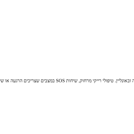
וק, שיחות SOS במצבים שצריכים הרגעה או שיחת העצמה.