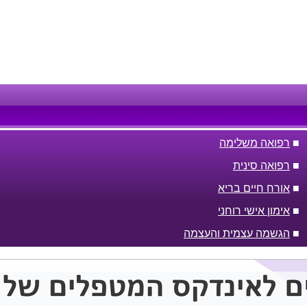
■
רפואה משלימה
■
רפואה סינית
■
אורח חיים בריא
■
אימון אישי רוחני
■
הגשמה עצמית והעצמה