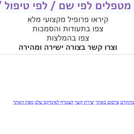
מתקדם
פרסום באתר
יצירת קשר
הצטרף לאינדקס שלנו
מפת האתר