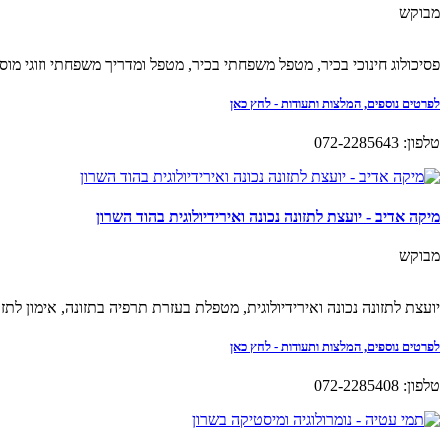
מבוקש
פסיכולוג חינוכי בכיר, מטפל משפחתי בכיר, מטפל ומדריך משפחתי וזוגי מוסמך. מטפל גם בעזרת הדר
לפרטים נוספים, המלצות ותעודות - לחץ כאן
טלפון: 072-2285643
מיקה אדיב - יועצת לתזונה נכונה ואירידיולוגית בהוד השרון
מבוקש
יועצת לתזונה נכונה ואירידיולוגית, מטפלת בעזרת תרפיה בתזונה, אימון לתזונ
לפרטים נוספים, המלצות ותעודות - לחץ כאן
טלפון: 072-2285408