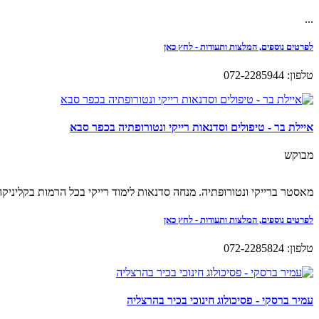
...
לפרטים נוספים, המלצות ותעודות - לחץ כאן
טלפון: 072-2285944
איילת בר - טיפולים וסדנאות רייקי ונטורופתיה בכפר סבא
מבוקש
מאסטר ברייקי ונטורופתיה. מנחה סדנאות לימוד רייקי בכל הרמות בקליניקה ובאונליין. טיפולי רייקי מרח
לפרטים נוספים, המלצות ותעודות - לחץ כאן
טלפון: 072-2285824
עמיר ברסקי - פסיכולוג חינוכי בכיר בהרצליה