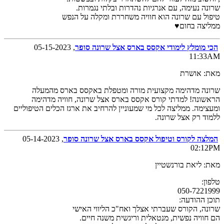
שרונה נעימה, עם אנרגיות נהדרות ובלתי נגמרות.
טיפול עם שרונה הוא חוויה משחררת ומקלה על הנפש
ממליצה בחום♥️
הכי מומלץ לימודי אקסס בארס אצל שרונה סופר
, 05-15-2023
11:33AM
מאת: אושרת
שרונה מדהימה מקצועית מורה ומטפלת באקסס בארס מהמעלה
הראשונה! למדתי קורס אקסס בארס אצל שרונה, חוויה מדהימה
ומעצימה. ממליצה לכל מי שמעוניין להרחיב את ארגז הכלים הטיפוליים
ללמוד רק אצל שרונה.
המלצה לקורס וטיפול אקסס בארס אצל שרונה סופר
, 05-14-2023
02:12PM
מאת: ליאת בורנשטיין
טלפון:
050-7221999
תוכן ההודעה:
שרונה, הקורס שעברתי אצלך ואח"כ הליווי האישי
הם חוויה נפשית, מנטאלית וריגשית משנה חיים.