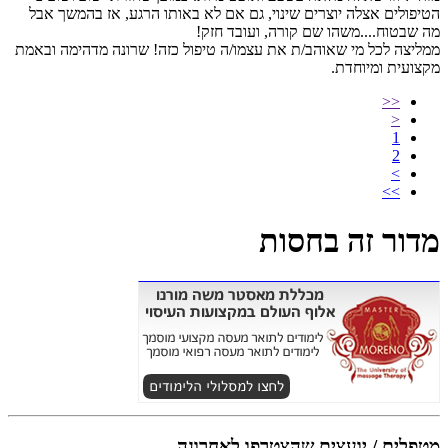
הטיפולים אצלה יוצרים שינוי, גם אם לא באותו הרגע, אז בהמשך אבל
מה שבטוח....משהו שם קורה, ועובד חזק!
ממליצה לכל מי שאוהב/ת את עצמו/ה טיפול כזה! שרונה מדהימה ובאמת
מקצועית ומיוחדת.
<<
<
1
2
>
>>
מדור זה בחסות
מטפלים / יועצים שהצטרפו לאחרונה