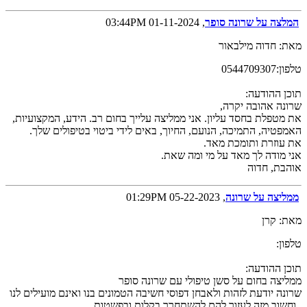
המלצה על שרונה סופר
, 01-11-2024 03:44PM
מאת: חדוה מילבאור
טלפון:0544709307
תוכן ההודעה:
שרונה אהובה יקרה,
את מטפלת בחסד עליון. אני ממליצה עלייך בחום רב. הידע, המקצועיות,
האמפטיה, התמיכה, הנועם, החיוך, באים לידי ביטוי בטיפולים שלך.
את עוזרת ותומכת מאד.
אני מודה לך מאד על מי ומה שאת.
אוהבת, חדוה
ממליצה על שרונה
, 05-22-2023 01:29PM
מאת: קרן
טלפון:
תוכן ההודעה:
ממליצה בחום על סשן טיפולי עם שרונה סופר
שרונה יודעת לזהות ולאבחן דפוסי חשיבה הטמונים בנו ואינם מועילים לנו
, וחשוב מזה לעזור להם להשתחרר בקלות ובפשטות.