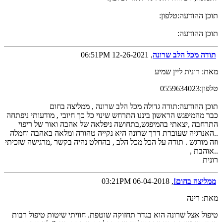
תוכן ההודעה:טלפון:
תוכן ההודעה:
תודה מכל הלב שרונה
, 12-26-2021 06:51PM
מאת: רונית ליין שמיע
טלפון:0559634023
תוכן ההודעה:תודה גדולה מכל הלב שרונה , ממליצה בחום
כבר מהמיפגש הראשון ביננו התרחש שינוי כל כך חיובי , מודעותי ניפתחה
התרחבה ,יצאתי בהמיפגש,בתחושה ניפלאה של אהבה ואור של ריפוי
..האנרגיה שעוברת דרך שרונה היא נקייה טהורה ומלאה באהבה וחמלה
וזה מורגש . תודה על הכל מכל הלב , בהחלט נהיה בקשר ,מרגישה שזכיתי
..אוהבת ,
רונית
ממליצה בחום!
, 06-04-2018 03:21PM
מאת: רינה
טיפול אצל שרונה הוא בגדר תחזוקה שוטפת. חוויתי שיטות טיפול רבות