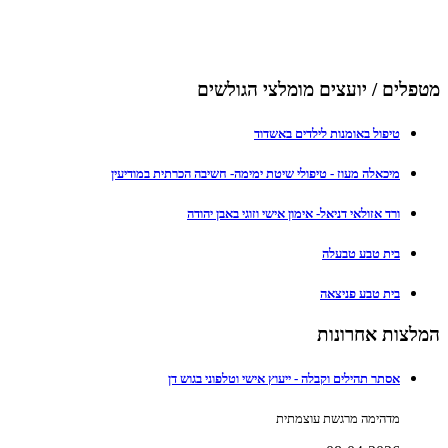
מטפלים / יועצים מומלצי הגולשים
טיפול באומנות לילדים באשדוד
מיכאלה מעוז - טיפולי שיטת ימימה- חשיבה הכרתית במודיעין
ורד אזולאי דניאל- אימון אישי וזוגי באבן יהודה
בית טבע טבעלה
בית טבע פניצאה
המלצות אחרונות
אסתר תהילים וקבלה - ייעוץ אישי וטלפוני בגוש דן
מדהימה מרגשת עוצמתית