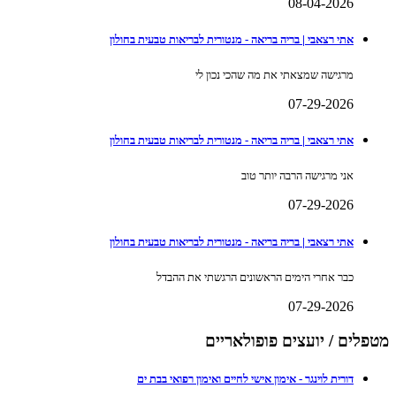
08-04-2026
אתי רצאבי | בריה בריאה - מנטורית לבריאות טבעית בחולון
מרגישה שמצאתי את מה שהכי נכון לי
07-29-2026
אתי רצאבי | בריה בריאה - מנטורית לבריאות טבעית בחולון
אני מרגישה הרבה יותר טוב
07-29-2026
אתי רצאבי | בריה בריאה - מנטורית לבריאות טבעית בחולון
כבר אחרי הימים הראשונים הרגשתי את ההבדל
07-29-2026
מטפלים / יועצים פופולאריים
דורית לוינגר - אימון אישי לחיים ואימון רפואי בבת ים