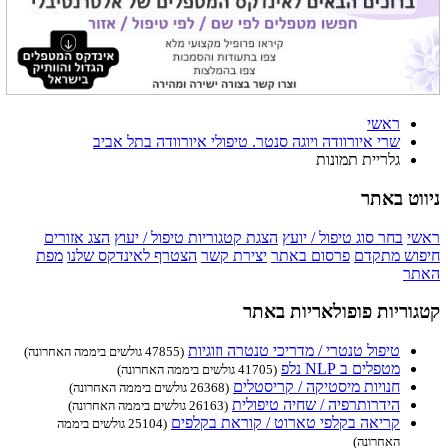
ראשי
שרי איורוודה ויוגה סנטר. טיפולי איורוודה בתל אביב
גלריית תמונות
ניווט באתר
ראשי
בחר סוג טיפול / יועץ
הצגת קטגוריות טיפול / יעוץ
הצג אזורים
חיפוש מתקדם
פרסום באתר
יצירת קשר
הצטרף לאינדקס שלנו
מפת
האתר
קטגוריות פופולאריות באתר
טיפול טנטרי / מדריכי טנטרה וזוגיות
(47855 גולשים ביממה האחרונה)
מטפלים ב NLP נלפ
(41705 גולשים ביממה האחרונה)
חנויות מיסטיקה / קריסטלים
(26368 גולשים ביממה האחרונה)
הידרותרפיה / שחיה טיפולית
(26163 גולשים ביממה האחרונה)
קריאה בקלפי טארוט / קוראת בקלפים
(25104 גולשים ביממה
האחרונה)