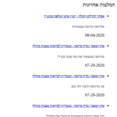
המלצות אחרונות
אסתר תהילים וקבלה - ייעוץ אישי וטלפוני בגוש דן
מדהימה מרגשת עוצמתית
08-04-2026
אתי רצאבי | בריה בריאה - מנטורית לבריאות טבעית בחולון
מרגישה שמצאתי את מה שהכי נכון לי
07-29-2026
אתי רצאבי | בריה בריאה - מנטורית לבריאות טבעית בחולון
אני מרגישה הרבה יותר טוב
07-29-2026
אתי רצאבי | בריה בריאה - מנטורית לבריאות טבעית בחולון
כבר אחרי הימים הראשונים הרגשתי את ההבדל