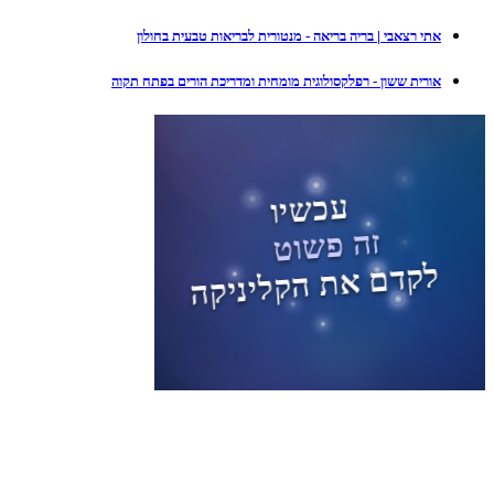
אתי רצאבי | בריה בריאה - מנטורית לבריאות טבעית בחולון
אורית ששון - רפלקסולוגית מומחית ומדריכת הורים בפתח תקוה