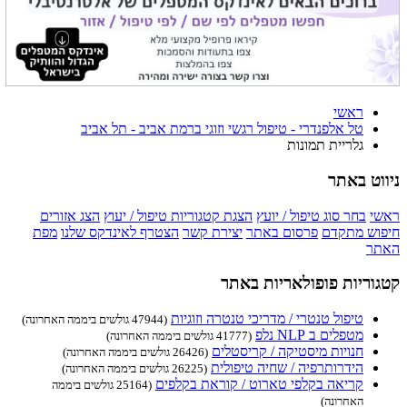
ראשי
טל אלפנדרי - טיפול רגשי וזוגי ברמת אביב - תל אביב
גלריית תמונות
ניווט באתר
ראשי
בחר סוג טיפול / יועץ
הצגת קטגוריות טיפול / יעוץ
הצג אזורים
חיפוש מתקדם
פרסום באתר
יצירת קשר
הצטרף לאינדקס שלנו
מפת
האתר
קטגוריות פופולאריות באתר
טיפול טנטרי / מדריכי טנטרה וזוגיות
(47944 גולשים ביממה האחרונה)
מטפלים ב NLP נלפ
(41777 גולשים ביממה האחרונה)
חנויות מיסטיקה / קריסטלים
(26426 גולשים ביממה האחרונה)
הידרותרפיה / שחיה טיפולית
(26225 גולשים ביממה האחרונה)
קריאה בקלפי טארוט / קוראת בקלפים
(25164 גולשים ביממה
האחרונה)